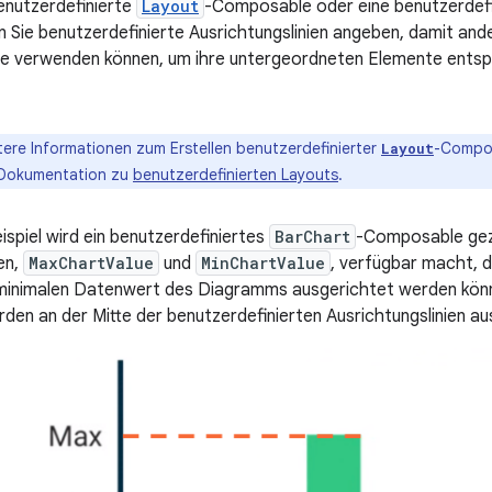
enutzerdefinierte
Layout
-Composable oder eine benutzerdef
en Sie benutzerdefinierte Ausrichtungslinien angeben, damit an
e verwenden können, um ihre untergeordneten Elemente entsp
ere Informationen zum Erstellen benutzerdefinierter
-Compos
Layout
r Dokumentation zu
benutzerdefinierten Layouts
.
ispiel wird ein benutzerdefiniertes
BarChart
-Composable gez
en,
MaxChartValue
und
MinChartValue
, verfügbar macht,
minimalen Datenwert des Diagramms ausgerichtet werden könn
den an der Mitte der benutzerdefinierten Ausrichtungslinien au