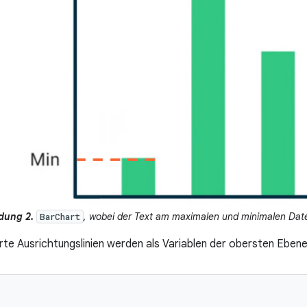
dung 2.
, wobei der Text am maximalen und minimalen Date
BarChart
te Ausrichtungslinien werden als Variablen der obersten Ebene 