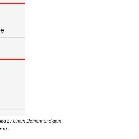
ding zu einem Element und dem
ents.