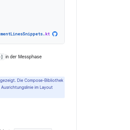
nmentLinesSnippets
.
kt
e]
in der Messphase
gezeigt. Die Compose-Bibliothek
 Ausrichtungslinie im Layout