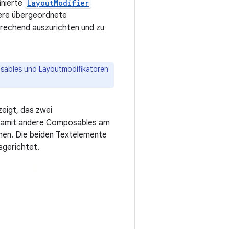
inierte
LayoutModifier
dere übergeordnete
rechend auszurichten und zu
ables und Layoutmodifikatoren
eigt, das zwei
 damit andere Composables am
en. Die beiden Textelemente
sgerichtet.