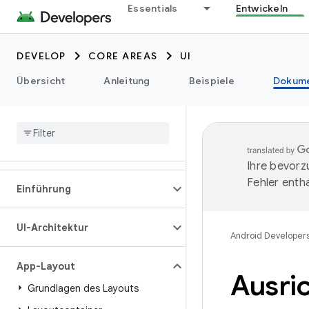
Essentials
Entwickeln
DEVELOP
CORE AREAS
UI
Übersicht
Anleitung
Beispiele
Dokume
Ihre bevorz
Fehler entha
Einführung
UI-Architektur
Android Developer
App-Layout
Ausri
Grundlagen des Layouts