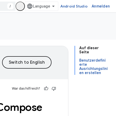
/
Android Studio
Anmelden
Auf dieser
Seite
Benutzerdefini
erte
Ausrichtungslini
en erstellen
War das hilfreich?
k Compose