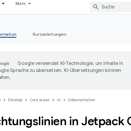
Mehr
ntation
Kurzanleitungen
Google verwendet KI-Technologie, um Inhalte in
ugte Sprache zu übersetzen. KI-Übersetzungen können
lten.
s
Develop
Core areas
UI
Dokumentation
chtungslinien in Jetpac