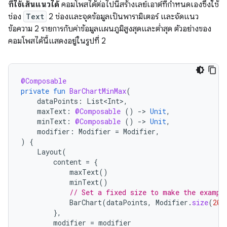
ที่ใช้เส้นแนวได้
คอมโพสได้ต่อไปนี้สร้างเลย์เอาต์ที่กำหนดเองซึ่งใช้
ช่อง
Text
2 ช่องและจุดข้อมูลเป็นพารามิเตอร์ และจัดแนว
ข้อความ 2 รายการกับค่าข้อมูลแผนภูมิสูงสุดและต่ำสุด ตัวอย่างของ
คอมโพสได้นี้แสดงอยู่ในรูปที่ 2
@Composable
private
fun
BarChartMinMax
(
dataPoints
:
List<Int>
,
maxText
:
@Composable
()
-
>
Unit
,
minText
:
@Composable
()
-
>
Unit
,
modifier
:
Modifier
=
Modifier
,
)
{
Layout
(
content
=
{
maxText
()
minText
()
// Set a fixed size to make the exampl
BarChart
(
dataPoints
,
Modifier
.
size
(
200
},
modifier
=
modifier