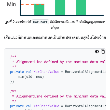
รูปที่ 2
คอมโพสได้
ที่มีข้อความจัดแนวกับค่าข้อมูลสูงสุดและ
BarChart
ต่ำสุด
เส้นแนวที่กำหนดเองจะกำหนดเป็นตัวแปรระดับบนสุดในโปรเจ็กต์
/**
 * AlignmentLine defined by the maximum data value
 */
private
val
MaxChartValue
=
HorizontalAlignmentLin
min
(
old
,
new
)
})
/**
 * AlignmentLine defined by the minimum data value
 */
private
val
MinChartValue
=
HorizontalAlignmentLin