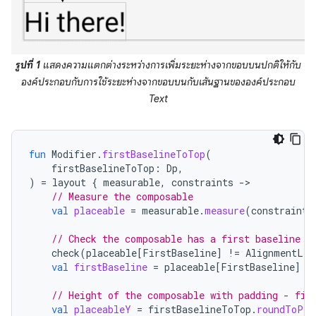
รูปที่ 1
แสดงความแตกต่างระหว่างการเพิ่มระยะห่างจากขอบบนปกติให้กับ
องค์ประกอบกับการใช้ระยะห่างจากขอบบนกับเส้นฐานขององค์ประกอบ
Text
fun
Modifier
.
firstBaselineToTop
(
firstBaselineToTop
:
Dp
,
)
=
layout
{
measurable
,
constraints
-
// Measure the composable
val
placeable
=
measurable
.
measure
(
constraints
// Check the composable has a first baseline
check
(
placeable
[
FirstBaseline
]
!=
AlignmentLin
val
firstBaseline
=
placeable
[
FirstBaseline
]
// Height of the composable with padding - fir
val
placeableY
=
firstBaselineToTop
.
roundToPx
(