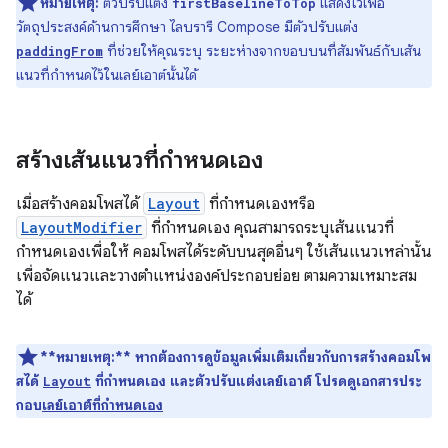
หมายเหตุ:
ตัวปรับแต่ง
แสดงไว้เพื่อ
firstBaselineToTop
วัตถุประสงค์ด้านการศึกษา ไลบรารี Compose มีตัวปรับแต่ง
ที่ช่วยให้คุณระบุ ระยะห่างจากขอบบนที่สัมพันธ์กับเส้น
paddingFrom
แนวที่กำหนดไว้ในเลย์เอาต์นั้นได้
สร้างเส้นแนวที่กำหนดเอง
เมื่อสร้างคอมโพสได้
Layout
ที่กำหนดเองหรือ
LayoutModifier
ที่กำหนดเอง คุณสามารถระบุเส้นแนวที่
กำหนดเองเพื่อให้ คอมโพสได้ระดับบนสุดอื่นๆ ใช้เส้นแนวเหล่านั้น
เพื่อจัดแนวและวางตำแหน่งองค์ประกอบย่อย ตามความเหมาะสม
ได้
**หมายเหตุ:**
หากต้องการดูข้อมูลเพิ่มเติมเกี่ยวกับการสร้างคอมโพ
สได้
ที่กำหนดเอง และตัวปรับแต่งเลย์เอาต์ โปรดดูเอกสารประ
Layout
กอบ
เลย์เอาต์ที่กำหนดเอง