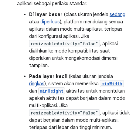
aplikasi sebagai perilaku standar.
Di layar besar
(class ukuran jendela
sedang
atau
diperluas
), platform mendukung semua
aplikasi dalam mode multi-aplikasi, terlepas
dari konfigurasi aplikasi. Jika
resizeableActivity="false"
, aplikasi
dialihkan ke mode kompatibilitas saat
diperlukan untuk mengakomodasi dimensi
tampilan.
Pada layar kecil
(kelas ukuran jendela
ringkas
), sistem akan memeriksa
minWidth
dan
minHeight
aktivitas untuk menentukan
apakah aktivitas dapat berjalan dalam mode
multi-aplikasi. Jika
resizeableActivity="false"
, aplikasi tidak
dapat berjalan dalam mode multi-aplikasi,
terlepas dari lebar dan tinggi minimum.