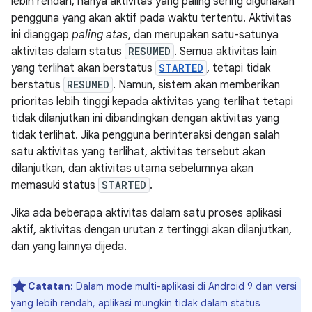
lebih rendah, hanya aktivitas yang paling sering digunakan
pengguna yang akan aktif pada waktu tertentu. Aktivitas
ini dianggap
paling atas
, dan merupakan satu-satunya
aktivitas dalam status
RESUMED
. Semua aktivitas lain
yang terlihat akan berstatus
STARTED
, tetapi tidak
berstatus
RESUMED
. Namun, sistem akan memberikan
prioritas lebih tinggi kepada aktivitas yang terlihat tetapi
tidak dilanjutkan ini dibandingkan dengan aktivitas yang
tidak terlihat. Jika pengguna berinteraksi dengan salah
satu aktivitas yang terlihat, aktivitas tersebut akan
dilanjutkan, dan aktivitas utama sebelumnya akan
memasuki status
STARTED
.
Jika ada beberapa aktivitas dalam satu proses aplikasi
aktif, aktivitas dengan urutan z tertinggi akan dilanjutkan,
dan yang lainnya dijeda.
Catatan:
Dalam mode multi-aplikasi di Android 9 dan versi
yang lebih rendah, aplikasi mungkin tidak dalam status