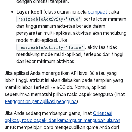
dengan dimensi tampilan.
Layar kecil
(class ukuran jendela
compact
): Jika
resizeableActivity="true"
serta lebar minimum
dan tinggi minimum aktivitas berada dalam
persyaratan multi-aplikasi, aktivitas akan mendukung
mode multi-aplikasi. Jika
resizeableActivity="false"
, aktivitas tidak
mendukung mode multi-aplikasi, terlepas dari tinggi
dan lebar minimum aktivitas.
Jika aplikasi Anda menargetkan API level 36 atau yang
lebih tinggi, atribut ini akan diabaikan pada tampilan yang
memiliki lebar terkecil >= 600 dp. Namun, aplikasi
sepenuhnya mematuhi pilihan rasio aspek pengguna (lihat
Penggantian per aplikasi pengguna
).
Jika Anda sedang membangun game, lihat
Orientasi
aplikasi, rasio aspek, dan kemampuan mengubah ukuran
untuk mempelajari cara mengecualikan game Anda dari