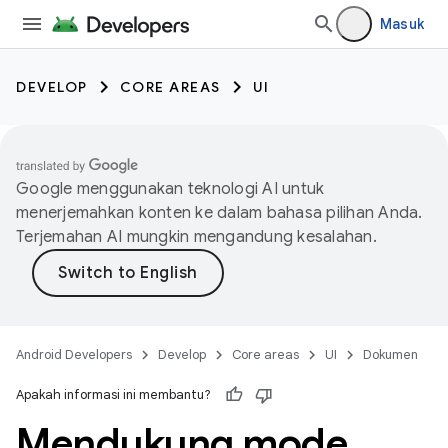
Masuk
DEVELOP
CORE AREAS
UI
Google menggunakan teknologi AI untuk
menerjemahkan konten ke dalam bahasa pilihan Anda.
Terjemahan AI mungkin mengandung kesalahan.
Android Developers
Develop
Core areas
UI
Dokumen
Apakah informasi ini membantu?
Mendukung mode