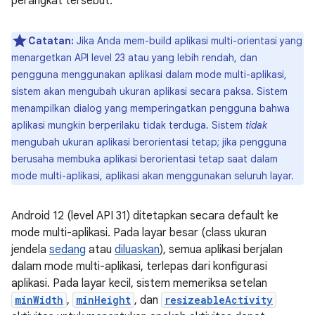
perangkat tersebut.
Catatan:
Jika Anda mem-build aplikasi multi-orientasi yang
menargetkan API level 23 atau yang lebih rendah, dan
pengguna menggunakan aplikasi dalam mode multi-aplikasi,
sistem akan mengubah ukuran aplikasi secara paksa. Sistem
menampilkan dialog yang memperingatkan pengguna bahwa
aplikasi mungkin berperilaku tidak terduga. Sistem
tidak
mengubah ukuran aplikasi berorientasi tetap; jika pengguna
berusaha membuka aplikasi berorientasi tetap saat dalam
mode multi-aplikasi, aplikasi akan menggunakan seluruh layar.
Android 12 (level API 31) ditetapkan secara default ke
mode multi-aplikasi. Pada layar besar (class ukuran
jendela
sedang
atau
diluaskan
), semua aplikasi berjalan
dalam mode multi-aplikasi, terlepas dari konfigurasi
aplikasi. Pada layar kecil, sistem memeriksa setelan
minWidth
,
minHeight
, dan
resizeableActivity