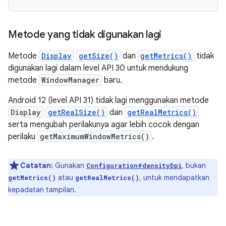
Metode yang tidak digunakan lagi
Metode
Display
getSize()
dan
getMetrics()
tidak
digunakan lagi dalam level API 30 untuk mendukung
metode
WindowManager
baru.
Android 12 (level API 31) tidak lagi menggunakan metode
Display
getRealSize()
dan
getRealMetrics()
serta mengubah perilakunya agar lebih cocok dengan
perilaku
getMaximumWindowMetrics()
.
Catatan:
Gunakan
, bukan
Configuration#densityDpi
atau
, untuk mendapatkan
getMetrics()
getRealMetrics()
kepadatan tampilan.