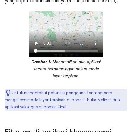
yang dapat diubah ukurannya (mode jendela desktop).
Gambar 1.
Menampilkan dua aplikasi
secara berdampingan dalam mode
layar terpisah.
Untuk mengetahui petunjuk pengguna tentang cara
mengakses mode layar terpisah di ponsel, buka
Melihat dua
aplikasi sekaligus di ponsel Pixel
.
Fitur multi-aplikasi khusus versi