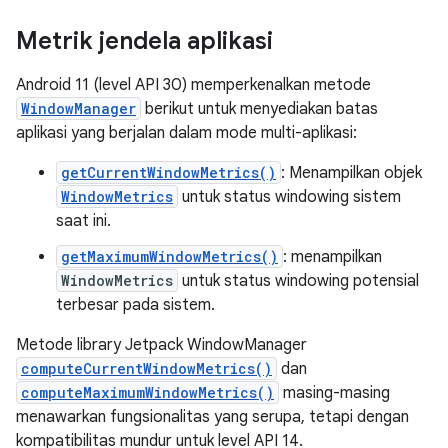
Metrik jendela aplikasi
Android 11 (level API 30) memperkenalkan metode
WindowManager
berikut untuk menyediakan batas
aplikasi yang berjalan dalam mode multi-aplikasi:
getCurrentWindowMetrics()
: Menampilkan objek
WindowMetrics
untuk status windowing sistem
saat ini.
getMaximumWindowMetrics()
: menampilkan
WindowMetrics
untuk status windowing potensial
terbesar pada sistem.
Metode library Jetpack WindowManager
computeCurrentWindowMetrics()
dan
computeMaximumWindowMetrics()
masing-masing
menawarkan fungsionalitas yang serupa, tetapi dengan
kompatibilitas mundur untuk level API 14.