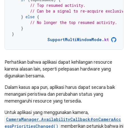
// Top resumed activity.
// Can be a signal to re-acquire exclusive
}
else
{
// No longer the top resumed activity.
}
}
SupportMultiWindowMode
.
kt
Perhatikan bahwa aplikasi dapat kehilangan resource
karena alasan lain, seperti pelepasan hardware yang
digunakan bersama.
Dalam kasus apa pun, aplikasi harus dapat secara baik
menangani peristiwa dan perubahan status yang
memengaruhi resource yang tersedia.
Untuk aplikasi yang menggunakan kamera,
CameraManager.AvailabilityCallback#onCameraAcc
essPrioritiesChanged()
memberikan petunjuk bahwa ini