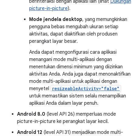
berinteraksi dengan aplikasi lain (lihat
Dukungan
picture-in-picture
).
Mode jendela desktop
, yang memungkinkan
pengguna bebas mengubah ukuran setiap
aktivitas, dapat diaktifkan oleh produsen
perangkat layar besar.
Anda dapat mengonfigurasi cara aplikasi
menangani mode multi-aplikasi dengan
menentukan dimensi minimum yang diizinkan
aktivitas Anda. Anda juga dapat menonaktifkan
mode multi-aplikasi untuk aplikasi dengan
menyetel
resizeableActivity="false"
untuk memastikan sistem selalu menampilkan
aplikasi Anda dalam layar penuh.
Android 8.0
(level API 26) memperluas mode
picture-in-picture ke perangkat layar kecil.
Android 12
(level API 31) menjadikan mode multi-