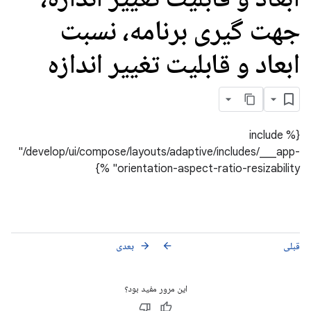
جهت گیری برنامه، نسبت
ابعاد و قابلیت تغییر اندازه
{% include
"/develop/ui/compose/layouts/adaptive/includes/___app-
orientation-aspect-ratio-resizability" %}
قبلی
بعدی
arrow_forward
arrow_back
این مرور مفید بود؟