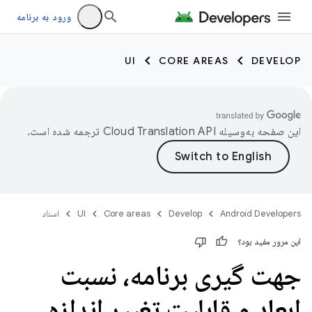
ورود به برنامه
UI
CORE AREAS
DEVELOP
این صفحه به‌وسیله
ترجمه شده است.
Android Developers
Develop
Core areas
UI
اسناد
این مرور مفید بود؟
جهت گیری برنامه، نسبت
ابعاد و قابلیت تغییر اندازه،