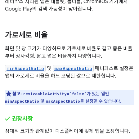
레터박스 처리된 앱은 태블릿, 폴더블, ChromeOS 기기에서
Google Play의 검색 가능성이 낮아집니다.
가로세로 비율
화면 및 창 크기가 다양하므로 가로세로 비율도 길고 좁은 비율
부터 정사각형, 짧고 넓은 비율까지 다양합니다.
minAspectRatio
및
maxAspectRatio
매니페스트 설정은
앱의 가로세로 비율을 하드 코딩된 값으로 제한합니다.
참고:
가 있는 앱만
resizeableActivity="false"
및
를 설정할 수 있습니다.
minAspectRatio
maxAspectRatio
✓ 권장사항
상대적 크기와 관계없이 디스플레이에 맞게 앱을 조정합니다.