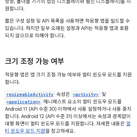
방향, 폴더블 기기의 접힌 디스플레이와 펼친 디스플레이)를 지
원합니다.
짧은 구성 설정 및 API 목록을 사용하면 적응형 앱을 빌드할 수
있습니다. 하지만 일부 오래된 설정과 API는 적응형 앱과 호환
되지 않으므로 피해야 합니다.
크기 조정 가능 여부
적응형 앱은 앱 크기 조절 가능 여부와 멀티 윈도우 모드를 지원
합니다.
resizeableActivity
속성은
<activity>
및
<application>
매니페스트 요소의 멀티 윈도우 모드를
Android 11 (API 수준 30) 이하에서 사용 설정하거나 사용 중지
합니다. Android 12 (API 수준 31) 이상에서는 속성과 관계없이
대형 화면이 멀티 윈도우 모드를 지원합니다. 자세한 내용은
멀
티 윈도우 모드 지원
을 참고하세요.