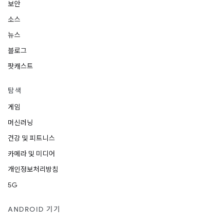
보안
소스
뉴스
블로그
팟캐스트
탐색
게임
머신러닝
건강 및 피트니스
카메라 및 미디어
개인정보처리방침
5G
ANDROID 기기