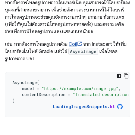
หากต้องการโหลดรูปภาพจากอินเทอร์เน็ต คุณสามารถใช้ไลบรารีของ
บุคคลที่สามหลายรายการ เพื่อช่วยจัดการกระบวนการนี้ได้ ไลบรารี
การโหลดรูปภาพจะช่วยคุณจัดการงานหนักๆ มากมาย ทั้งการแคช
(เพื่อให้คุณไม่ต้องดาวน์โหลดรูปภาพหลายครั้ง) และตรรกะเครือ
ข่ายเพื่อดาวน์โหลดรูปภาพและแสดงบนหน้าจอ
เช่น หากต้องการโหลดรูปภาพด้วย
Coil
จาก Instacart ให้เพิ่ม
ไลบรารีลงในไฟล์ Gradle แล้วใช้
AsyncImage
เพื่อโหลด
รูปภาพจาก URL
AsyncImage
(
model
=
"https://example.com/image.jpg"
,
contentDescription
=
"Translated description o
)
LoadingImagesSnippets
.
kt