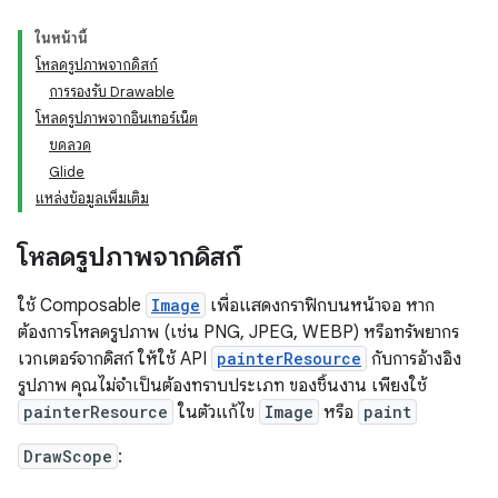
ในหน้านี้
โหลดรูปภาพจากดิสก์
การรองรับ Drawable
โหลดรูปภาพจากอินเทอร์เน็ต
ขดลวด
Glide
แหล่งข้อมูลเพิ่มเติม
โหลดรูปภาพจากดิสก์
ใช้ Composable
Image
เพื่อแสดงกราฟิกบนหน้าจอ หาก
ต้องการโหลดรูปภาพ (เช่น PNG, JPEG, WEBP) หรือทรัพยากร
เวกเตอร์จากดิสก์ ให้ใช้ API
painterResource
กับการอ้างอิง
รูปภาพ คุณไม่จำเป็นต้องทราบประเภท ของชิ้นงาน เพียงใช้
painterResource
ในตัวแก้ไข
Image
หรือ
paint
DrawScope
: