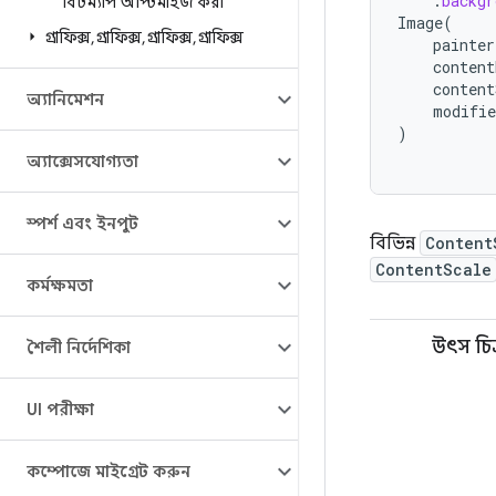
.
backgr
বিটম্যাপ অপ্টিমাইজ করা
Image
(
গ্রাফিক্স
,
গ্রাফিক্স
,
গ্রাফিক্স
,
গ্রাফিক্স
painter
content
content
অ্যানিমেশন
modifie
)
অ্যাক্সেসযোগ্যতা
স্পর্শ এবং ইনপুট
বিভিন্ন
Content
ContentScale
কর্মক্ষমতা
উৎস চিত
শৈলী নির্দেশিকা
UI পরীক্ষা
কম্পোজে মাইগ্রেট করুন