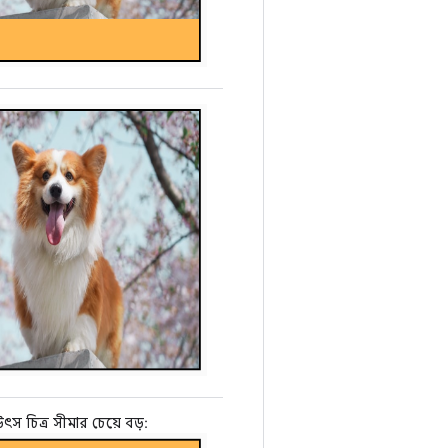
ৎস চিত্র সীমার চেয়ে বড়: