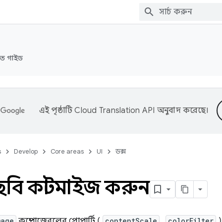
রুত গাইড
এই পৃষ্ঠাটি
Cloud Translation API
অনুবাদ করেছে।
s
Develop
Core areas
UI
ডক্স
বি কাস্টমাইজ করুন
mage
কম্পোজেবলের প্রোপার্টি (
contentScale
,
colorFilter
)