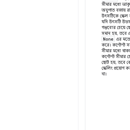
সীমার মধ্যে আক
অনুপাত বজায় র
উৎসটিকে স্কেল
যদি উৎসটি উভয
গন্তব্যের চেয়ে 
সমান হয়, তবে 
None
এর মত
করে। কন্টেন্ট সর
সীমার মধ্যে থাক
কন্টেন্ট সীমার চ
ছোট হয়, তবে 
স্কেলিং প্রয়োগ 
না।