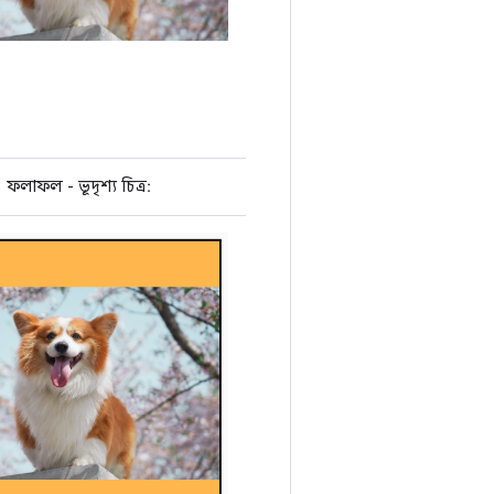
ফলাফল - ভূদৃশ্য চিত্র: