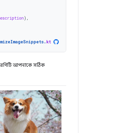
description
),
omizeImageSnippets
.
kt
 সারণিটি আপনাকে সঠিক