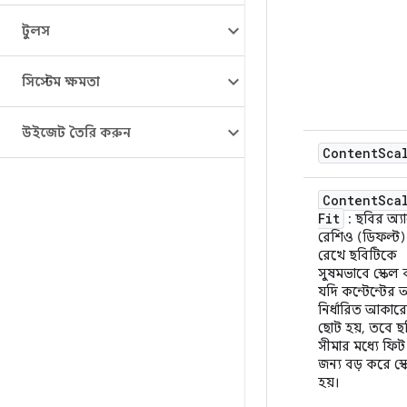
টুলস
সিস্টেম ক্ষমতা
উইজেট তৈরি করুন
Content
Sca
Content
Sca
Fit
: ছবির অ্যাস
রেশিও (ডিফল্ট)
রেখে ছবিটিকে
সুষমভাবে স্কেল
যদি কন্টেন্টের
নির্ধারিত আকারে
ছোট হয়, তবে ছ
সীমার মধ্যে ফি
জন্য বড় করে স্
হয়।