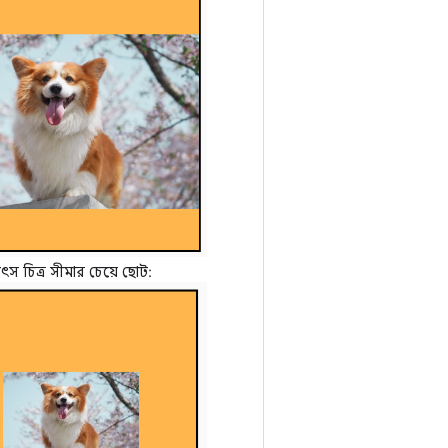
ৎস চিত্র সীমার চেয়ে ছোট: