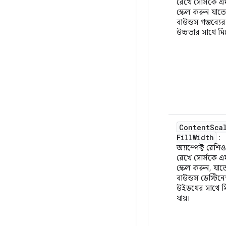
রেখে সোর্সকে 
স্কেল করুন যাত
বাউন্ডস গন্তব্যের
উচ্চতার সাথে মি
Content
Sca
Fill
Width
:
অ্যাস্পেক্ট রেশি
রেখে সোর্সকে 
স্কেল করুন, যা
বাউন্ডস ডেস্টিন
উইডথের সাথে ম
যায়।