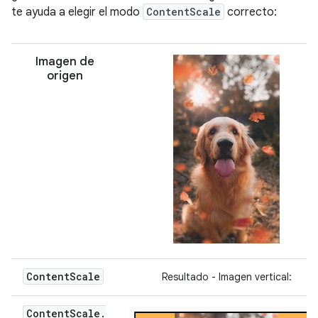
te ayuda a elegir el modo
ContentScale
correcto:
Imagen de
origen
Content
Scale
Resultado - Imagen vertical:
Content
Scale
.