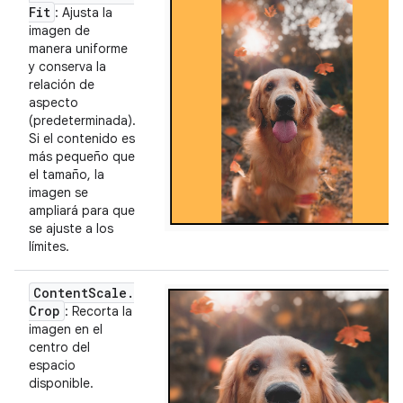
Fit
: Ajusta la
imagen de
manera uniforme
y conserva la
relación de
aspecto
(predeterminada).
Si el contenido es
más pequeño que
el tamaño, la
imagen se
ampliará para que
se ajuste a los
límites.
Content
Scale
.
Crop
: Recorta la
imagen en el
centro del
espacio
disponible.