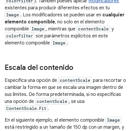
colorFilter
). También puedes aplicar
modificadores
existentes para producir diferentes efectos en tu
Image
. Los modificadores se pueden usar en
cualquier
elemento componible
, no solo en el elemento
componible
Image
, mientras que
contentScale
y
colorFilter
son parámetros explícitos en este
elemento componible
Image
.
Escala del contenido
Especifica una opción de
contentScale
para recortar o
cambiar la forma en que se escala una imagen dentro de
sus límites. De forma predeterminada, si no especificas
una opción de
contentScale
, se usa
ContentScale.Fit
.
En el siguiente ejemplo, el elemento componible
Image
está restringido a un tamaño de 150 dp con un margen, y