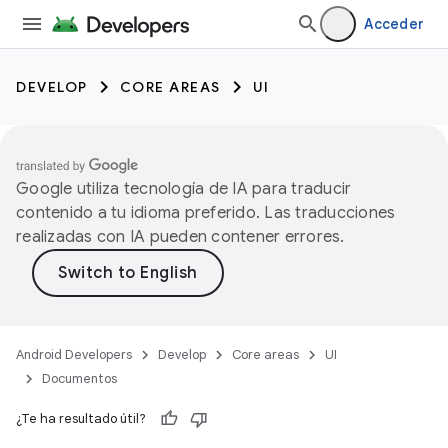
Acceder
DEVELOP
CORE AREAS
UI
Google utiliza tecnología de IA para traducir
contenido a tu idioma preferido. Las traducciones
realizadas con IA pueden contener errores.
Android Developers
Develop
Core areas
UI
Documentos
¿Te ha resultado útil?