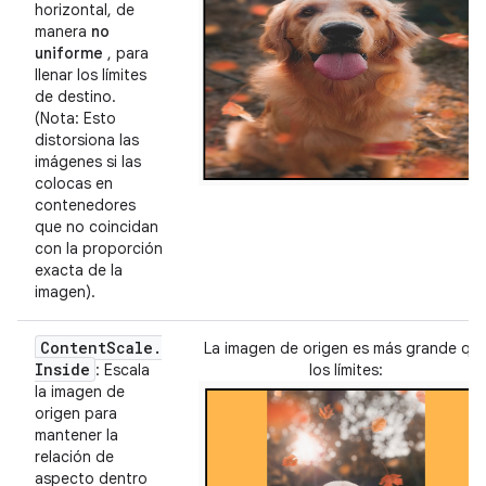
horizontal, de
manera
no
uniforme
, para
llenar los límites
de destino.
(Nota: Esto
distorsiona las
imágenes si las
colocas en
contenedores
que no coincidan
con la proporción
exacta de la
imagen).
Content
Scale
.
La imagen de origen es más grande qu
Inside
: Escala
los límites:
la imagen de
origen para
mantener la
relación de
aspecto dentro