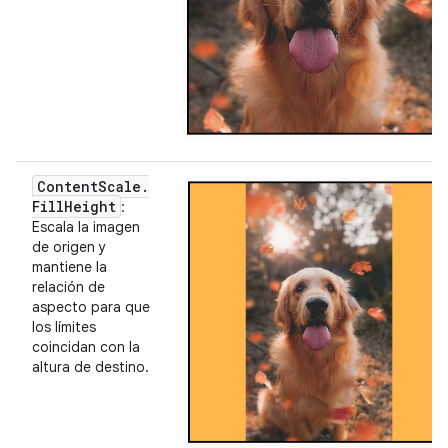
Content
Scale
.
Fill
Height
:
Escala la imagen
de origen y
mantiene la
relación de
aspecto para que
los límites
coincidan con la
altura de destino.