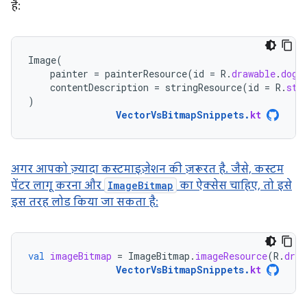
है:
Image
(
painter
=
painterResource
(
id
=
R
.
drawable
.
dog
)
contentDescription
=
stringResource
(
id
=
R
.
str
)
VectorVsBitmapSnippets
.
kt
अगर आपको ज़्यादा कस्टमाइज़ेशन की ज़रूरत है. जैसे, कस्टम
पेंटर लागू करना और
ImageBitmap
का ऐक्सेस चाहिए, तो इसे
इस तरह लोड किया जा सकता है:
val
imageBitmap
=
ImageBitmap
.
imageResource
(
R
.
draw
VectorVsBitmapSnippets
.
kt