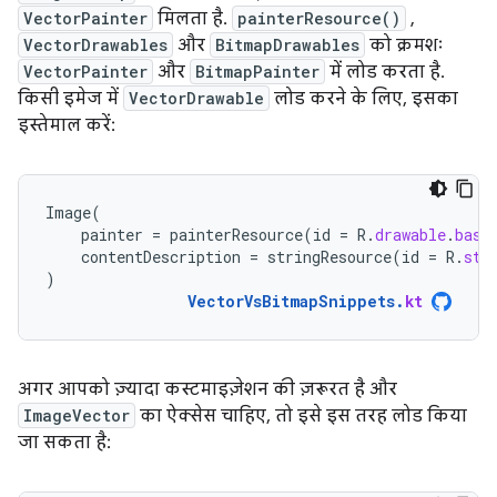
VectorPainter
मिलता है.
painterResource()
,
VectorDrawables
और
BitmapDrawables
को क्रमशः
VectorPainter
और
BitmapPainter
में लोड करता है.
किसी इमेज में
VectorDrawable
लोड करने के लिए, इसका
इस्तेमाल करें:
Image
(
painter
=
painterResource
(
id
=
R
.
drawable
.
base
contentDescription
=
stringResource
(
id
=
R
.
str
)
VectorVsBitmapSnippets
.
kt
अगर आपको ज़्यादा कस्टमाइज़ेशन की ज़रूरत है और
ImageVector
का ऐक्सेस चाहिए, तो इसे इस तरह लोड किया
जा सकता है: