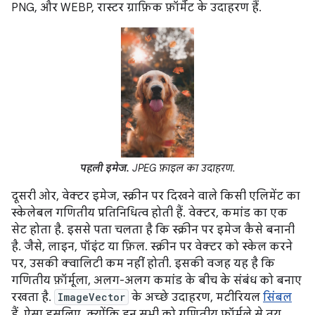
PNG, और WEBP, रास्टर ग्राफ़िक फ़ॉर्मैट के उदाहरण हैं.
पहली इमेज.
JPEG फ़ाइल का उदाहरण.
दूसरी ओर, वेक्टर इमेज, स्क्रीन पर दिखने वाले किसी एलिमेंट का
स्केलेबल गणितीय प्रतिनिधित्व होती हैं. वेक्टर, कमांड का एक
सेट होता है. इससे पता चलता है कि स्क्रीन पर इमेज कैसे बनानी
है. जैसे, लाइन, पॉइंट या फ़िल. स्क्रीन पर वेक्टर को स्केल करने
पर, उसकी क्वालिटी कम नहीं होती. इसकी वजह यह है कि
गणितीय फ़ॉर्मूला, अलग-अलग कमांड के बीच के संबंध को बनाए
रखता है.
ImageVector
के अच्छे उदाहरण, मटीरियल
सिंबल
हैं. ऐसा इसलिए, क्योंकि इन सभी को गणितीय फ़ॉर्मूले से तय