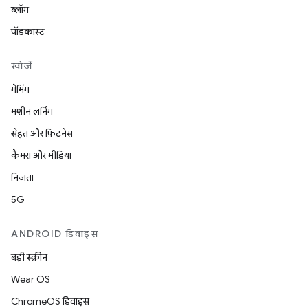
ब्लॉग
पॉडकास्ट
खोजें
गेमिंग
मशीन लर्निंग
सेहत और फ़िटनेस
कैमरा और मीडिया
निजता
5G
ANDROID डिवाइस
बड़ी स्क्रीन
Wear OS
ChromeOS डिवाइस