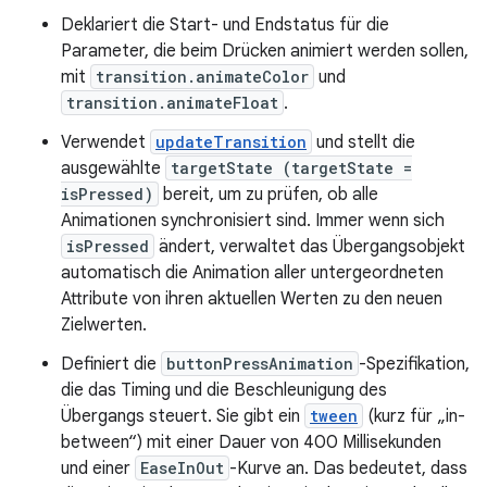
Deklariert die Start- und Endstatus für die
Parameter, die beim Drücken animiert werden sollen,
mit
transition.animateColor
und
transition.animateFloat
.
Verwendet
updateTransition
und stellt die
ausgewählte
targetState (targetState =
isPressed)
bereit, um zu prüfen, ob alle
Animationen synchronisiert sind. Immer wenn sich
isPressed
ändert, verwaltet das Übergangsobjekt
automatisch die Animation aller untergeordneten
Attribute von ihren aktuellen Werten zu den neuen
Zielwerten.
Definiert die
buttonPressAnimation
-Spezifikation,
die das Timing und die Beschleunigung des
Übergangs steuert. Sie gibt ein
tween
(kurz für „in-
between“) mit einer Dauer von 400 Millisekunden
und einer
EaseInOut
-Kurve an. Das bedeutet, dass