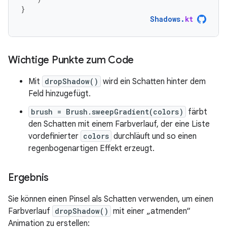
}
Shadows
.
kt
Wichtige Punkte zum Code
Mit
dropShadow()
wird ein Schatten hinter dem
Feld hinzugefügt.
brush = Brush.sweepGradient(colors)
färbt
den Schatten mit einem Farbverlauf, der eine Liste
vordefinierter
colors
durchläuft und so einen
regenbogenartigen Effekt erzeugt.
Ergebnis
Sie können einen Pinsel als Schatten verwenden, um einen
Farbverlauf
dropShadow()
mit einer „atmenden“
Animation zu erstellen: