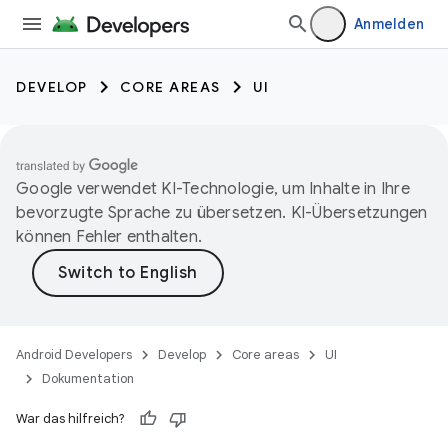
Anmelden
DEVELOP
CORE AREAS
UI
Google verwendet KI-Technologie, um Inhalte in Ihre
bevorzugte Sprache zu übersetzen. KI-Übersetzungen
können Fehler enthalten.
Android Developers
Develop
Core areas
UI
Dokumentation
War das hilfreich?