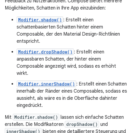
Feedback zu Nutzeraktionen. Compose bietet mehrere
Möglichkeiten, Schatten in Ihre App einzubinden:
Modifier.shadow()
: Erstellt einen
schattenbasierten Schatten hinter einem
Composable, der den Material Design-Richtlinien
entspricht.
Modifier.dropShadow()
: Erstellt einen
anpassbaren Schatten, der hinter einem
Composable angezeigt wird, sodass es erhöht
wirkt.
Modifier.innerShadow()
: Erstellt einen Schatten
innerhalb der Ränder eines Composables, sodass es
aussieht, als wäre es in die Oberfläche dahinter
eingedrückt.
Mit
Modifier.shadow()
lassen sich einfache Schatten
erstellen. Die Modifikatoren
dropShadow()
und
innerShadow()
bieten eine detailliertere Steuerung und