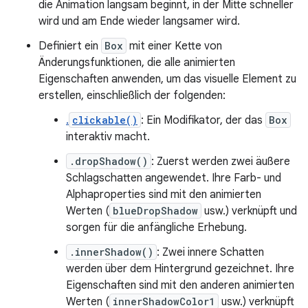
die Animation langsam beginnt, in der Mitte schneller
wird und am Ende wieder langsamer wird.
Definiert ein
Box
mit einer Kette von
Änderungsfunktionen, die alle animierten
Eigenschaften anwenden, um das visuelle Element zu
erstellen, einschließlich der folgenden:
.
clickable()
: Ein Modifikator, der das
Box
interaktiv macht.
.dropShadow()
: Zuerst werden zwei äußere
Schlagschatten angewendet. Ihre Farb- und
Alphaproperties sind mit den animierten
Werten (
blueDropShadow
usw.) verknüpft und
sorgen für die anfängliche Erhebung.
.innerShadow()
: Zwei innere Schatten
werden über dem Hintergrund gezeichnet. Ihre
Eigenschaften sind mit den anderen animierten
Werten (
innerShadowColor1
usw.) verknüpft