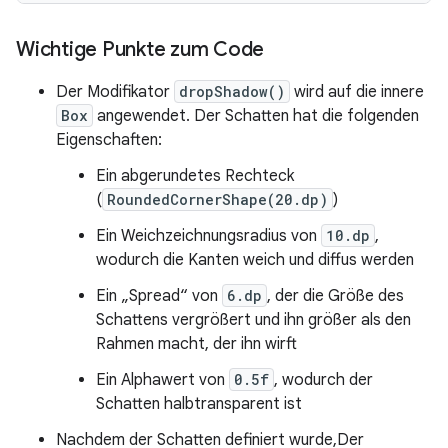
Wichtige Punkte zum Code
Der Modifikator
dropShadow()
wird auf die innere
Box
angewendet. Der Schatten hat die folgenden
Eigenschaften:
Ein abgerundetes Rechteck
(
RoundedCornerShape(20.dp)
)
Ein Weichzeichnungsradius von
10.dp
,
wodurch die Kanten weich und diffus werden
Ein „Spread“ von
6.dp
, der die Größe des
Schattens vergrößert und ihn größer als den
Rahmen macht, der ihn wirft
Ein Alphawert von
0.5f
, wodurch der
Schatten halbtransparent ist
Nachdem der Schatten definiert wurde,Der