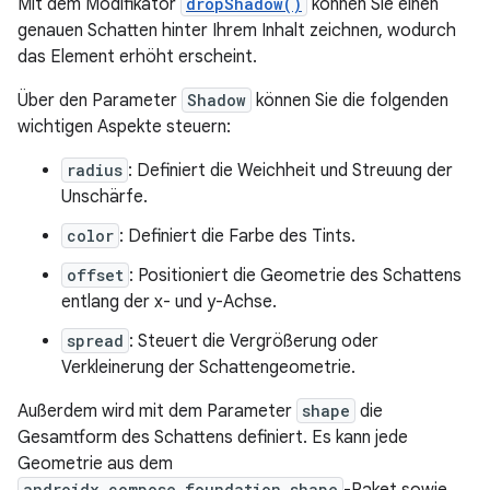
Mit dem Modifikator
dropShadow()
können Sie einen
genauen Schatten hinter Ihrem Inhalt zeichnen, wodurch
das Element erhöht erscheint.
Über den Parameter
Shadow
können Sie die folgenden
wichtigen Aspekte steuern:
radius
: Definiert die Weichheit und Streuung der
Unschärfe.
color
: Definiert die Farbe des Tints.
offset
: Positioniert die Geometrie des Schattens
entlang der x- und y-Achse.
spread
: Steuert die Vergrößerung oder
Verkleinerung der Schattengeometrie.
Außerdem wird mit dem Parameter
shape
die
Gesamtform des Schattens definiert. Es kann jede
Geometrie aus dem
androidx.compose.foundation.shape
-Paket sowie