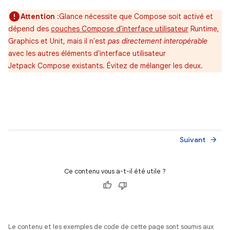
Attention
:Glance nécessite que Compose soit activé et
dépend des
couches Compose d'interface utilisateur
Runtime,
Graphics et Unit, mais il n'est
pas directement interopérable
avec les autres éléments d'interface utilisateur
Jetpack Compose existants. Évitez de mélanger les deux.
Suivant
arrow_forward
Ce contenu vous a-t-il été utile ?
Le contenu et les exemples de code de cette page sont soumis aux