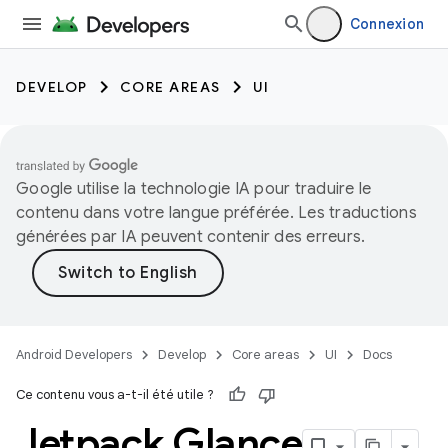
Connexion
DEVELOP
CORE AREAS
UI
Google utilise la technologie IA pour traduire le
contenu dans votre langue préférée. Les traductions
générées par IA peuvent contenir des erreurs.
Android Developers
Develop
Core areas
UI
Docs
Ce contenu vous a-t-il été utile ?
Jetpack Glance