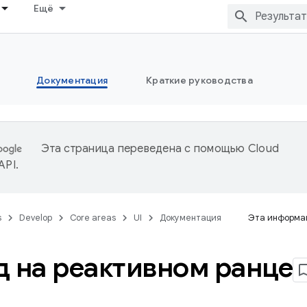
Ещё
Документация
Краткие руководства
Эта страница переведена с помощью
Cloud
 API
.
s
Develop
Core areas
UI
Документация
Эта информац
д на реактивном ранце