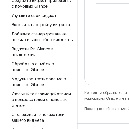
Создайте виджет приложения
с помощью Glance
Улучшите свой виджет
Включить настройку виджета
Добавьте сгенерированные
превью в ваш выбор виджетов
Виджеты Pin Glance в
приложении
Обработка ошибок с
помощью Glance
Модульное тестирование с
помощью Glance
Контент и образцы кода
Управляйте взаимодействием
корпорации Oracle и ее
с пользователем с помощью
Glance
Последнее обновление:
Отслеживайте показатели
вашего виджета