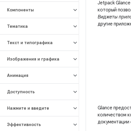
Jetpack Glanc
который позво
Компоненты
Виджеты прил
другие прилож
Тематика
Текст и типографика
Изображения и графика
Анимация
Доступность
Glance предос
Нажмите и введите
количеством к
документации 
Эффективность