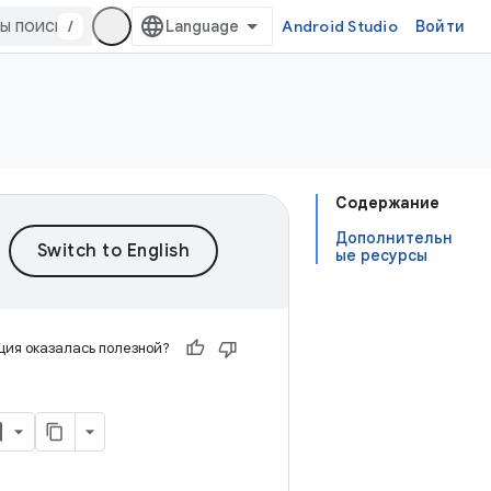
/
Android Studio
Войти
Содержание
Дополнительн
ые ресурсы
ия оказалась полезной?