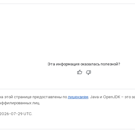
Эта информация оказалась полезной?
 на этой странице предоставлены по
лицензиям
. Java и OpenJDK – это 
 аффилированных лиц.
 2026-07-29 UTC.