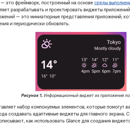
e — это фреймворк, построенный на основе
среды выполнен
ляет разрабатывать и проектировать виджеты приложений с
ожений
— это миниатюрные представления приложений, ко
ения и периодически обновлять.
Рисунок 1.
Информационный виджет из приложения по
тавляет набор компонуемых элементов, которые помогут в
ода создавать адаптивные виджеты для главного экрана. 
описывают, как использовать Glance для создания виджет