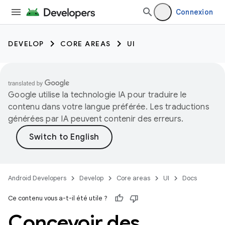
Connexion
DEVELOP
CORE AREAS
UI
Google utilise la technologie IA pour traduire le
contenu dans votre langue préférée. Les traductions
générées par IA peuvent contenir des erreurs.
Android Developers
Develop
Core areas
UI
Docs
Ce contenu vous a-t-il été utile ?
Concevoir des