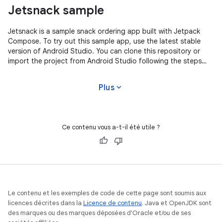
Jetsnack sample
Jetsnack is a sample snack ordering app built with Jetpack
Compose. To try out this sample app, use the latest stable
version of Android Studio. You can clone this repository or
import the project from Android Studio following the steps
here. This
expand_more
Plus
Ce contenu vous a-t-il été utile ?
Le contenu et les exemples de code de cette page sont soumis aux
licences décrites dans la
Licence de contenu
. Java et OpenJDK sont
des marques ou des marques déposées d'Oracle et/ou de ses