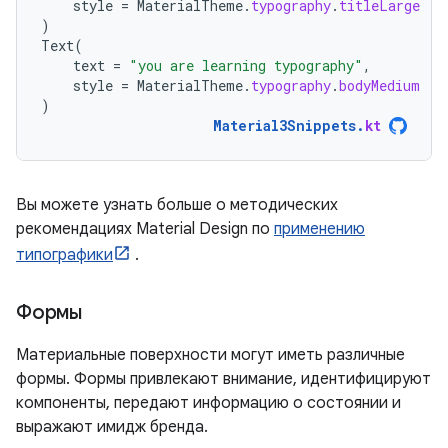
style
=
MaterialTheme
.
typography
.
titleLarge
)
Text
(
text
=
"you are learning typography"
,
style
=
MaterialTheme
.
typography
.
bodyMedium
)
Material3Snippets
.
kt
Вы можете узнать больше о методических
рекомендациях Material Design по
применению
типографики
.
Формы
Материальные поверхности могут иметь различные
формы. Формы привлекают внимание, идентифицируют
компоненты, передают информацию о состоянии и
выражают имидж бренда.