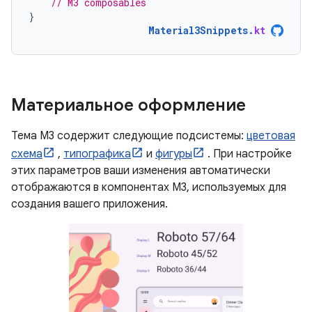
// M3 composables
}
Material3Snippets
.
kt
Материальное оформление
Тема M3 содержит следующие подсистемы:
цветовая
схема
,
типографика
и
фигуры
. При настройке
этих параметров ваши изменения автоматически
отображаются в компонентах M3, используемых для
создания вашего приложения.