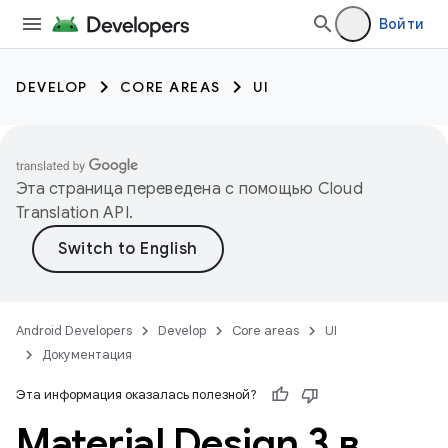
Войти
DEVELOP
CORE AREAS
UI
Эта страница переведена с помощью
Cloud
Translation API
.
Android Developers
Develop
Core areas
UI
Документация
Эта информация оказалась полезной?
Material Design 3 в