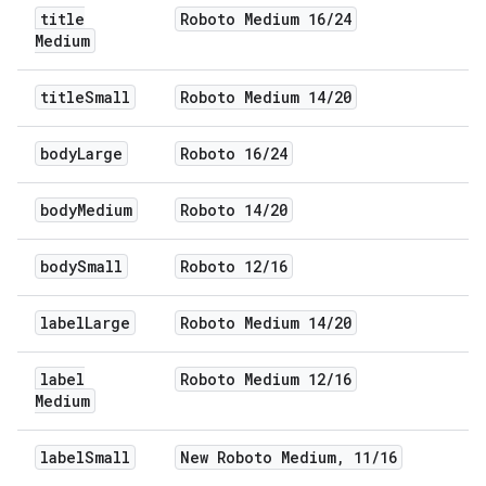
title
Roboto Medium 16
/
24
Medium
title
Small
Roboto Medium 14
/
20
body
Large
Roboto 16
/
24
body
Medium
Roboto 14
/
20
body
Small
Roboto 12
/
16
label
Large
Roboto Medium 14
/
20
label
Roboto Medium 12
/
16
Medium
label
Small
New Roboto Medium
,
11
/
16