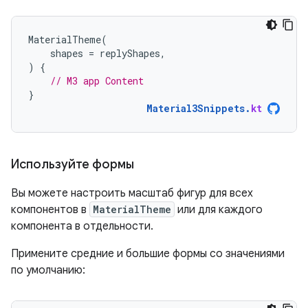
MaterialTheme
(
shapes
=
replyShapes
,
)
{
// M3 app Content
}
Material3Snippets
.
kt
Используйте формы
Вы можете настроить масштаб фигур для всех
компонентов в
MaterialTheme
или для каждого
компонента в отдельности.
Примените средние и большие формы со значениями
по умолчанию: