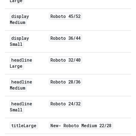
Large
display
Roboto 45
/
52
Medium
display
Roboto 36
/
44
Small
headline
Roboto 32
/
40
Large
headline
Roboto 28
/
36
Medium
headline
Roboto 24
/
32
Small
title
Large
New- Roboto Medium 22
/
28