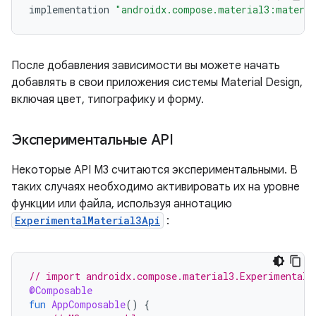
implementation
"androidx.compose.material3:materi
После добавления зависимости вы можете начать
добавлять в свои приложения системы Material Design,
включая цвет, типографику и форму.
Экспериментальные API
Некоторые API M3 считаются экспериментальными. В
таких случаях необходимо активировать их на уровне
функции или файла, используя аннотацию
ExperimentalMaterial3Api
:
// import androidx.compose.material3.ExperimentalM
@Composable
fun
AppComposable
()
{