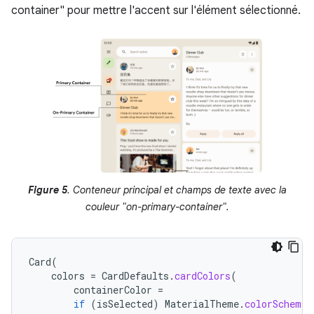
container" pour mettre l'accent sur l'élément sélectionné.
Figure 5
. Conteneur principal et champs de texte avec la
couleur "on-primary-container".
Card
(
colors
=
CardDefaults
.
cardColors
(
containerColor
=
if
(
isSelected
)
MaterialTheme
.
colorScheme
.