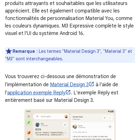
produits attrayants et souhaitables que les utilisateurs
apprécient. Elle est également compatible avec les
fonctionnalités de personnalisation Material You, comme
les couleurs dynamiques. M3 Expressive complète le style
visuel et l'UI du système Android 16.
Remarque
:
Les termes "Material Design 3", "Material 3" et
"M3" sont interchangeables.
Vous trouverez ci-dessous une démonstration de
l'implémentation de
Material Design 3
à l'aide de
l'
application exemple Reply
. L'exemple Reply est
entièrement basé sur Material Design 3.