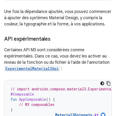
Une fois la dépendance ajoutée, vous pouvez commencer
à ajouter des systèmes Material Design, y compris la
couleur, la typographie et la forme, à vos applications.
API expérimentales
Certaines API M3 sont considérées comme
expérimentales. Dans ce cas, vous devez les activer au
niveau de la fonction ou du fichier à l'aide de l'annotation
ExperimentalMaterial3Api
:
// import androidx.compose.material3.ExperimentalM
@Composable
fun
AppComposable
()
{
// M3 composables
}
Material3Snippets
.
kt