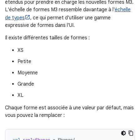
étendus pour prendre en charge les nouvelles formes M3.
L'échelle de formes M3 ressemble davantage à l'
échelle
de types
, ce qui permet d'utiliser une gamme
expressive de formes dans l'UI.
Il existe différentes tailles de formes :
XS
Petite
Moyenne
Grande
XL
Chaque forme est associée à une valeur par défaut, mais
vous pouvez la remplacer :
val
replyShapes
=
Shapes
(