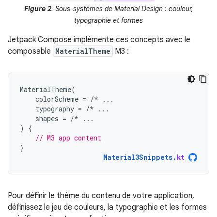
Figure 2
. Sous-systèmes de Material Design : couleur,
typographie et formes
Jetpack Compose implémente ces concepts avec le
composable
MaterialTheme
M3 :
MaterialTheme
(
colorScheme
=
/*
...
typography
=
/*
...
shapes
=
/*
...
)
{
// M3 app content
}
Material3Snippets
.
kt
Pour définir le thème du contenu de votre application,
définissez le jeu de couleurs, la typographie et les formes