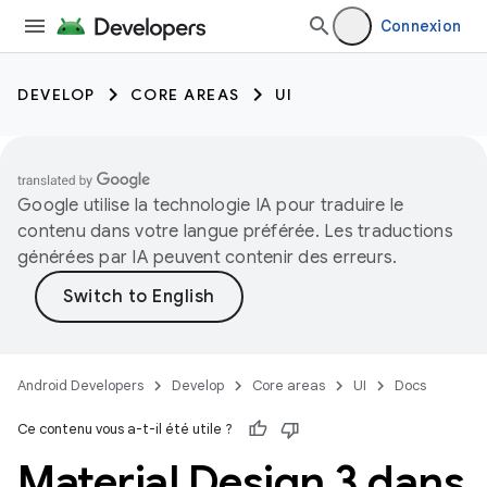
Connexion
DEVELOP
CORE AREAS
UI
Google utilise la technologie IA pour traduire le
contenu dans votre langue préférée. Les traductions
générées par IA peuvent contenir des erreurs.
Android Developers
Develop
Core areas
UI
Docs
Ce contenu vous a-t-il été utile ?
Material Design 3 dans