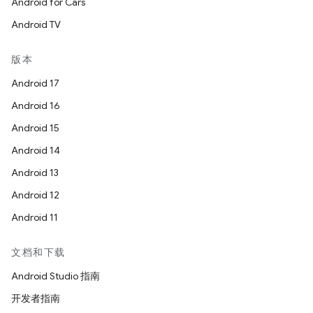
Android for Cars
Android TV
版本
Android 17
Android 16
Android 15
Android 14
Android 13
Android 12
Android 11
文档和下载
Android Studio 指南
开发者指南