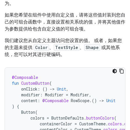
为。
如果您希望在组件中使用自定义值，请将这些值封装到您自
己的可组合函数中，直接设置相关系统的值，并将其他值作
为参数提供给包含自定义值的可组合项。
我们建议您从自定义主题访问您设置的值。 或者，如果您
的主题未提供
Color
、
TextStyle
、
Shape
或其他系
统，您可以对其进行硬编码。
@Composable
fun
CustomButton
(
onClick
:
()
-
>
Unit
,
modifier
:
Modifier
=
Modifier
,
content
:
@Composable
RowScope
.()
-
>
Unit
)
{
Button
(
colors
=
ButtonDefaults
.
buttonColors
(
containerColor
=
CustomTheme
.
colors
.
co
contentColor
=
CustomTheme
.
colors
.
cont