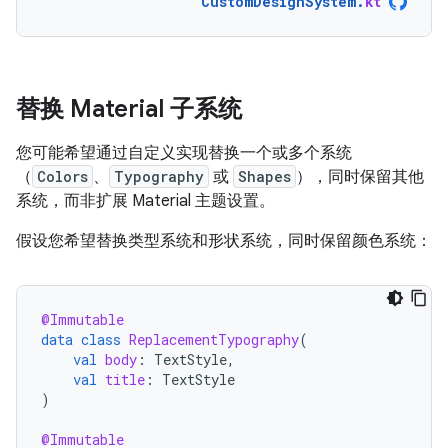
CustomDesignSystem
.
kt
替换 Material 子系统
您可能希望通过自定义实现替换一个或多个系统
（
Colors
、
Typography
或
Shapes
），同时保留其他
系统，而非扩展 Material 主题设置。
假设您希望替换类型系统和形状系统，同时保留颜色系统：
@Immutable
data
class
ReplacementTypography
(
val
body
:
TextStyle
,
val
title
:
TextStyle
)
@Immutable