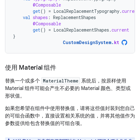
@Composable
get
()
=
LocalReplacementTypography
.
current
val
shapes
:
ReplacementShapes
@Composable
get
()
=
LocalReplacementShapes
.
current
}
CustomDesignSystem
.
kt
使用 Material 组件
替换一个或多个
MaterialTheme
系统后，按原样使用
Material 组件可能会产生不必要的 Material 颜色、类型或
形状值。
如果您希望在组件中使用替换值，请将这些值封装到您自己
的可组合函数中，直接设置相关系统的值，并将其他值作为
参数提供给包含替换值的可组合项。