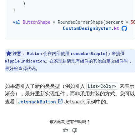
)
}
val
ButtonShape
=
RoundedCornerShape
(
percent
=
50
)
CustomDesignSystem
.
kt
注意
：
会在内部使用
来提供
Button
rememberRipple()
。在实现封装现有组件的其他自定义组件时，
Ripple
Indication
最好检查源代码。
如果您引入了新的类类型（例如引入
List<Color>
来表示
渐变），最好重新实现组件，而非采用封装的方式。您可以
查看
JetsnackButton
Jetsnack 示例中的。
该内容对您有帮助吗？