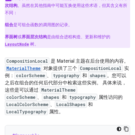
次结构
。虽然在其他指南中可能互换使用这些术语，但其含义有所
不同：
组合
是可组合函数的调用图的记录。
界面树
或
界面层次结构
是由组合进程构造、更新和维护的
树。
LayoutNode
CompositionLocal
是 Material 主题在后台使用的内容。
MaterialTheme
对象提供了三个
CompositionLocal
实
例：
colorScheme
、
typography
和
shapes
。您可以
之后在组合的任何后代部分中检索这些实例。 具体来说，
这些是可以通过
MaterialTheme
colorScheme
、
shapes
和
typography
属性访问的
LocalColorScheme
、
LocalShapes
和
LocalTypography
属性。