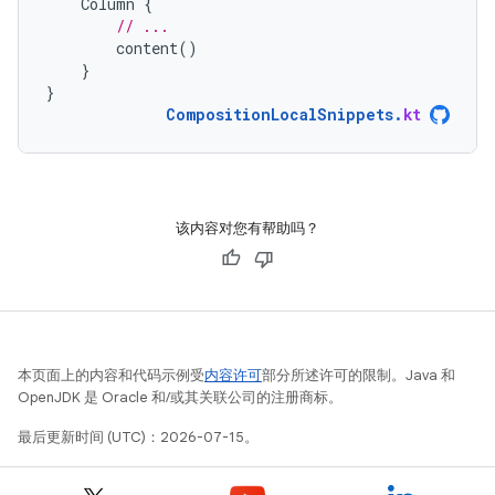
Column
{
// ...
content
()
}
}
CompositionLocalSnippets
.
kt
该内容对您有帮助吗？
本页面上的内容和代码示例受
内容许可
部分所述许可的限制。Java 和
OpenJDK 是 Oracle 和/或其关联公司的注册商标。
最后更新时间 (UTC)：2026-07-15。