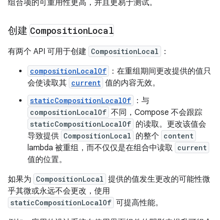
组合项的可重用性更高，并且更易于测试。
创建
Composition
Local
有两个 API 可用于创建
CompositionLocal
：
compositionLocalOf
：在重组期间更改提供的值只
会使读取其
current
值的内容无效。
staticCompositionLocalOf
：与
compositionLocalOf
不同，Compose 不会跟踪
staticCompositionLocalOf
的读取。更改该值会
导致提供
CompositionLocal
的整个
content
lambda 被重组，而不仅仅是在组合中读取
current
值的位置。
如果为
CompositionLocal
提供的值发生更改的可能性微
乎其微或永远不会更改，使用
staticCompositionLocalOf
可提高性能。