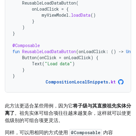
ReusableLoadDataButton
(
onLoadClick
=
{
myViewModel
.
loadData
()
}
)
}
@Composable
fun
ReusableLoadDataButton
(
onLoadClick
:
()
-
>
Unit
Button
(
onClick
=
onLoadClick
)
{
Text
(
"Load data"
)
}
}
CompositionLocalSnippets
.
kt
此方法更适合某些用例，因为它
将子级与其直接祖先实体分
离了
。祖先实体可组合项往往越来越复杂，这样就可以使更
低级别的可组合项更灵活。
同样，可以用相同的方式使用
@Composable
内容