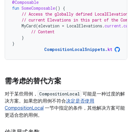
@Composable
fun
SomeComposable
()
{
// Access the globally defined LocalElevations
// current Elevations in this part of the Comp
MyCard
(
elevation
=
LocalElevations
.
current
.
car
// Content
}
}
CompositionLocalSnippets
.
kt
需考虑的替代方案
对于某些用例，
CompositionLocal
可能是一种过度的解
决方案。如果您的用例不符合
决定是否使用
CompositionLocal
一节中指定的条件，其他解决方案可能
更适合您的用例。