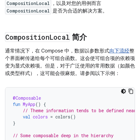
CompositionLocal
，以及对您的用例而言
CompositionLocal
是否为合适的解决方案。
Composition
Local
简介
通常情况下，在 Compose 中，数据以参数形式
向下流经
整
个界面树传递给每个可组合函数。这会使可组合项的依赖项
变为显式依赖项。但是，对于广泛使用的常用数据（如颜色
或类型样式），这可能会很麻烦。请参阅以下示例：
@Composable
fun
MyApp
()
{
// Theme information tends to be defined near 
val
colors
=
colors
()
}
// Some composable deep in the hierarchy