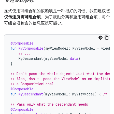
传递显式参数
显式使用可组合项的依赖项是一种很好的习惯。我们建议您
仅传递所需可组合项
。
为了鼓励分离和重用可组合项，每个
可组合项包含的信息应该可能少。
@Composable
fun
MyComposable
(
myViewModel
:
MyViewModel
=
viewMo
// ...
MyDescendant
(
myViewModel
.
data
)
}
// Don't pass the whole object! Just what the desc
// Also, don't  pass the ViewModel as an implicit 
// a CompositionLocal.
@Composable
fun
MyDescendant
(
myViewModel
:
MyViewModel
)
{
/* ..
// Pass only what the descendant needs
@Composable