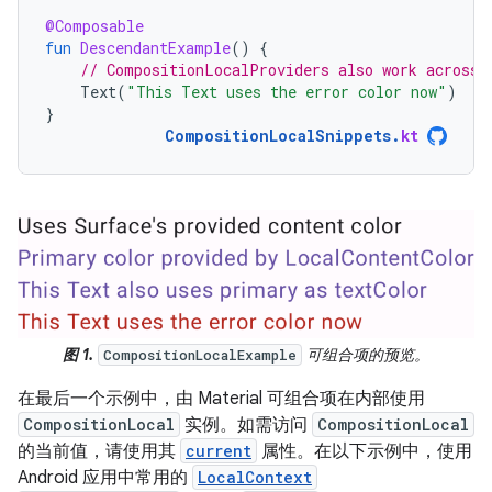
@Composable
fun
DescendantExample
()
{
// CompositionLocalProviders also work across 
Text
(
"This Text uses the error color now"
)
}
CompositionLocalSnippets
.
kt
图 1.
可组合项的预览。
CompositionLocalExample
在最后一个示例中，由 Material 可组合项在内部使用
CompositionLocal
实例。如需访问
CompositionLocal
的当前值，请使用其
current
属性。在以下示例中，使用
Android 应用中常用的
LocalContext