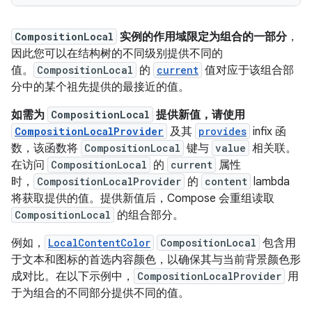
CompositionLocal
实例的作用域限定为组合的一部分
，
因此您可以在结构树的不同级别提供不同的
值。
CompositionLocal
的
current
值对应于该组合部
分中的某个祖先提供的最接近的值。
如需为
CompositionLocal
提供新值，请使用
CompositionLocalProvider
及其
provides
infix 函
数，该函数将
CompositionLocal
键与
value
相关联。
在访问
CompositionLocal
的
current
属性
时，
CompositionLocalProvider
的
content
lambda
将获取提供的值。提供新值后，Compose 会重组读取
CompositionLocal
的组合部分。
例如，
LocalContentColor
CompositionLocal
包含用
于文本和图标的首选内容颜色，以确保其与当前背景颜色形
成对比。在以下示例中，
CompositionLocalProvider
用
于为组合的不同部分提供不同的值。