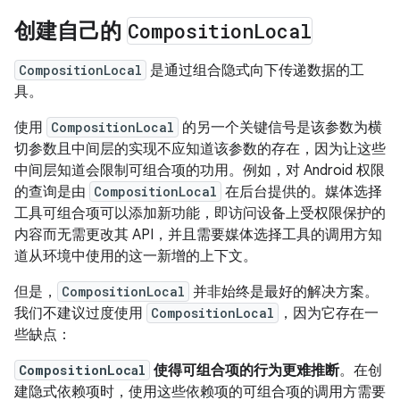
创建自己的
Composition
Local
CompositionLocal
是通过组合隐式向下传递数据的工
具。
使用
CompositionLocal
的另一个关键信号是该参数为横
切参数且中间层的实现不应知道该参数的存在，因为让这些
中间层知道会限制可组合项的功用。例如，对 Android 权限
的查询是由
CompositionLocal
在后台提供的。媒体选择
工具可组合项可以添加新功能，即访问设备上受权限保护的
内容而无需更改其 API，并且需要媒体选择工具的调用方知
道从环境中使用的这一新增的上下文。
但是，
CompositionLocal
并非始终是最好的解决方案。
我们不建议过度使用
CompositionLocal
，因为它存在一
些缺点：
CompositionLocal
使得可组合项的行为更难推断
。在创
建隐式依赖项时，使用这些依赖项的可组合项的调用方需要