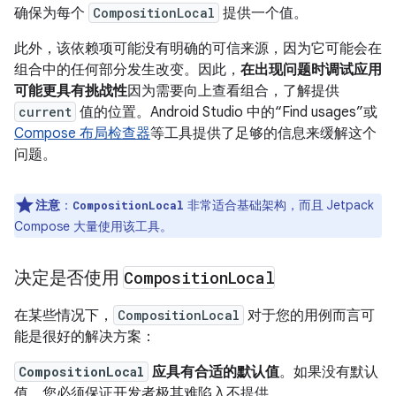
确保为每个
CompositionLocal
提供一个值。
此外，该依赖项可能没有明确的可信来源，因为它可能会在
组合中的任何部分发生改变。因此，
在出现问题时调试应用
可能更具有挑战性
因为需要向上查看组合，了解提供
current
值的位置。Android Studio 中的“Find usages”或
Compose 布局检查器
等工具提供了足够的信息来缓解这个
问题。
注意
：
非常适合基础架构，而且 Jetpack
CompositionLocal
Compose 大量使用该工具。
决定是否使用
Composition
Local
在某些情况下，
CompositionLocal
对于您的用例而言可
能是很好的解决方案：
CompositionLocal
应具有合适的默认值
。如果没有默认
值，您必须保证开发者极其难陷入不提供