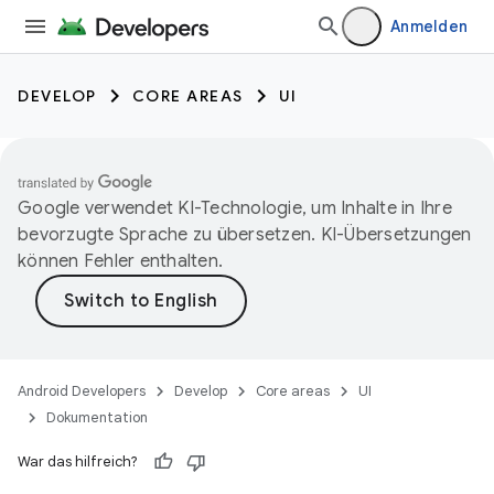
Anmelden
DEVELOP
CORE AREAS
UI
Google verwendet KI-Technologie, um Inhalte in Ihre
bevorzugte Sprache zu übersetzen. KI-Übersetzungen
können Fehler enthalten.
Android Developers
Develop
Core areas
UI
Dokumentation
War das hilfreich?