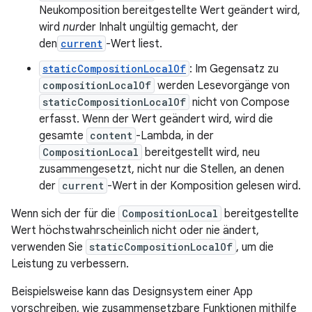
Neukomposition bereitgestellte Wert geändert wird,
wird
nur
der Inhalt ungültig gemacht, der
den
current
-Wert liest.
staticCompositionLocalOf
: Im Gegensatz zu
compositionLocalOf
werden Lesevorgänge von
staticCompositionLocalOf
nicht von Compose
erfasst. Wenn der Wert geändert wird, wird die
gesamte
content
-Lambda, in der
CompositionLocal
bereitgestellt wird, neu
zusammengesetzt, nicht nur die Stellen, an denen
der
current
-Wert in der Komposition gelesen wird.
Wenn sich der für die
CompositionLocal
bereitgestellte
Wert höchstwahrscheinlich nicht oder nie ändert,
verwenden Sie
staticCompositionLocalOf
, um die
Leistung zu verbessern.
Beispielsweise kann das Designsystem einer App
vorschreiben, wie zusammensetzbare Funktionen mithilfe