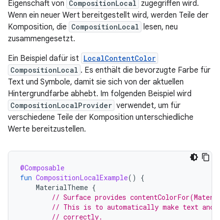
Eigenschaft von
CompositionLocal
zugegriffen wird.
Wenn ein neuer Wert bereitgestellt wird, werden Teile der
Komposition, die
CompositionLocal
lesen, neu
zusammengesetzt.
Ein Beispiel dafür ist
LocalContentColor
CompositionLocal
. Es enthält die bevorzugte Farbe für
Text und Symbole, damit sie sich von der aktuellen
Hintergrundfarbe abhebt. Im folgenden Beispiel wird
CompositionLocalProvider
verwendet, um für
verschiedene Teile der Komposition unterschiedliche
Werte bereitzustellen.
@Composable
fun
CompositionLocalExample
()
{
MaterialTheme
{
// Surface provides contentColorFor(Materi
// This is to automatically make text and 
// correctly.