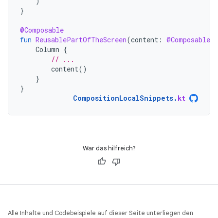
)
}
@Composable
fun
ReusablePartOfTheScreen
(
content
:
@Composable
Column
{
// ...
content
()
}
}
CompositionLocalSnippets
.
kt
War das hilfreich?
Alle Inhalte und Codebeispiele auf dieser Seite unterliegen den