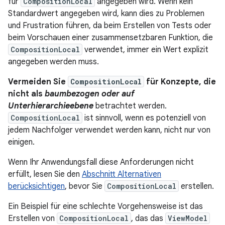
für
CompositionLocal
angegeben wird. Wenn kein
Standardwert angegeben wird, kann dies zu Problemen
und Frustration führen, da beim Erstellen von Tests oder
beim Vorschauen einer zusammensetzbaren Funktion, die
CompositionLocal
verwendet, immer ein Wert explizit
angegeben werden muss.
Vermeiden Sie
CompositionLocal
für Konzepte, die
nicht als
baumbezogen oder auf
Unterhierarchieebene
betrachtet werden.
CompositionLocal
ist sinnvoll, wenn es potenziell von
jedem Nachfolger verwendet werden kann, nicht nur von
einigen.
Wenn Ihr Anwendungsfall diese Anforderungen nicht
erfüllt, lesen Sie den
Abschnitt Alternativen
berücksichtigen
, bevor Sie
CompositionLocal
erstellen.
Ein Beispiel für eine schlechte Vorgehensweise ist das
Erstellen von
CompositionLocal
, das das
ViewModel