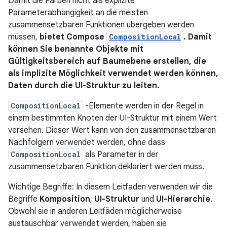
Damit die Farben nicht als explizite
Parameterabhängigkeit an die meisten
zusammensetzbaren Funktionen übergeben werden
müssen,
bietet Compose
CompositionLocal
. Damit
können Sie benannte Objekte mit
Gültigkeitsbereich auf Baumebene erstellen, die
als implizite Möglichkeit verwendet werden können,
Daten durch die UI-Struktur zu leiten.
CompositionLocal
-Elemente werden in der Regel in
einem bestimmten Knoten der UI-Struktur mit einem Wert
versehen. Dieser Wert kann von den zusammensetzbaren
Nachfolgern verwendet werden, ohne dass
CompositionLocal
als Parameter in der
zusammensetzbaren Funktion deklariert werden muss.
Wichtige Begriffe: In diesem Leitfaden verwenden wir die
Begriffe
Komposition
,
UI-Struktur
und
UI-Hierarchie
.
Obwohl sie in anderen Leitfäden möglicherweise
austauschbar verwendet werden, haben sie