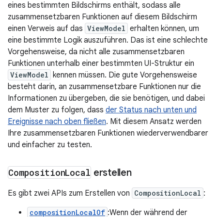
eines bestimmten Bildschirms enthält, sodass alle
zusammensetzbaren Funktionen auf diesem Bildschirm
einen Verweis auf das
ViewModel
erhalten können, um
eine bestimmte Logik auszuführen. Das ist eine schlechte
Vorgehensweise, da nicht alle zusammensetzbaren
Funktionen unterhalb einer bestimmten UI-Struktur ein
ViewModel
kennen müssen. Die gute Vorgehensweise
besteht darin, an zusammensetzbare Funktionen nur die
Informationen zu übergeben, die sie benötigen, und dabei
dem Muster zu folgen, dass
der Status nach unten und
Ereignisse nach oben fließen
. Mit diesem Ansatz werden
Ihre zusammensetzbaren Funktionen wiederverwendbarer
und einfacher zu testen.
Composition
Local
erstellen
Es gibt zwei APIs zum Erstellen von
CompositionLocal
:
compositionLocalOf
:Wenn der während der