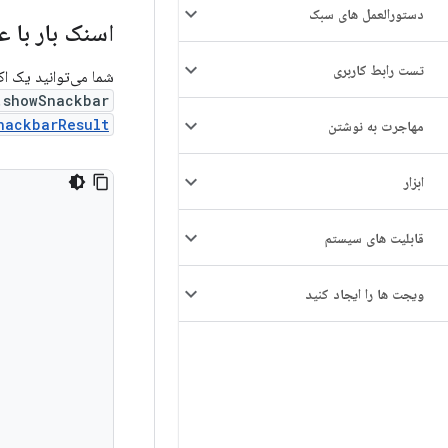
دستورالعمل های سبک
اسنک بار با عم
تست رابط کاربری
شما می‌توانید یک ا
showSnackbar()
nackbarResult
مهاجرت به نوشتن
ابزار
قابلیت های سیستم
ویجت ها را ایجاد کنید