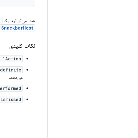
شما می‌توانید یک
r
SnackbarHost
نکات کلیدی
 "Action"
definite
می‌دهد.
erformed
Dismissed