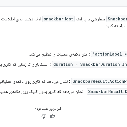
Snackba
سفارشی با پارامتر
snackbarHost
ارائه دهید. برای اطلاعات 
مراجعه کنید.
actionLabel =
: متن دکمه‌ی عملیات را تنظیم می‌کند.
duration = SnackbarDuration.In
: اسنک‌بار را تا زمانی که کاربر یا
SnackbarResult.ActionP
: نشان می‌دهد که کاربر روی دکمه‌ی عملیاتی snackbar کلیک کرده اس
SnackbarResult.
: نشان می‌دهد که کاربر بدون کلیک روی دکمه‌ی عملیات
این مرور مفید بود؟