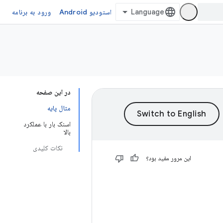
استودیو Android
ورود به برنامه
در این صفحه
مثال پایه
اسنک بار با عملکرد
بالا
نکات کلیدی
این مرور مفید بود؟