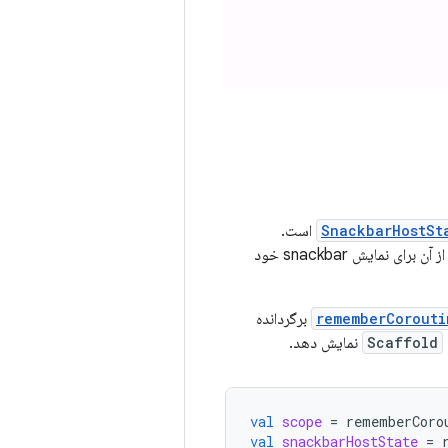
SnackbarHostSt
است.
را فراهم می‌کند که می‌توانید از آن برای نمایش snackbar خود
rememberCorouti
برگردانده
Scaffold
نمایش دهد.
val
scope
=
rememberCoro
val
snackbarHostState
=