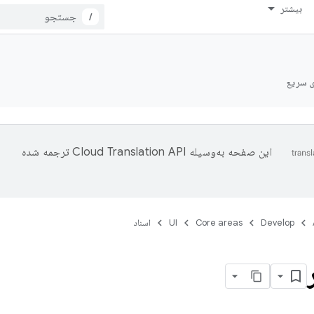
بیشتر
/
ی سریع
این صفحه به‌وسیله
ترجمه شده
Develop
Core areas
UI
اسناد