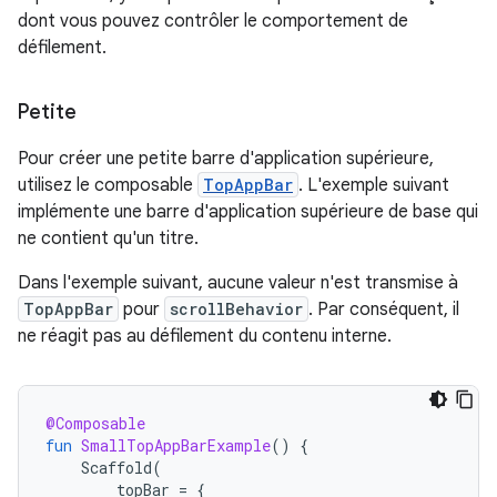
dont vous pouvez contrôler le comportement de
défilement.
Petite
Pour créer une petite barre d'application supérieure,
utilisez le composable
TopAppBar
. L'exemple suivant
implémente une barre d'application supérieure de base qui
ne contient qu'un titre.
Dans l'exemple suivant, aucune valeur n'est transmise à
TopAppBar
pour
scrollBehavior
. Par conséquent, il
ne réagit pas au défilement du contenu interne.
@Composable
fun
SmallTopAppBarExample
()
{
Scaffold
(
topBar
=
{