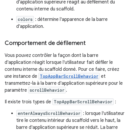
d'application supérieure réagit au défilement du
contenu interne du scaffold.
colors
: détermine l'apparence de la barre
d'application.
Comportement de défilement
Vous pouvez contrôler la façon dont la barre
d'application réagit lorsque l'utilisateur fait défiler le
contenu interne du scaffold donné. Pour ce faire, créez
une instance de
TopAppBarScrollBehavior
et
transmettez-la à la barre d'application supérieure pour le
paramètre
scrollBehavior
.
Il existe trois types de
TopAppBarScrollBehavior
:
enterAlwaysScrollBehavior
: lorsque l'utilisateur
tire le contenu intérieur du scaffold vers le haut, la
barre d'application supérieure se réduit. La barre