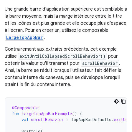
Une grande barre d'application supérieure est semblable à
la barre moyenne, mais la marge intérieure entre le titre
et les icônes est plus grande et elle occupe plus d'espace
à l'écran. Pour en créer un, utilisez le composable
LargeTopAppBar
.
Contrairement aux extraits précédents, cet exemple
utilise
exitUntilCollapsedScrollBehavior()
pour
obtenir la valeur qu'il transmet pour
scrollBehavior
.
Ainsi, la barre se réduit lorsque l'utilisateur fait défiler le
contenu interne du canevas, puis se développe lorsqu'il
atteint la fin du contenu interne.
@Composable
fun
LargeTopAppBarExample
()
{
val
scrollBehavior
=
TopAppBarDefaults
.
exitUnt
Scaffold
(