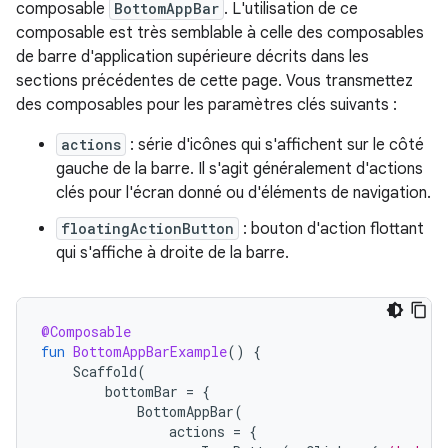
composable
BottomAppBar
. L'utilisation de ce
composable est très semblable à celle des composables
de barre d'application supérieure décrits dans les
sections précédentes de cette page. Vous transmettez
des composables pour les paramètres clés suivants :
actions
: série d'icônes qui s'affichent sur le côté
gauche de la barre. Il s'agit généralement d'actions
clés pour l'écran donné ou d'éléments de navigation.
floatingActionButton
: bouton d'action flottant
qui s'affiche à droite de la barre.
@Composable
fun
BottomAppBarExample
()
{
Scaffold
(
bottomBar
=
{
BottomAppBar
(
actions
=
{