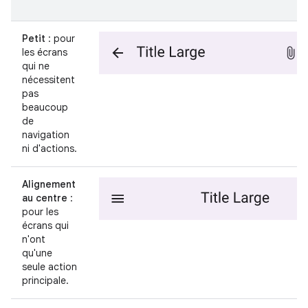
Petit
: pour
les écrans
qui ne
nécessitent
pas
beaucoup
de
navigation
ni d'actions.
Alignement
au centre
:
pour les
écrans qui
n'ont
qu'une
seule action
principale.