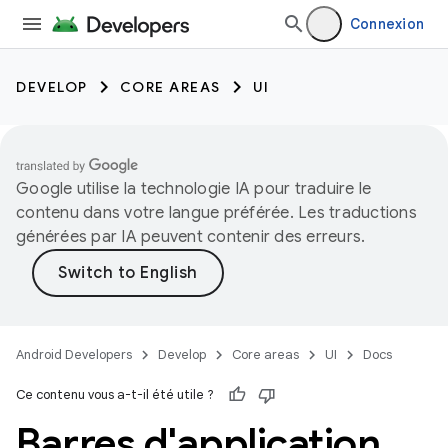
Connexion
DEVELOP
CORE AREAS
UI
Google utilise la technologie IA pour traduire le
contenu dans votre langue préférée. Les traductions
générées par IA peuvent contenir des erreurs.
Android Developers
Develop
Core areas
UI
Docs
Ce contenu vous a-t-il été utile ?
Barres d'application