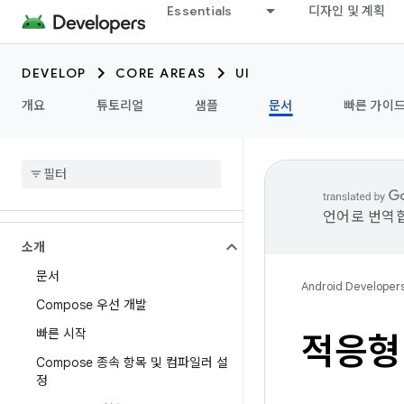
Essentials
디자인 및 계획
DEVELOP
CORE AREAS
UI
개요
튜토리얼
샘플
문서
빠른 가이
언어로 번역합
소개
문서
Android Developer
Compose 우선 개발
빠른 시작
적응형
Compose 종속 항목 및 컴파일러 설
정