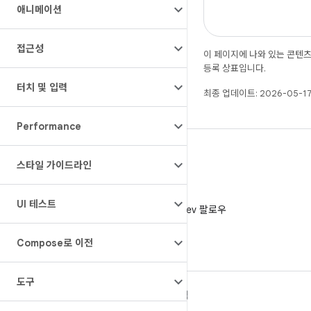
애니메이션
접근성
이 페이지에 나와 있는 콘텐
등록 상표입니다.
터치 및 입력
최종 업데이트: 2026-05-17
Performance
스타일 가이드라인
X
UI 테스트
X에서 @AndroidDev 팔로우
Compose로 이전
도구
ANDROID 자세히 알아보기
탐색