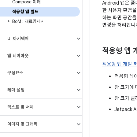
Compose 이해
Android 앱
한 사용자 환경을
적응형 앱 빌드
하는 화면 공간을
Bo
M : 재료명세서
변경을 처리합니
UI 아키텍처
적응형 앱 
앱 레이아웃
적응형 앱 개발 
구성요소
적응형 레이
창 크기에 
테마 설정
창 크기 클
텍스트 및 서체
Jetpac
이미지 및 그래픽