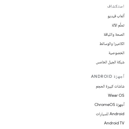
استكشاف
ألعاب فيديو
تعلُم الآلة
الصحة واللياقة
الكاميرا والوسائط
الخصوصية
شبكة الجيل الخامس
أجهزة ANDROID
شاشات كبيرة الحجم
Wear OS
أجهزة ChromeOS
Android للسيارات
Android TV