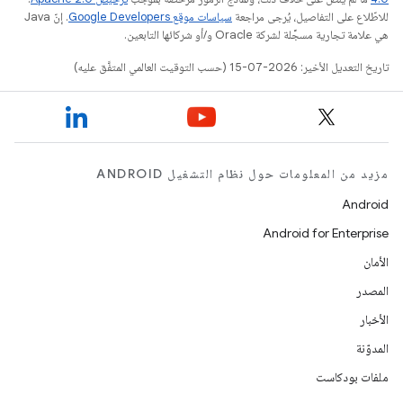
للاطّلاع على التفاصيل، يُرجى مراجعة
سياسات موقع Google Developers‏
. إنّ Java
هي علامة تجارية مسجَّلة لشركة Oracle و/أو شركائها التابعين.
تاريخ التعديل الأخير: 2026-07-15 (حسب التوقيت العالمي المتفَّق عليه)
مزيد من المعلومات حول نظام التشغيل ANDROID
Android
Android for Enterprise
الأمان
المصدر
الأخبار
المدوّنة
ملفات بودكاست