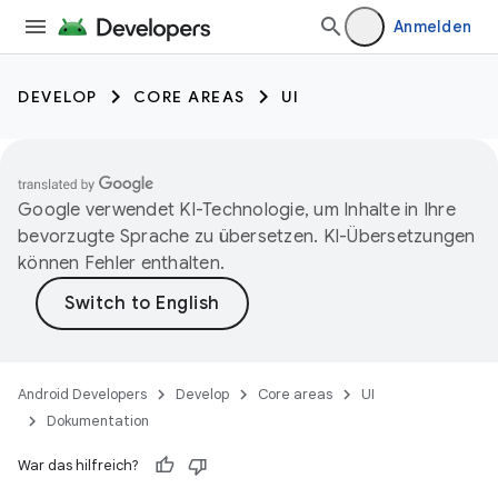
Anmelden
DEVELOP
CORE AREAS
UI
Google verwendet KI-Technologie, um Inhalte in Ihre
bevorzugte Sprache zu übersetzen. KI-Übersetzungen
können Fehler enthalten.
Android Developers
Develop
Core areas
UI
Dokumentation
War das hilfreich?