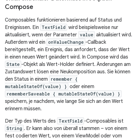
Compose
Composables funktionieren basierend auf Status und
Ereignissen. Ein
TextField
wird beispielsweise nur
aktualisiert, wenn der Parameter
value
aktualisiert wird.
Außerdem wird ein
onValueChange
-Callback
bereitgestellt, ein Ereignis, das anfordert, dass der Wert
in einen neuen Wert geändert wird. In Compose wird das
State
-Objekt als Wert-Holder definiert. Änderungen am
Zustandswert lösen eine Neukomposition aus. Sie können
den Status in einem
remember {
mutableStateOf(value) }
oder einem
rememberSaveable { mutableStateOf(value) }
speichern, je nachdem, wie lange Sie sich an den Wert
erinnern müssen.
Der Typ des Werts des
TextField
-Composables ist
String
. Er kann also von überall stammen – von einem
fest codierten Wert, von einem ViewModel oder vom