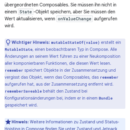
übergeordneten Composables. Sie müssen ihn nicht in
einem
State
-Objekt speichern, aber Sie müssen den
Wert aktualisieren, wenn
onValueChange
aufgerufen
wird.
Wichtiger Hinweis:
erstellt ein
mutableStateOf(value)
, einen beobachtbaren Typ in Compose. Alle
MutableState
Änderungen an seinem Wert führen zu einer Neukomposition
aller komponierbaren Funktionen, die diesen Wert lesen.
speichert Objekte in der Zusammensetzung und
remember
vergisst das Objekt, wenn das Composables, das
remember
aufgerufen hat, aus der Zusammensetzung entfernt wird.
behält den Zustand bei
rememberSaveable
Konfigurationsänderungen bei, indem er in einem
Bundle
gespeichert wird.
Hinweis:
Weitere Informationen zu Zustand und Status-
Hoisting in Compose finden Sie unter
Zustand und Jetpack