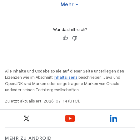
expand_more
Mehr
War das hilfreich?
Alle Inhalte und Codebeispiele auf dieser Seite unterliegen den
Lizenzen wie im Abschnitt
Inhaltslizenz
beschrieben. Java und
OpenJDK sind Marken oder eingetragene Marken von Oracle
und/oder seinen Tochtergesellschaften.
Zuletzt aktualisiert: 2026-07-14 (UTC).
MEHR ZU ANDROID