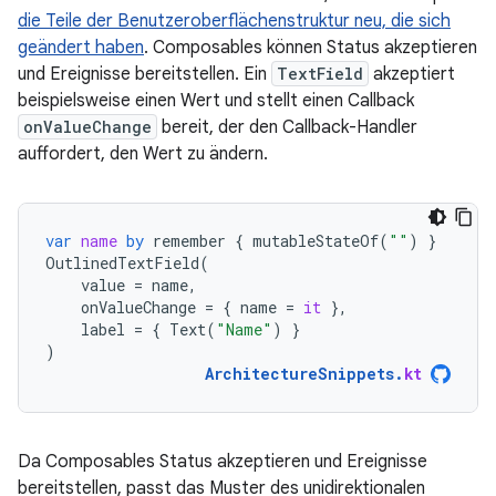
die Teile der Benutzeroberflächenstruktur neu, die sich
geändert haben
. Composables können Status akzeptieren
und Ereignisse bereitstellen. Ein
TextField
akzeptiert
beispielsweise einen Wert und stellt einen Callback
onValueChange
bereit, der den Callback-Handler
auffordert, den Wert zu ändern.
var
name
by
remember
{
mutableStateOf
(
""
)
}
OutlinedTextField
(
value
=
name
,
onValueChange
=
{
name
=
it
},
label
=
{
Text
(
"Name"
)
}
)
ArchitectureSnippets
.
kt
Da Composables Status akzeptieren und Ereignisse
bereitstellen, passt das Muster des unidirektionalen