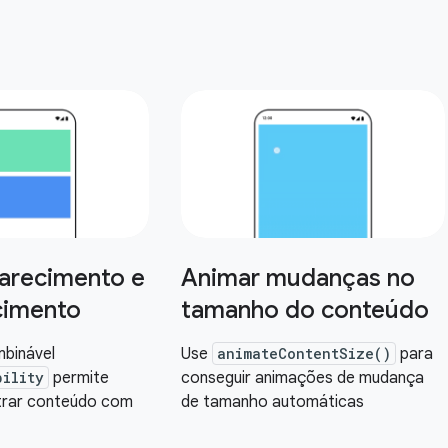
arecimento e
Animar mudanças no
cimento
tamanho do conteúdo
binável
Use
animateContentSize()
para
bility
permite
conseguir animações de mudança
trar conteúdo com
de tamanho automáticas