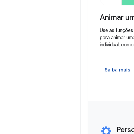
Animar um
Use as funçõe
para animar um
individual, com
Saiba mais
Perso