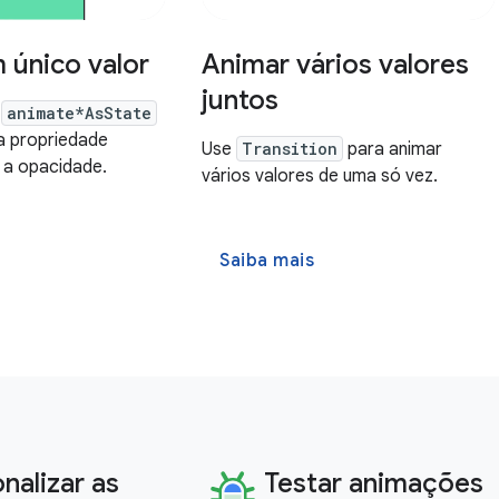
 único valor
Animar vários valores
juntos
s
animate*AsState
a propriedade
Use
Transition
para animar
o a opacidade.
vários valores de uma só vez.
Saiba mais
nalizar as
Testar animações