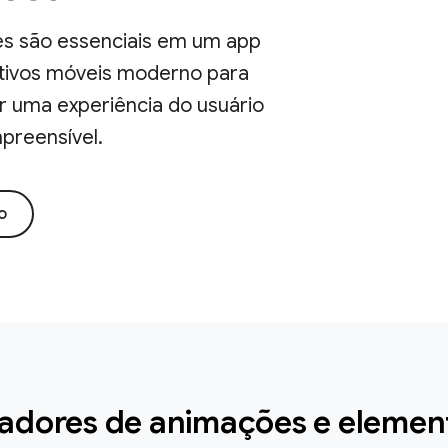
s são essenciais em um app
itivos móveis moderno para
r uma experiência do usuário
preensível.
o
adores de animações e elemen