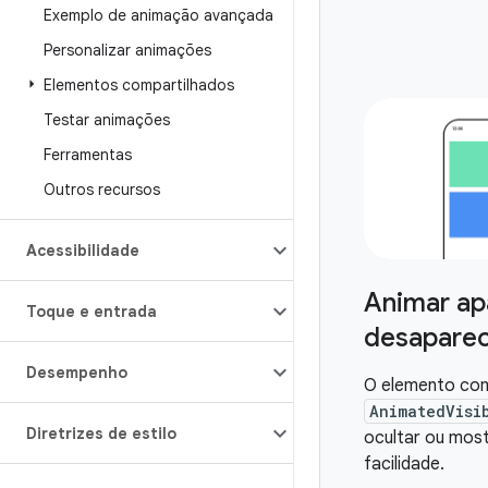
Exemplo de animação avançada
Personalizar animações
Elementos compartilhados
Testar animações
Ferramentas
Outros recursos
Acessibilidade
Animar ap
Toque e entrada
desapare
Desempenho
O elemento com
AnimatedVisi
Diretrizes de estilo
ocultar ou mos
facilidade.