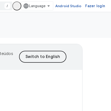
/
Android Studio
Fazer login
nteúdos