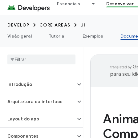
Essenciais
Desenvolver
DEVELOP
CORE AREAS
UI
Visão geral
Tutorial
Exemplos
Docume
para seu id
Introdução
Arquitetura da interface
Anima
Layout do app
Comp
Componentes