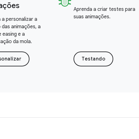
ações
Aprenda a criar testes para
suas animações.
 a personalizar a
 das animações, a
e easing e a
ração da mola.
sonalizar
Testando