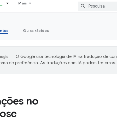
Mais
ntos
Guias rápidos
O Google usa tecnologia de IA na tradução de co
ioma de preferência. As traduções com IA podem ter erros.
ções no
ose