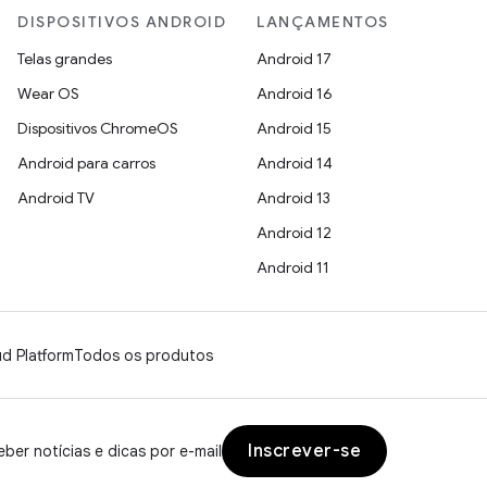
DISPOSITIVOS ANDROID
LANÇAMENTOS
Telas grandes
Android 17
Wear OS
Android 16
Dispositivos ChromeOS
Android 15
Android para carros
Android 14
Android TV
Android 13
Android 12
Android 11
d Platform
Todos os produtos
Inscrever-se
ber notícias e dicas por e-mail