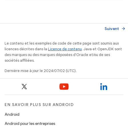
Suivant
arrow_forward
Le contenu et les exemples de code de cette page sont soumis aux
licences décrites dans la
Licence de contenu
. Java et OpenJDK sont
des marques ou des marques déposées d'Oracle et/ou de ses
sociétés affiliées.
Dernière mise à jour le 2024/07/02 (UTC).
EN SAVOIR PLUS SUR ANDROID
Android
Android pour les entreprises