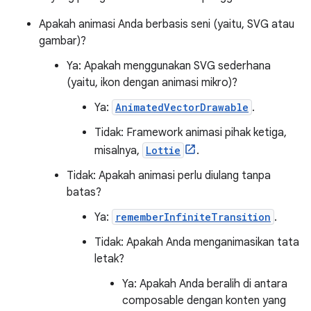
Apakah animasi Anda berbasis seni (yaitu, SVG atau
gambar)?
Ya: Apakah menggunakan SVG sederhana
(yaitu, ikon dengan animasi mikro)?
Ya:
AnimatedVectorDrawable
.
Tidak: Framework animasi pihak ketiga,
misalnya,
Lottie
.
Tidak: Apakah animasi perlu diulang tanpa
batas?
Ya:
rememberInfiniteTransition
.
Tidak: Apakah Anda menganimasikan tata
letak?
Ya: Apakah Anda beralih di antara
composable dengan konten yang