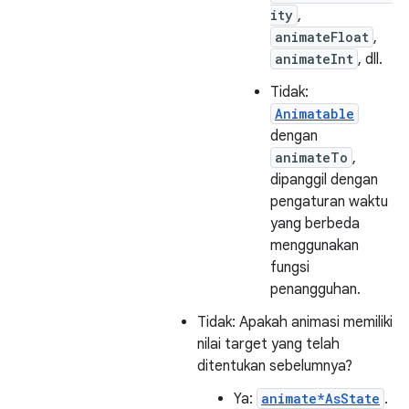
ity
,
animateFloat
,
animateInt
, dll.
Tidak:
Animatable
dengan
animateTo
,
dipanggil dengan
pengaturan waktu
yang berbeda
menggunakan
fungsi
penangguhan.
Tidak: Apakah animasi memiliki
nilai target yang telah
ditentukan sebelumnya?
Ya:
animate*AsState
.