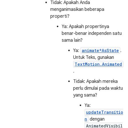
Tidak: Apakah Anda
menganimasikan beberapa
properti?
Ya: Apakah propertinya
benar-benar independen satu
sama lain?
Ya:
animate*AsState
.
Untuk Teks, gunakan
TextMotion.Animated
.
Tidak: Apakah mereka
perlu dimulai pada waktu
yang sama?
Ya:
updateTransitio
n
dengan
AnimatedVisibil