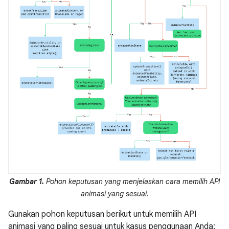
Gambar 1.
Pohon keputusan yang menjelaskan cara memilih API
animasi yang sesuai.
Gunakan pohon keputusan berikut untuk memilih API
animasi yang paling sesuai untuk kasus penggunaan Anda: