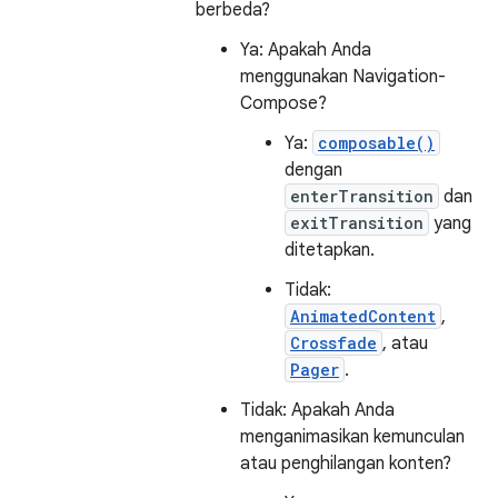
berbeda?
Ya: Apakah Anda
menggunakan Navigation-
Compose?
Ya:
composable()
dengan
enterTransition
dan
exitTransition
yang
ditetapkan.
Tidak:
AnimatedContent
,
Crossfade
, atau
Pager
.
Tidak: Apakah Anda
menganimasikan kemunculan
atau penghilangan konten?