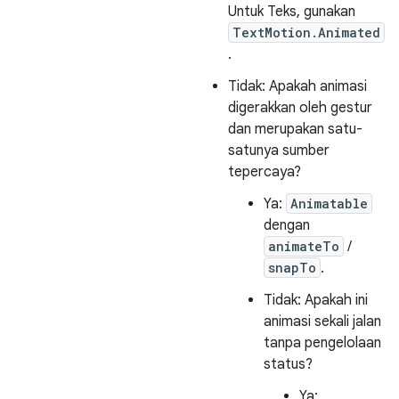
Untuk Teks, gunakan
TextMotion.Animated
.
Tidak: Apakah animasi
digerakkan oleh gestur
dan merupakan satu-
satunya sumber
tepercaya?
Ya:
Animatable
dengan
animateTo
/
snapTo
.
Tidak: Apakah ini
animasi sekali jalan
tanpa pengelolaan
status?
Ya: