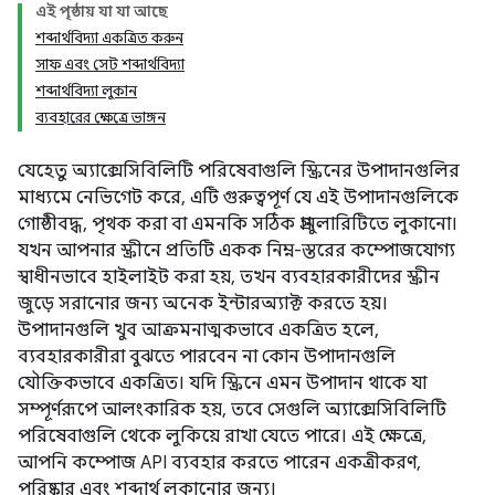
এই পৃষ্ঠায় যা যা আছে
শব্দার্থবিদ্যা একত্রিত করুন
সাফ এবং সেট শব্দার্থবিদ্যা
শব্দার্থবিদ্যা লুকান
ব্যবহারের ক্ষেত্রে ভাঙ্গন
যেহেতু অ্যাক্সেসিবিলিটি পরিষেবাগুলি স্ক্রিনের উপাদানগুলির
মাধ্যমে নেভিগেট করে, এটি গুরুত্বপূর্ণ যে এই উপাদানগুলিকে
গোষ্ঠীবদ্ধ, পৃথক করা বা এমনকি সঠিক গ্রানুলারিটিতে লুকানো।
যখন আপনার স্ক্রীনে প্রতিটি একক নিম্ন-স্তরের কম্পোজযোগ্য
স্বাধীনভাবে হাইলাইট করা হয়, তখন ব্যবহারকারীদের স্ক্রীন
জুড়ে সরানোর জন্য অনেক ইন্টারঅ্যাক্ট করতে হয়।
উপাদানগুলি খুব আক্রমনাত্মকভাবে একত্রিত হলে,
ব্যবহারকারীরা বুঝতে পারবেন না কোন উপাদানগুলি
যৌক্তিকভাবে একত্রিত। যদি স্ক্রিনে এমন উপাদান থাকে যা
সম্পূর্ণরূপে আলংকারিক হয়, তবে সেগুলি অ্যাক্সেসিবিলিটি
পরিষেবাগুলি থেকে লুকিয়ে রাখা যেতে পারে। এই ক্ষেত্রে,
আপনি কম্পোজ API ব্যবহার করতে পারেন একত্রীকরণ,
পরিষ্কার এবং শব্দার্থ লুকানোর জন্য।