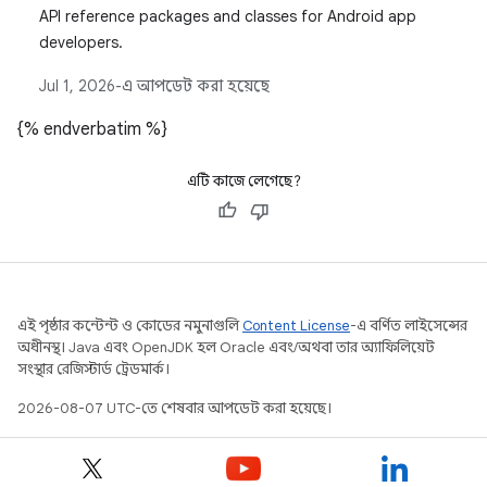
API reference packages and classes for Android app
developers.
Jul 1, 2026
-এ আপডেট করা হয়েছে
{% endverbatim %}
এটি কাজে লেগেছে?
এই পৃষ্ঠার কন্টেন্ট ও কোডের নমুনাগুলি
Content License
-এ বর্ণিত লাইসেন্সের
অধীনস্থ। Java এবং OpenJDK হল Oracle এবং/অথবা তার অ্যাফিলিয়েট
সংস্থার রেজিস্টার্ড ট্রেডমার্ক।
2026-08-07 UTC-তে শেষবার আপডেট করা হয়েছে।