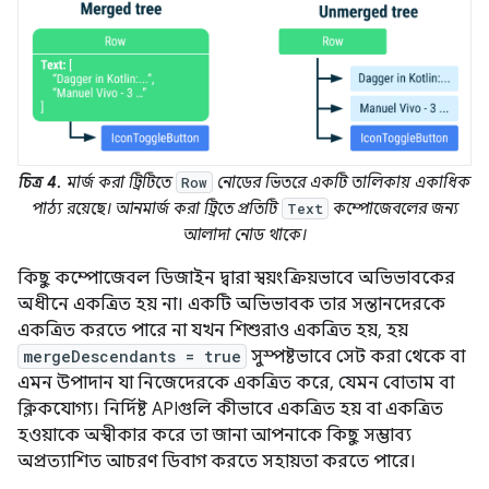
চিত্র 4.
মার্জ করা ট্রিটিতে
নোডের ভিতরে একটি তালিকায় একাধিক
Row
পাঠ্য রয়েছে। আনমার্জ করা ট্রিতে প্রতিটি
কম্পোজেবলের জন্য
Text
আলাদা নোড থাকে।
কিছু কম্পোজেবল ডিজাইন দ্বারা স্বয়ংক্রিয়ভাবে অভিভাবকের
অধীনে একত্রিত হয় না। একটি অভিভাবক তার সন্তানদেরকে
একত্রিত করতে পারে না যখন শিশুরাও একত্রিত হয়, হয়
mergeDescendants = true
সুস্পষ্টভাবে সেট করা থেকে বা
এমন উপাদান যা নিজেদেরকে একত্রিত করে, যেমন বোতাম বা
ক্লিকযোগ্য। নির্দিষ্ট APIগুলি কীভাবে একত্রিত হয় বা একত্রিত
হওয়াকে অস্বীকার করে তা জানা আপনাকে কিছু সম্ভাব্য
অপ্রত্যাশিত আচরণ ডিবাগ করতে সহায়তা করতে পারে।