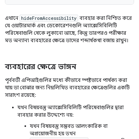
এখানে
hideFromAccessibility
ব্যবহার করা নিশ্চিত করে
যে ওয়াটারমার্ক এবং ডেকোরেশনগুলি অ্যাক্সেসিবিলিটি
পরিষেবাগুলি থেকে লুকানো আছে, কিন্তু তারপরও পরীক্ষার
মত অন্যান্য ব্যবহারের ক্ষেত্রে তাদের শব্দার্থকথা বজায় রাখুন।
ব্যবহারের ক্ষেত্রে ভাঙ্গন
পূর্ববর্তী এপিআইগুলির মধ্যে কীভাবে স্পষ্টভাবে পার্থক্য করা
যায় তা বোঝার জন্য নিম্নলিখিত ব্যবহারের ক্ষেত্রেগুলির একটি
সারাংশ রয়েছে:
যখন বিষয়বস্তু অ্যাক্সেসিবিলিটি পরিষেবাগুলির দ্বারা
ব্যবহার করার উদ্দেশ্যে নয়:
যখন বিষয়বস্তু সম্ভবত আলংকারিক বা
অপ্রয়োজনীয় হয় তখন