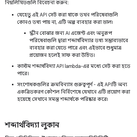
নিম্নলিখিতগুলি বিবেচনা করুন:
যেহেতু এই API সেট করা থাকে তখন পরিষেবাগুলি
কোনও তথ্য পায় না, এটি অল্প ব্যবহার করা ভাল৷
স্ক্রীন বোঝার জন্য AI এজেন্ট এবং অনুরূপ
পরিষেবাগুলি দ্বারা শব্দার্থবিদ্যার তথ্য সম্ভাব্যভাবে
ব্যবহার করা যেতে পারে এবং এইভাবে শুধুমাত্র
প্রয়োজন হলেই সাফ করা উচিত।
কাস্টম শব্দার্থবিদ্যা API lambda-এর মধ্যে সেট করা হতে
পারে।
সংশোধকগুলির ক্রমবিন্যাস গুরুত্বপূর্ণ - এই APIটি অন্য
একত্রিতকরণ কৌশল নির্বিশেষে যেখানে এটি প্রয়োগ করা
হয়েছে সেখানে সমস্ত শব্দার্থকে পরিষ্কার করে৷
শব্দার্থবিদ্যা লুকান