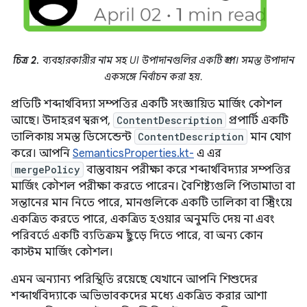
চিত্র 2.
ব্যবহারকারীর নাম সহ UI উপাদানগুলির একটি গ্রুপ। সমস্ত উপাদান
একসঙ্গে নির্বাচন করা হয়.
প্রতিটি শব্দার্থবিদ্যা সম্পত্তির একটি সংজ্ঞায়িত মার্জিং কৌশল
আছে। উদাহরণ স্বরূপ,
ContentDescription
প্রপার্টি একটি
তালিকায় সমস্ত ডিসেন্ডেন্ট
ContentDescription
মান যোগ
করে। আপনি
SemanticsProperties.kt-
এ এর
mergePolicy
বাস্তবায়ন পরীক্ষা করে শব্দার্থবিদ্যার সম্পত্তির
মার্জিং কৌশল পরীক্ষা করতে পারেন। বৈশিষ্ট্যগুলি পিতামাতা বা
সন্তানের মান নিতে পারে, মানগুলিকে একটি তালিকা বা স্ট্রিংয়ে
একত্রিত করতে পারে, একত্রিত হওয়ার অনুমতি দেয় না এবং
পরিবর্তে একটি ব্যতিক্রম ছুঁড়ে দিতে পারে, বা অন্য কোন
কাস্টম মার্জিং কৌশল।
এমন অন্যান্য পরিস্থিতি রয়েছে যেখানে আপনি শিশুদের
শব্দার্থবিদ্যাকে অভিভাবকদের মধ্যে একত্রিত করার আশা