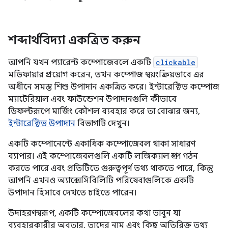
শব্দার্থবিদ্যা একত্রিত করুন
আপনি যখন প্যারেন্ট কম্পোজেবলে একটি
clickable
মডিফায়ার প্রয়োগ করেন, তখন কম্পোজ স্বয়ংক্রিয়ভাবে এর
অধীনে সমস্ত শিশু উপাদান একত্রিত করে। ইন্টারেক্টিভ কম্পোজ
ম্যাটেরিয়াল এবং ফাউন্ডেশন উপাদানগুলি কীভাবে
ডিফল্টরূপে মার্জিং কৌশল ব্যবহার করে তা বোঝার জন্য,
ইন্টারেক্টিভ উপাদান
বিভাগটি দেখুন।
একটি কম্পোনেন্টে একাধিক কম্পোজেবল থাকা সাধারণ
ব্যাপার। এই কম্পোজেবলগুলি একটি লজিক্যাল গ্রুপ গঠন
করতে পারে এবং প্রতিটিতে গুরুত্বপূর্ণ তথ্য থাকতে পারে, কিন্তু
আপনি এখনও অ্যাক্সেসিবিলিটি পরিষেবাগুলিকে একটি
উপাদান হিসাবে দেখতে চাইতে পারেন।
উদাহরণস্বরূপ, একটি কম্পোজেবলের কথা ভাবুন যা
ব্যবহারকারীর অবতার, তাদের নাম এবং কিছু অতিরিক্ত তথ্য