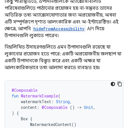
কিছু পরিস্থিতিতে, উপাদানগুলিকে অ্যাক্সেসিবিলিটি
পরিষেবাগুলিতে পাঠানোর প্রয়োজন হয় না-সম্ভবত তাদের
অতিরিক্ত তথ্য অ্যাক্সেসযোগ্যতার জন্য অপ্রয়োজনীয়, অথবা
এটি সম্পূর্ণরূপে দৃশ্যত আলংকারিক এবং অ-ইন্টারেক্টিভ। এই
ক্ষেত্রে, আপনি
hideFromAccessibility
API দিয়ে
উপাদানগুলি লুকাতে পারেন।
নিম্নলিখিত উদাহরণগুলিতে এমন উপাদানগুলি রয়েছে যা
লুকানোর প্রয়োজন হতে পারে: একটি অপ্রয়োজনীয় জলছাপ যা
একটি উপাদানকে বিস্তৃত করে এবং একটি অক্ষর যা
আলংকারিকভাবে তথ্য আলাদা করতে ব্যবহৃত হয়৷
@Composable
fun
WatermarkExample
(
watermarkText
:
String
,
content
:
@Composable
()
-
>
Unit
,
)
{
Box
{
WatermarkedContent
()