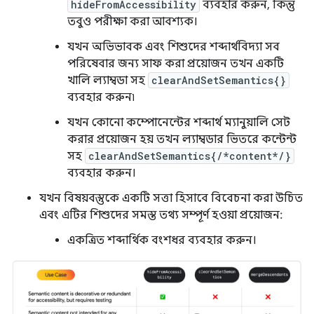
hideFromAccessibility
ব্যবহার করুন, কিন্তু
তবুও পরীক্ষা করা আবশ্যক।
যখন অভিভাবক এবং শিশুদের শব্দার্থবিদ্যা সব
পরিষেবার জন্য সাফ করা প্রয়োজন তখন একটি
খালি ল্যাম্বডা সহ
clearAndSetSemantics{}
ব্যবহার করুন৷
যখন কোনো কম্পোনেন্টের শব্দার্থ ম্যানুয়ালি সেট
করার প্রয়োজন হয় তখন ল্যাম্বডার ভিতরে কন্টেন্ট
সহ
clearAndSetSemantics{/*content*/}
ব্যবহার করুন।
যখন বিষয়বস্তুকে একটি সত্তা হিসাবে বিবেচনা করা উচিত
এবং এটির শিশুদের সমস্ত তথ্য সম্পূর্ণ হওয়া প্রয়োজন:
একত্রিত শব্দার্থিক বংশধর ব্যবহার করুন।