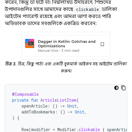
করেন, কিন্তু তা ঘটে না। নিম্নলিখিত উদাহরণে, শিশুদের
উপাদানগুলির সাথে আমাদের কাছে
clickable
তালিকা
আইটেম প্যারেন্ট রয়েছে এবং আমরা আশা করতে পারি
অভিভাবক তাদের সবগুলিকে একত্রিত করবেন:
চিত্র 3.
চিত্র, কিছু পাঠ্য এবং একটি বুকমার্ক আইকন সহ আইটেম তালিকা
করুন।
@Composable
private
fun
ArticleListItem
(
openArticle
:
()
-
>
Unit
,
addToBookmarks
:
()
-
>
Unit
,
)
{
Row
(
modifier
=
Modifier
.
clickable
{
openArticl