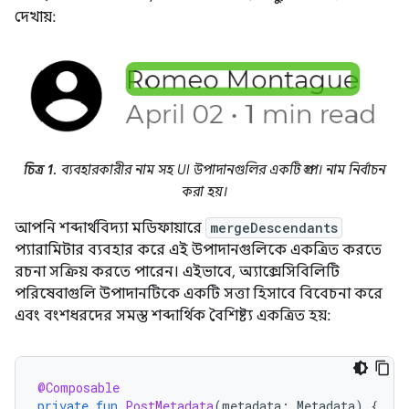
দেখায়:
চিত্র 1.
ব্যবহারকারীর নাম সহ UI উপাদানগুলির একটি গ্রুপ। নাম নির্বাচন
করা হয়।
আপনি শব্দার্থবিদ্যা মডিফায়ারে
mergeDescendants
প্যারামিটার ব্যবহার করে এই উপাদানগুলিকে একত্রিত করতে
রচনা সক্রিয় করতে পারেন। এইভাবে, অ্যাক্সেসিবিলিটি
পরিষেবাগুলি উপাদানটিকে একটি সত্তা হিসাবে বিবেচনা করে
এবং বংশধরদের সমস্ত শব্দার্থিক বৈশিষ্ট্য একত্রিত হয়:
@Composable
private
fun
PostMetadata
(
metadata
:
Metadata
)
{