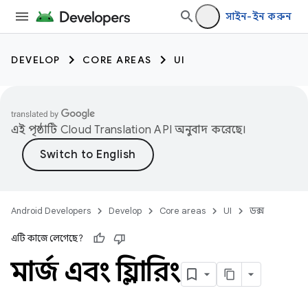
সাইন-ইন করুন
DEVELOP
CORE AREAS
UI
এই পৃষ্ঠাটি
Cloud Translation API
অনুবাদ করেছে।
Android Developers
Develop
Core areas
UI
ডক্স
এটি কাজে লেগেছে?
মার্জ এবং ক্লিয়ারিং