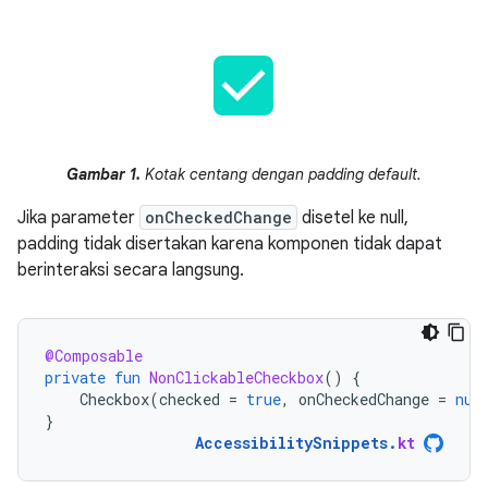
Gambar 1.
Kotak centang dengan padding default.
Jika parameter
onCheckedChange
disetel ke null,
padding tidak disertakan karena komponen tidak dapat
berinteraksi secara langsung.
@Composable
private
fun
NonClickableCheckbox
()
{
Checkbox
(
checked
=
true
,
onCheckedChange
=
nul
}
AccessibilitySnippets
.
kt