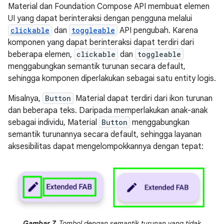
Material dan Foundation Compose API membuat elemen
UI yang dapat berinteraksi dengan pengguna melalui
clickable
dan
toggleable
API pengubah. Karena
komponen yang dapat berinteraksi dapat terdiri dari
beberapa elemen,
clickable
dan
toggleable
menggabungkan semantik turunan secara default,
sehingga komponen diperlakukan sebagai satu entity logis.
Misalnya,
Button
Material dapat terdiri dari ikon turunan
dan beberapa teks. Daripada memperlakukan anak-anak
sebagai individu, Material
Button
menggabungkan
semantik turunannya secara default, sehingga layanan
aksesibilitas dapat mengelompokkannya dengan tepat:
Gambar 7.
Tombol dengan semantik turunan yang tidak