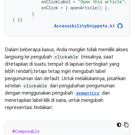
onClickLabel
=
"Open this article"
,
onClick
=
{
openArticle
()
},
)
)
{}
AccessibilitySnippets
.
kt
Dalam beberapa kasus, Anda mungkin tidak memiliki akses
langsung ke pengubah
clickable
(misalnya, saat
ditetapkan di suatu tempat di lapisan bertingkat yang
lebih rendah),tetapi tetap ingin mengubah label
pengumuman dari default. Untuk melakukannya, pisahkan
setelan
clickable
dari pengubahan pengumuman
dengan menggunakan pengubah
semantics
dan
menetapkan label klik di sana, untuk mengubah
representasi tindakan:
@Composable