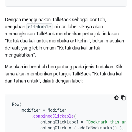
Dengan menggunakan TalkBack sebagai contoh,
pengubah
clickable
ini dan label kliknya akan
memungkinkan TalkBack memberikan petunjuk tindakan
"Ketuk dua kali untuk membuka artikel ini", bukan masukan
default yang lebih umum "Ketuk dua kali untuk
mengaktifkan".
Masukan ini berubah bergantung pada jenis tindakan. Klik
lama akan memberikan petunjuk TalkBack "Ketuk dua kali
dan tahan untuk", diikuti dengan label:
Row
(
modifier
=
Modifier
.
combinedClickable
(
onLongClickLabel
=
"Bookmark this arti
onLongClick
=
{
addToBookmarks
()
},