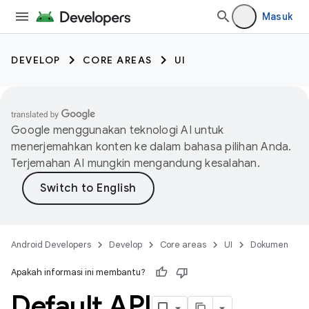
Masuk
DEVELOP
CORE AREAS
UI
Google menggunakan teknologi AI untuk
menerjemahkan konten ke dalam bahasa pilihan Anda.
Terjemahan AI mungkin mengandung kesalahan.
Android Developers
Develop
Core areas
UI
Dokumen
Apakah informasi ini membantu?
Default API