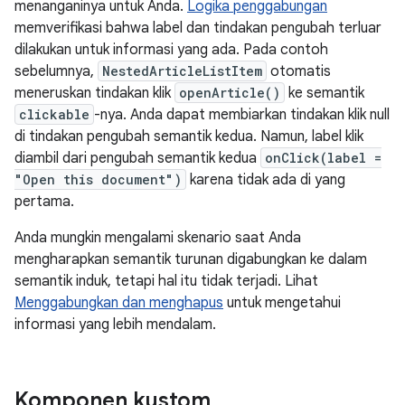
menanganinya untuk Anda.
Logika penggabungan
memverifikasi bahwa label dan tindakan pengubah terluar
dilakukan untuk informasi yang ada. Pada contoh
sebelumnya,
NestedArticleListItem
otomatis
meneruskan tindakan klik
openArticle()
ke semantik
clickable
-nya. Anda dapat membiarkan tindakan klik null
di tindakan pengubah semantik kedua. Namun, label klik
diambil dari pengubah semantik kedua
onClick(label =
"Open this document")
karena tidak ada di yang
pertama.
Anda mungkin mengalami skenario saat Anda
mengharapkan semantik turunan digabungkan ke dalam
semantik induk, tetapi hal itu tidak terjadi. Lihat
Menggabungkan dan menghapus
untuk mengetahui
informasi yang lebih mendalam.
Komponen kustom