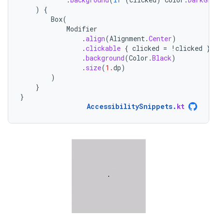
)
{
Box
(
Modifier
.
align
(
Alignment
.
Center
)
.
clickable
{
clicked
=
!
clicked
}
.
background
(
Color
.
Black
)
.
size
(
1.
dp
)
)
}
}
AccessibilitySnippets
.
kt