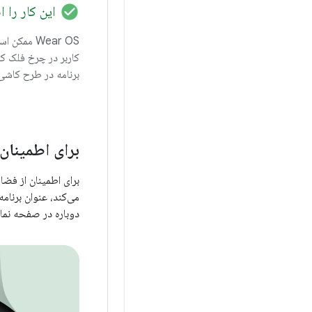
check_circle
این کار را 
Wear OS مم
کاربر در چرخ فلک کا
برنامه در طرح کاشی
برای اطمینان 
برای اطمینان از فض
دوباره در صفحه نمایش های بزر