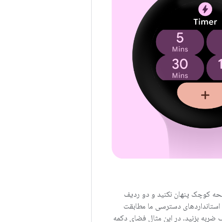
صفحه کوچک پنهان نکنید و دو ردیف
با استانداردهای دسترسی ما مطابقت
ف ضربه بزنید. در این مثال فضای دکمه