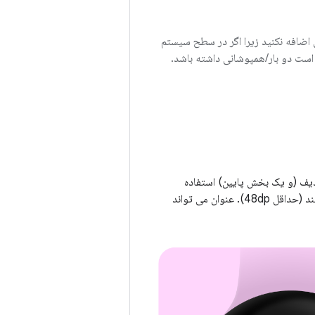
ی اضافه نکنید زیرا اگر در سطح سیستم
 است دو بار/همپوشانی داشته باشد.
دیف (و یک بخش پایین) استفاده
می‌کند، عنوان برنامه را می‌توان پنهان کرد. این تضمین می کند که ردیف ها به اندازه کافی بلند هستند (حداقل 48dp). عنوان می تواند