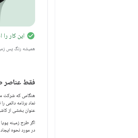
check_circle
این کار را 
همیشه رنگ پس زمینه
فقط عناصر ض
نماد برنامه دائمی ر
عنوان بخشی از کاش
در مورد نحوه ایجاد ن