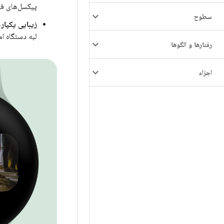
پیکسل‌های فعا
سطوح
زیبایی یکپار
لبه دستگاه امتداد دارد. وج
رفتارها و الگوها
اجزاء