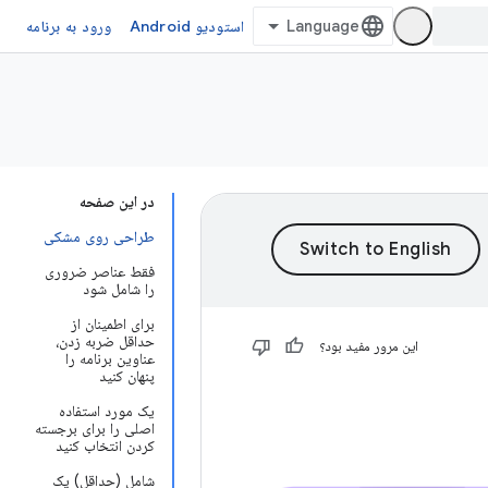
استودیو Android
ورود به برنامه
در این صفحه
طراحی روی مشکی
فقط عناصر ضروری
را شامل شود
برای اطمینان از
حداقل ضربه زدن،
این مرور مفید بود؟
عناوین برنامه را
پنهان کنید
یک مورد استفاده
اصلی را برای برجسته
کردن انتخاب کنید
شامل (حداقل) یک