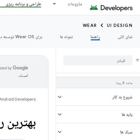
ملزومات
طراحی و برنامه ریزی
WEAR
UI DESIGN
نمای کلی
راهنما
نمونه ها
برای Wear OS توسعه دهید ➡️
است.
ماده 3 رسا
شروع به کار
Android Developers
پایه ها
بهترین ر
سبک ها