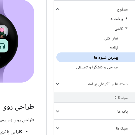
سطوح
برنامه ها
کاشی
نمای کلی
ایالات
بهترین شیوه ها
طراحی واکنشگرا و تطبیقی
دسته ها و الگوهای برنامه
مواد 2
5
.
طراحی روی 
پایه ها
طراحی روی پس‌زمینه سیاه برای Wear OS به
سبک ها
کارایی باتری: