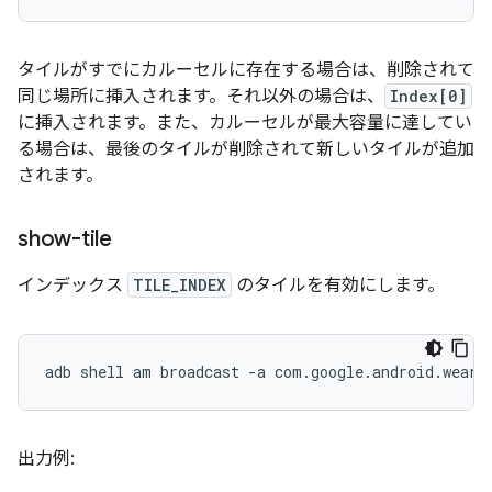
タイルがすでにカルーセルに存在する場合は、削除されて
同じ場所に挿入されます。それ以外の場合は、
Index[0]
に挿入されます。また、カルーセルが最大容量に達してい
る場合は、最後のタイルが削除されて新しいタイルが追加
されます。
show-tile
インデックス
TILE_INDEX
のタイルを有効にします。
adb
shell
am
broadcast
-a
com.google.android.weara
出力例: