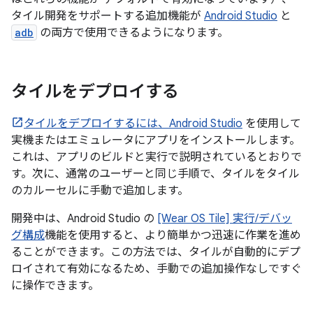
タイル開発をサポートする追加機能が
Android Studio
と
adb
の両方で使用できるようになります。
タイルをデプロイする
タイルをデプロイするには、
Android Studio
を使用して
実機またはエミュレータにアプリをインストールします。
これは、アプリのビルドと実行で説明されているとおりで
す。次に、通常のユーザーと同じ手順で、タイルをタイル
のカルーセルに手動で追加します。
開発中は、Android Studio の
[Wear OS Tile] 実行/デバッ
グ構成
機能を使用すると、より簡単かつ迅速に作業を進め
ることができます。この方法では、タイルが自動的にデプ
ロイされて有効になるため、手動での追加操作なしですぐ
に操作できます。