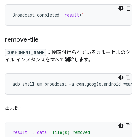
Broadcast
completed:
result
=
1
remove-tile
COMPONENT_NAME
に関連付けられているカルーセルのタ
イル インスタンスをすべて削除します。
adb
shell
am
broadcast
-a
com.google.android.weara
出力例:
result
=
1
,
data
=
"Tile(s) removed."