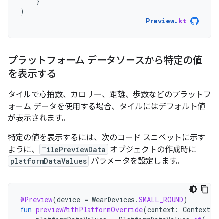
}
)
Preview
.
kt
プラットフォーム データソースから特定の値
を表示する
タイルで心拍数、カロリー、距離、歩数などのプラットフ
ォーム データを使用する場合、タイルにはデフォルト値
が表示されます。
特定の値を表示するには、次のコード スニペットに示す
ように、
TilePreviewData
オブジェクトの作成時に
platformDataValues
パラメータを設定します。
@Preview
(
device
=
WearDevices
.
SMALL_ROUND
)
fun
previewWithPlatformOverride
(
context
:
Context
)