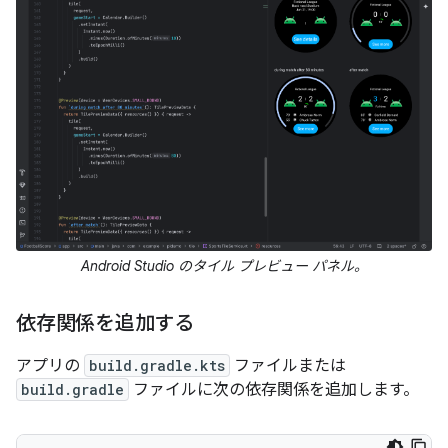
Android Studio のタイル プレビュー パネル。
依存関係を追加する
アプリの
build.gradle.kts
ファイルまたは
build.gradle
ファイルに次の依存関係を追加します。