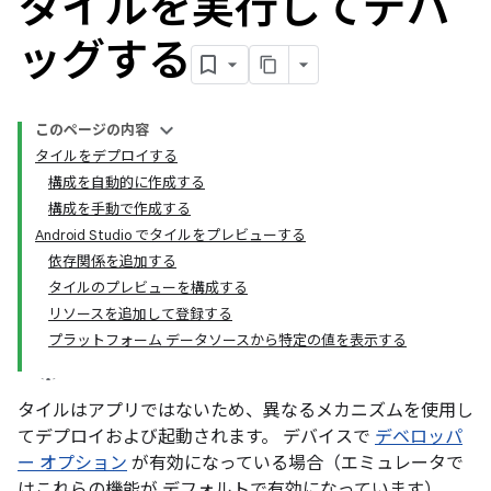
タイルを実行してデバ
ッグする
このページの内容
タイルをデプロイする
構成を自動的に作成する
構成を手動で作成する
Android Studio でタイルをプレビューする
依存関係を追加する
タイルのプレビューを構成する
リソースを追加して登録する
プラットフォーム データソースから特定の値を表示する
タイルはアプリではないため、異なるメカニズムを使用し
てデプロイおよび起動されます。 デバイスで
デベロッパ
ー オプション
が有効になっている場合（エミュレータで
はこれらの機能が デフォルトで有効になっています）、