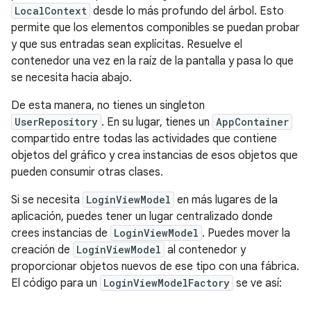
LocalContext
desde lo más profundo del árbol. Esto
permite que los elementos componibles se puedan probar
y que sus entradas sean explícitas. Resuelve el
contenedor una vez en la raíz de la pantalla y pasa lo que
se necesita hacia abajo.
De esta manera, no tienes un singleton
UserRepository
. En su lugar, tienes un
AppContainer
compartido entre todas las actividades que contiene
objetos del gráfico y crea instancias de esos objetos que
pueden consumir otras clases.
Si se necesita
LoginViewModel
en más lugares de la
aplicación, puedes tener un lugar centralizado donde
crees instancias de
LoginViewModel
. Puedes mover la
creación de
LoginViewModel
al contenedor y
proporcionar objetos nuevos de ese tipo con una fábrica.
El código para un
LoginViewModelFactory
se ve así: