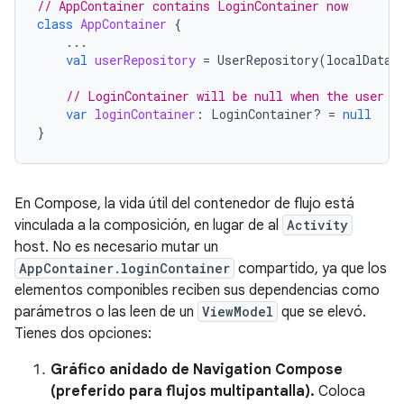
// AppContainer contains LoginContainer now
class
AppContainer
{
...
val
userRepository
=
UserRepository
(
localDataS
// LoginContainer will be null when the user i
var
loginContainer
:
LoginContainer? 
=
null
}
En Compose, la vida útil del contenedor de flujo está
vinculada a la composición, en lugar de al
Activity
host. No es necesario mutar un
AppContainer.loginContainer
compartido, ya que los
elementos componibles reciben sus dependencias como
parámetros o las leen de un
ViewModel
que se elevó.
Tienes dos opciones:
Gráfico anidado de Navigation Compose
(preferido para flujos multipantalla).
Coloca