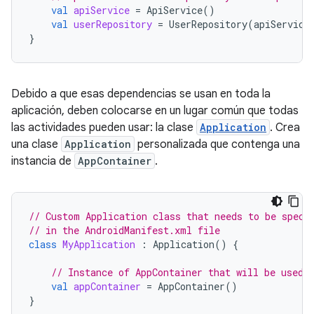
val
apiService
=
ApiService
()
val
userRepository
=
UserRepository
(
apiService
}
Debido a que esas dependencias se usan en toda la
aplicación, deben colocarse en un lugar común que todas
las actividades pueden usar: la clase
Application
. Crea
una clase
Application
personalizada que contenga una
instancia de
AppContainer
.
// Custom Application class that needs to be speci
// in the AndroidManifest.xml file
class
MyApplication
:
Application
()
{
// Instance of AppContainer that will be used 
val
appContainer
=
AppContainer
()
}