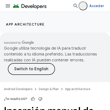
Acceder
APP ARCHITECTURE
Google utiliza tecnología de IA para traducir
contenido a tu idioma preferido. Las traducciones
realizadas con IA pueden contener errores.
Android Developers
Design & Plan
App architecture
¿Te resultó útil?