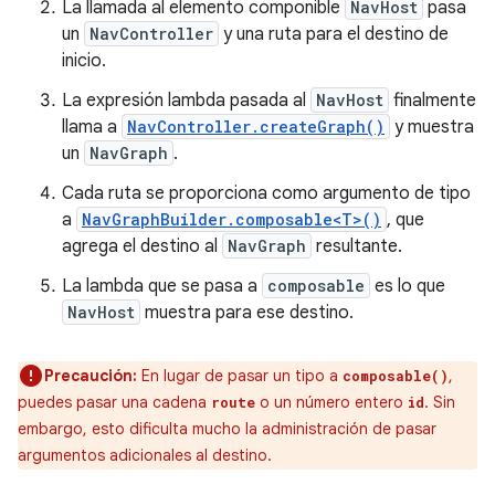
La llamada al elemento componible
NavHost
pasa
un
NavController
y una ruta para el destino de
inicio.
La expresión lambda pasada al
NavHost
finalmente
llama a
NavController.createGraph()
y muestra
un
NavGraph
.
Cada ruta se proporciona como argumento de tipo
a
NavGraphBuilder.composable<T>()
, que
agrega el destino al
NavGraph
resultante.
La lambda que se pasa a
composable
es lo que
NavHost
muestra para ese destino.
Precaución:
En lugar de pasar un tipo a
,
composable()
puedes pasar una cadena
o un número entero
. Sin
route
id
embargo, esto dificulta mucho la administración de pasar
argumentos adicionales al destino.