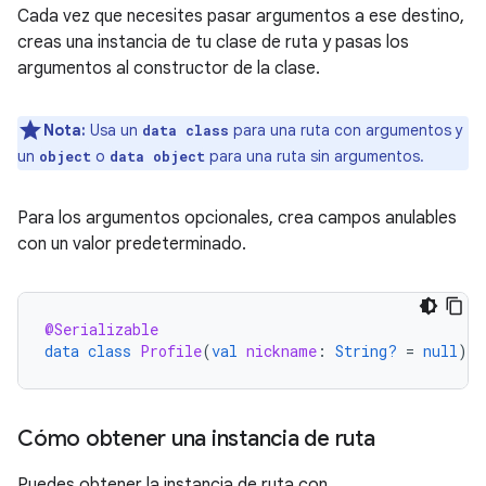
Cada vez que necesites pasar argumentos a ese destino,
creas una instancia de tu clase de ruta y pasas los
argumentos al constructor de la clase.
Nota:
Usa un
para una ruta con argumentos y
data class
un
o
para una ruta sin argumentos.
object
data object
Para los argumentos opcionales, crea campos anulables
con un valor predeterminado.
@Serializable
data
class
Profile
(
val
nickname
:
String?
=
null
)
Cómo obtener una instancia de ruta
Puedes obtener la instancia de ruta con