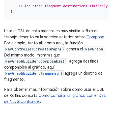
// Add other fragment destinations similarly.
}
Usar el DSL de esta manera es muy similar al flujo de
trabajo descrito en la sección anterior sobre
Compose
.
Por ejemplo, tanto allí como aquí, la función
NavController.createGraph()
genera el
NavGraph
.
Del mismo modo, mientras que
NavGraphBuilder.composable()
agrega destinos
componibles al gráfico, aquí
NavGraphBuilder.fragment()
agrega un destino de
fragmento.
Para obtener más información sobre cómo usar el DSL
de Kotlin, consulta
Cómo compilar un gráfico con el DSL
de NavGraphBuilder
.