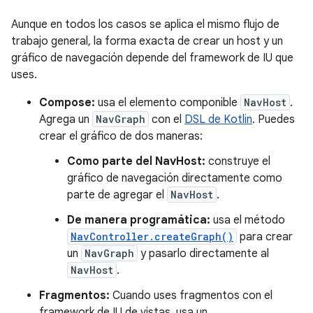
Aunque en todos los casos se aplica el mismo flujo de
trabajo general, la forma exacta de crear un host y un
gráfico de navegación depende del framework de IU que
uses.
Compose:
usa el elemento componible
NavHost
.
Agrega un
NavGraph
con el
DSL de Kotlin
. Puedes
crear el gráfico de dos maneras:
Como parte del NavHost:
construye el
gráfico de navegación directamente como
parte de agregar el
NavHost
.
De manera programática:
usa el método
NavController.createGraph()
para crear
un
NavGraph
y pasarlo directamente al
NavHost
.
Fragmentos:
Cuando uses fragmentos con el
framework de IU de vistas, usa un