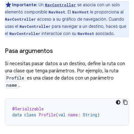
Importante:
Un
se asocia con un solo
NavController
elemento componible
. El
le proporciona al
NavHost
NavHost
acceso a su gráfico de navegación. Cuando
NavController
usas el
para navegar a un destino, haces que
NavController
el
interactúe con su
asociado.
NavController
NavHost
Pasa argumentos
Si necesitas pasar datos a un destino, define la ruta con
una clase que tenga parámetros. Por ejemplo, la ruta
Profile
es una clase de datos con un parámetro
name
.
@Serializable
data
class
Profile
(
val
name
:
String
)