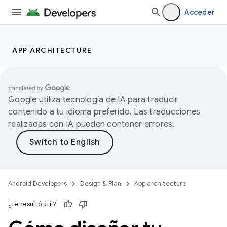
Acceder
APP ARCHITECTURE
Google utiliza tecnología de IA para traducir
contenido a tu idioma preferido. Las traducciones
realizadas con IA pueden contener errores.
Android Developers
Design & Plan
App architecture
¿Te resultó útil?