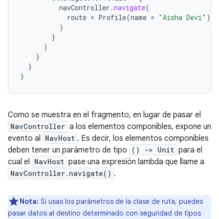
navController
.
navigate
(
route
=
Profile
(
name
=
"Aisha Devi"
)
)
}
)
}
}
}
Como se muestra en el fragmento, en lugar de pasar el
NavController
a los elementos componibles, expone un
evento al
NavHost
. Es decir, los elementos componibles
deben tener un parámetro de tipo
() -> Unit
para el
cual el
NavHost
pase una expresión lambda que llame a
NavController.navigate()
.
Nota:
Si usas los parámetros de la clase de ruta, puedes
pasar datos al destino determinado con seguridad de tipos