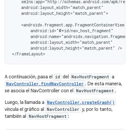
android:layout_height="match_parent">

android:layout_height="match_parent"
/>

A continuación, pasa el
id
del
NavHostFragment
a
NavController.findNavController
. De esta manera,
se asocia el NavController con el
NavHostFragment
.
Luego, la llamada a
NavController.createGraph()
vincula el gráfico al
NavController
y, por lo tanto,
también al
NavHostFragment
: