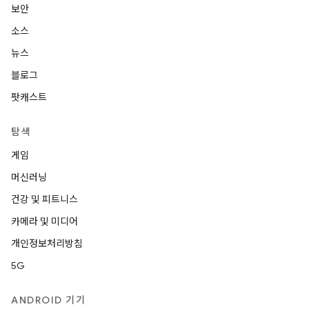
보안
소스
뉴스
블로그
팟캐스트
탐색
게임
머신러닝
건강 및 피트니스
카메라 및 미디어
개인정보처리방침
5G
ANDROID 기기