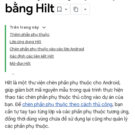
bằng Hilt
Trên trang này
Thêm phần phụ thuộc
Lớp ứng dụng Hilt
Chèn phần phụ thuộc vào các lớp Android
Xác định các liên kết Hilt
Mô-đun Hilt
Hilt là một thư viện chèn phần phụ thuộc cho Android,
giúp giảm bớt mã nguyên mẫu trong quá trình thực hiện
thao tác chèn phần phụ thuộc thủ công vào dự án của
bạn. Để
chèn phần phụ thuộc theo cách thủ công
, bạn
cần tự tay tạo từng lớp và các phần phụ thuộc tương ứng,
đồng thời dùng vùng chứa để sử dụng lại cũng như quản lý
các phần phụ thuộc.