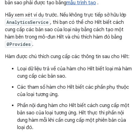
bản sao phải được tạo bằng
mẫu trình tạo
.
Hãy xem xét ví dụ trước. Nếu không trực tiếp sở hữu lớp
AnalyticsService
, thì bạn có thể cho Hilt biết cách
cung cấp các bản sao của loại này bằng cách tạo một
hàm bên trong mô-đun Hilt và chú thích hàm đó bằng
@Provides
.
Hàm được chú thích cung cấp các thông tin sau cho Hilt:
Loại dữ liệu trả về của hàm cho Hilt biết loại mà hàm
cung cấp các bản sao.
Các tham số hàm cho Hilt biết các phần phụ thuộc
của loại tương ứng.
Phần nội dung hàm cho Hilt biết cách cung cấp một
bản sao của loại tương ứng. Hilt thực thi phần nội
dung hàm mỗi khi cần cung cấp một phiên bản của
loại đó.