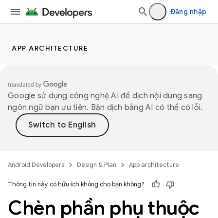
Đăng nhập
APP ARCHITECTURE
Google sử dụng công nghệ AI để dịch nội dung sang
ngôn ngữ bạn ưu tiên. Bản dịch bằng AI có thể có lỗi.
Android Developers
Design & Plan
App architecture
Thông tin này có hữu ích không cho bạn không?
Chèn phần phụ thuộc