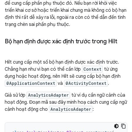
để cung cấp phần phụ thuộc đó. Nếu bạn rời khỏi việc
triển khai cơ sở hoặc triển khai chung mà không có bộ hạn
định thì rất dễ xảy ra lỗi, ngoài ra còn có thể dẫn đến tình
trạng chèn sai phần phụ thuộc.
Bộ hạn định được xác định trước trong Hilt
Hilt cung cấp một số bộ hạn định được xác định trước.
Chẳng hạn như vì bạn có thể cần lớp
Context
từ ứng
dụng hoặc hoạt động, nên Hilt sẽ cung cấp bộ hạn định
@ApplicationContext
và
@ActivityContext
.
Giả sử lớp
AnalyticsAdapter
từ ví dụ cần ngữ cảnh của
hoạt động. Đoạn mã sau đây minh hoạ cách cung cấp ngữ
cảnh hoạt động cho
AnalyticsAdapter
: