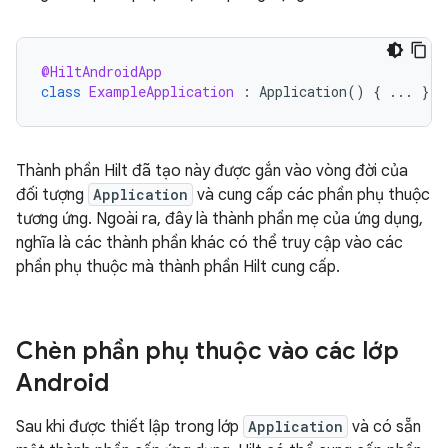
@HiltAndroidApp
class
ExampleApplication
:
Application
()
{
...
}
Thành phần Hilt đã tạo này được gắn vào vòng đời của
đối tượng
Application
và cung cấp các phần phụ thuộc
tương ứng. Ngoài ra, đây là thành phần mẹ của ứng dụng,
nghĩa là các thành phần khác có thể truy cập vào các
phần phụ thuộc mà thành phần Hilt cung cấp.
Chèn phần phụ thuộc vào các lớp
Android
Sau khi được thiết lập trong lớp
Application
và có sẵn