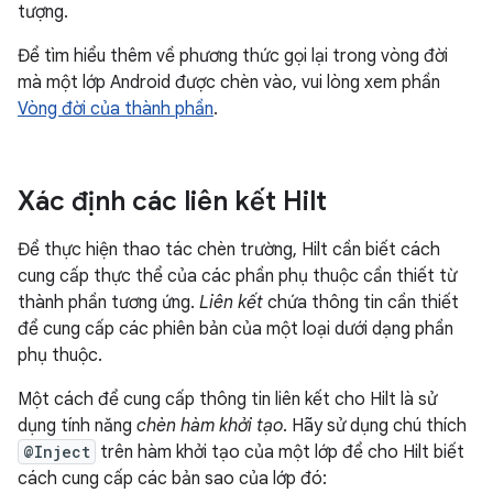
tượng.
Để tìm hiểu thêm về phương thức gọi lại trong vòng đời
mà một lớp Android được chèn vào, vui lòng xem phần
Vòng đời của thành phần
.
Xác định các liên kết Hilt
Để thực hiện thao tác chèn trường, Hilt cần biết cách
cung cấp thực thể của các phần phụ thuộc cần thiết từ
thành phần tương ứng.
Liên kết
chứa thông tin cần thiết
để cung cấp các phiên bản của một loại dưới dạng phần
phụ thuộc.
Một cách để cung cấp thông tin liên kết cho Hilt là sử
dụng tính năng
chèn hàm khởi tạo
. Hãy sử dụng chú thích
@Inject
trên hàm khởi tạo của một lớp để cho Hilt biết
cách cung cấp các bản sao của lớp đó: