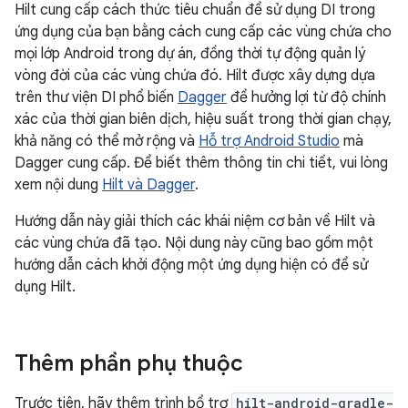
Hilt cung cấp cách thức tiêu chuẩn để sử dụng DI trong
ứng dụng của bạn bằng cách cung cấp các vùng chứa cho
mọi lớp Android trong dự án, đồng thời tự động quản lý
vòng đời của các vùng chứa đó. Hilt được xây dựng dựa
trên thư viện DI phổ biến
Dagger
để hưởng lợi từ độ chính
xác của thời gian biên dịch, hiệu suất trong thời gian chạy,
khả năng có thể mở rộng và
Hỗ trợ Android Studio
mà
Dagger cung cấp. Để biết thêm thông tin chi tiết, vui lòng
xem nội dung
Hilt và Dagger
.
Hướng dẫn này giải thích các khái niệm cơ bản về Hilt và
các vùng chứa đã tạo. Nội dung này cũng bao gồm một
hướng dẫn cách khởi động một ứng dụng hiện có để sử
dụng Hilt.
Thêm phần phụ thuộc
Trước tiên, hãy thêm trình bổ trợ
hilt-android-gradle-