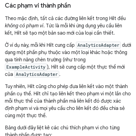
Các phạm vi thành phần
Theo mặc định, tất cả các đường liên kết trong Hilt đều
không có phạm vi
. Tức là mỗi khi ứng dụng yêu cầu liên
kết, Hilt sẽ tạo một bản sao mới của loại cần thiết.
Ở ví dụ này, mỗi khi Hilt cung cấp
AnalyticsAdapter
dưới
dạng một phần phụ thuộc vào một loại khác hoặc thông
qua tính năng chèn trường (như trong
ExampleActivity
), Hilt sẽ cung cấp một thực thể mới
của
AnalyticsAdapter
.
Tuy nhiên, Hilt cũng cho phép đưa liên kết vào một thành
phần cụ thể. Hilt chỉ tạo liên kết theo phạm vi một lần cho
mỗi thực thể của thành phần mà liên kết đó được xác
định phạm vi và mọi yêu cầu cho liên kết đó đều chia sẻ
cùng một thực thể.
Bảng dưới đây liệt kê các chú thích phạm vi cho từng
thành phần được tạo: