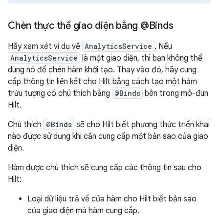
Chèn thực thể giao diện bằng @Binds
Hãy xem xét ví dụ về
AnalyticsService
. Nếu
AnalyticsService
là một giao diện, thì bạn không thể
dùng nó để chèn hàm khởi tạo. Thay vào đó, hãy cung
cấp thông tin liên kết cho Hilt bằng cách tạo một hàm
trừu tượng có chú thích bằng
@Binds
bên trong mô-đun
Hilt.
Chú thích
@Binds
sẽ cho Hilt biết phương thức triển khai
nào được sử dụng khi cần cung cấp một bản sao của giao
diện.
Hàm được chú thích sẽ cung cấp các thông tin sau cho
Hilt:
Loại dữ liệu trả về của hàm cho Hilt biết bản sao
của giao diện mà hàm cung cấp.