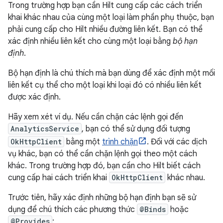
Trong trường hợp bạn cần Hilt cung cấp các cách triển
khai khác nhau của cùng một loại làm phần phụ thuộc, bạn
phải cung cấp cho Hilt nhiều đường liên kết. Bạn có thể
xác định nhiều liên kết cho cùng một loại bằng
bộ hạn
định
.
Bộ hạn định là chú thích mà bạn dùng để xác định một mối
liên kết cụ thể cho một loại khi loại đó có nhiều liên kết
được xác định.
Hãy xem xét ví dụ. Nếu cần chặn các lệnh gọi đến
AnalyticsService
, bạn có thể sử dụng đối tượng
OkHttpClient
bằng một
trình chặn
. Đối với các dịch
vụ khác, bạn có thể cần chặn lệnh gọi theo một cách
khác. Trong trường hợp đó, bạn cần cho Hilt biết cách
cung cấp hai cách triển khai
OkHttpClient
khác nhau.
Trước tiên, hãy xác định những bộ hạn định bạn sẽ sử
dụng để chú thích các phương thức
@Binds
hoặc
@Provides
: