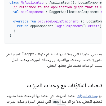
class
MyApplication
:
Application
(),
LoginComponent
// Reference to the application graph that is use
val
appComponent
=
DaggerApplicationComponent
.
cr
override
fun
provideLoginComponent
():
LoginCompo
return
appComponent
.
loginComponent
().
create
()
}
}
هذه هي الطريقة التي يمكنك بها استخدام مكونات Dagger الفرعية في
مشروع متعدد الوحدات. وبالنسبة إلى وحدات الميزات، يختلف الحل
بسبب الوحدات تعتمد على بعضها البعض.
تبعيات المكوّنات مع وحدات الميزات
مع
وحدات الميزات
، تعتمد الطريقة التي تعتمد بها الوحدات عادةً مقلوبة
لبعضها البعض. بدلاً من الوحدة
app
التي تشمل الميزة وحدات الميزات،