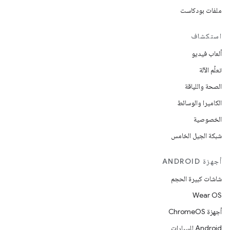
ملفات بودكاست
استكشاف
ألعاب فيديو
تعلُم الآلة
الصحة واللياقة
الكاميرا والوسائط
الخصوصية
شبكة الجيل الخامس
أجهزة ANDROID
شاشات كبيرة الحجم
Wear OS
أجهزة ChromeOS
Android للسيارات