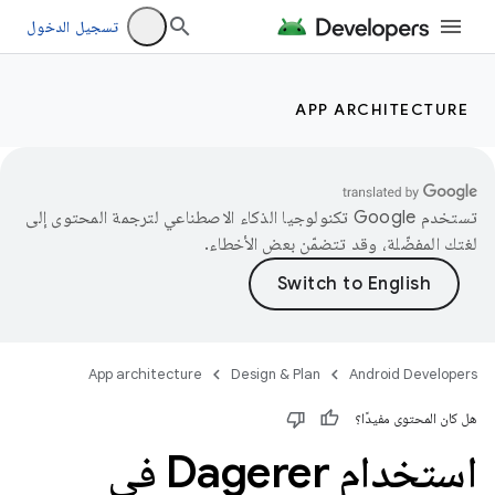
تسجيل الدخول
APP ARCHITECTURE
تستخدم Google تكنولوجيا الذكاء الاصطناعي لترجمة المحتوى إلى
لغتك المفضّلة، وقد تتضمّن بعض الأخطاء.
App architecture
Design & Plan
Android Developers
هل كان المحتوى مفيدًا؟
استخدام Dagerer في