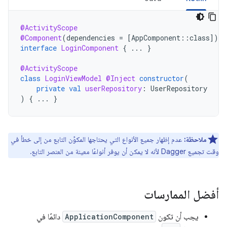
@ActivityScope
@Component
(
dependencies
=
[
AppComponent
::
class
]
)
interface
LoginComponent
{
...
}
@ActivityScope
class
LoginViewModel
@Inject
constructor
(
private
val
userRepository
:
UserRepository
)
{
...
}
ملاحظة:
عدم إظهار جميع الأنواع التي يحتاجها المكوِّن التابع من إلى خطأ في
وقت تجميع Dagger لأنه لا يمكن أن يوفر أنواعًا معينة من العنصر التابع.
أفضل الممارسات
يجب أن تكون
ApplicationComponent
دائمًا في