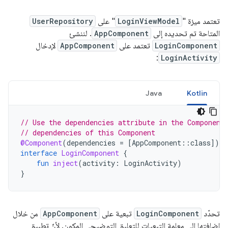
تعتمد ميزة "
LoginViewModel
" على
UserRepository
المتاحة تم تحديده إلى
AppComponent
. لننشئ
LoginComponent
تعتمد على
AppComponent
لإدخال
:
LoginActivity
Java
Kotlin
// Use the dependencies attribute in the Component
// dependencies of this Component
@Component
(
dependencies
=
[
AppComponent
::
class
]
)
interface
LoginComponent
{
fun
inject
(
activity
:
LoginActivity
)
}
تحدّد
LoginComponent
تبعية على
AppComponent
من خلال
إضافتها إلى معلمة التبعيات للتعليق التوضيحي المكون. لأنّ تطبيق