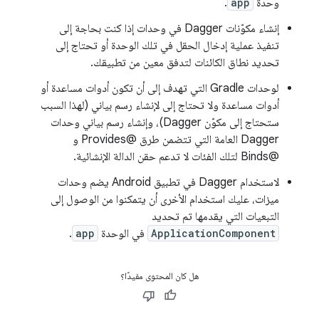
وحدة
app
.
إنشاء مكوّنات Dagger في وحدات إذا كنت بحاجة إلى
تنفيذ عملية إدخال الحقل في تلك الوحدة أو تحتاج إلى
تحديد نطاق الكائنات لتدفق معين من تطبيقك.
لوحدات Gradle التي تهدف إلى أن تكون أدوات مساعدة أو
أدوات مساعدة ولا تحتاج إلى لإنشاء رسم بياني (لهذا السبب
ستحتاج إلى مكوّن Dagger)، وإنشاء رسم بياني وحدات
Dagger العامة التي تتضمن طرق @Provides و
@Binds لتلك الفئات لا تدعم حقن الدالة الإنشائية.
لاستخدام Dagger في تطبيق Android يضم وحدات
ميزات، عليك استخدام الأخرى أن يتمكنوا من الوصول إلى
التبعيات التي يقدمها تم تحديد
ApplicationComponent
في الوحدة
app
.
هل كان المحتوى مفيدًا؟