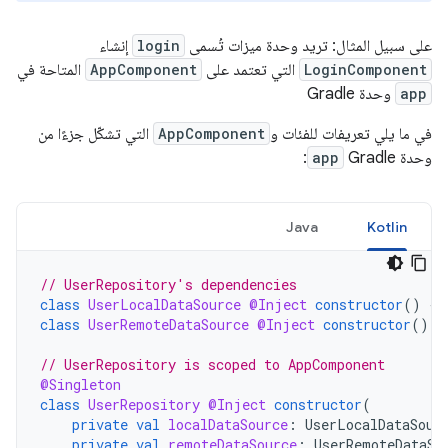
على سبيل المثال: تريد وحدة ميزات تُسمى
login
إنشاء
LoginComponent
التي تعتمد على
AppComponent
المتاحة في
app
وحدة Gradle
في ما يلي تعريفات للفئات و
AppComponent
التي تشكّل جزءًا من
وحدة Gradle
app
:
Java
Kotlin
// UserRepository's dependencies
class
UserLocalDataSource
@Inject
constructor
()
{
class
UserRemoteDataSource
@Inject
constructor
()
{
// UserRepository is scoped to AppComponent
@Singleton
class
UserRepository
@Inject
constructor
(
private
val
localDataSource
:
UserLocalDataSour
private
val
remoteDataSource
:
UserRemoteDataSo