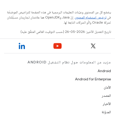
يخضع كل من المحتوى وعيّنات التعليمات البرمجية في هذه الصفحة للتراخيص الموضحّة
في
ترخيص استخدام المحتوى
. إنّ Java وOpenJDK هما علامتان تجاريتان مسجَّلتان
لشركة Oracle و/أو الشركات التابعة لها.
تاريخ التعديل الأخير: 2026-05-26 (حسب التوقيت العالمي المتفَّق عليه)
مزيد من المعلومات حول نظام التشغيل ANDROID
Android
Android for Enterprise
الأمان
المصدر
الأخبار
المدوّنة