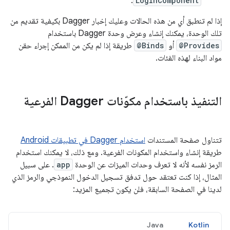
.
LoginComponent
إذا لم تنطبق أي من هذه الحالات وعليك إخبار Dagger بكيفية تقديم من
تلك الوحدة، يمكنك إنشاء وعرض وحدة Dagger باستخدام
@Provides
أو
@Binds
طريقة إذا لم يكن من الممكن إجراء حقن
مواد البناء لهذه الفئات.
التنفيذ باستخدام مكوّنات Dagger الفرعية
تتناول صفحة المستندات
استخدام Dagger في تطبيقات Android
طريقة إنشاء واستخدام المكونات الفرعية. ومع ذلك، لا يمكنك استخدام
الرمز نفسه لأنه لا تعرف وحدات الميزات عن الوحدة
app
. على سبيل
المثال، إذا كنت تعتقد حول تدفق تسجيل الدخول النموذجي والرمز الذي
لدينا في الصفحة السابقة، فلن يكون تجميع المزيد:
Java
Kotlin