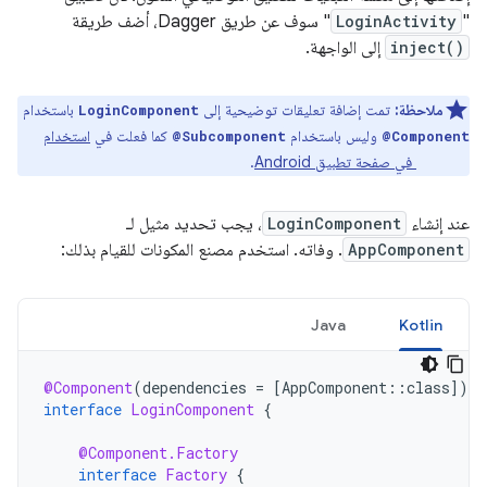
"
LoginActivity
" سوف عن طريق Dagger، أضف طريقة
inject()
إلى الواجهة.
ملاحظة:
تمت إضافة تعليقات توضيحية إلى
باستخدام
LoginComponent
وليس باستخدام
كما فعلت في
استخدام
@Subcomponent
@Component
Dagger في صفحة تطبيق Android
.
عند إنشاء
LoginComponent
، يجب تحديد مثيل لـ
AppComponent
. وفاته. استخدم مصنع المكونات للقيام بذلك:
Java
Kotlin
@Component
(
dependencies
=
[
AppComponent
::
class
]
)
interface
LoginComponent
{
@Component.Factory
interface
Factory
{