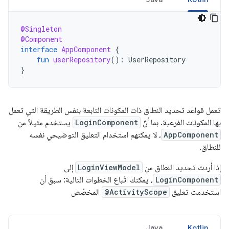
@Singleton
@Component
interface
AppComponent
{
fun
userRepository
():
UserRepository
}
تعمل قواعد تحديد النطاق ذات المكونات التابعة بنفس الطريقة التي تعمل
بها المكونات الفرعية. بما أنّ
LoginComponent
يستخدم مثيلاً من
AppComponent
، لا يمكنهم استخدام التعليق التوضيحي نفسه
للنطاق.
إذا أردت تحديد النطاق من
LoginViewModel
إلى
LoginComponent
، يمكنك اتّباع الخطوات التالية: سبق أن
استخدمت تعليق
@ActivityScope
المخصّص
Java
Kotlin