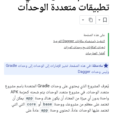
تطبيقات متعددة الوحدات
على هذه الصفحة
التنفيذ باستخدام مكوّنات Dagger الفرعية
تبعيات المكوّنات مع وحدات الميزات
أفضل الممارسات
ملاحظة:
في هذه الصفحة، تشير الإشارات إلى الوحدات إلى وحدات Gradle
وليس وحدات Dagger
يُعرف المشروع الذي يحتوي على وحدات Gradle المتعددة باسم مشروع
متعدد الوحدات. في مشروع متعدد الوحدات يتم شحنه كحزمة APK
واحدة بدون أي ميزة من المعتاد أن يكون هناك وحدة
app
يمكن أن
تعتمد على معظم من مشروعك ووحدة
base
أو
core
التي التي
تعتمد عليها الوحدات عادةً. تحتوي وحدة
app
عادةً على