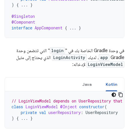
)
{
...
}
@Singleton
@Component
interface
AppComponent
{
...
}
في وحدة Gradle الخاصة بك في "
login
" التي تتضمن وحدة
Gradle
app
، لديك
LoginActivity
الذي يحتاج إلى مثيل
LoginViewModel
لإدخاله:
Java
Kotlin
// LoginViewModel depends on UserRepository that i
class
LoginViewModel
@Inject
constructor
(
private
val
userRepository
:
UserRepository
)
{
...
}