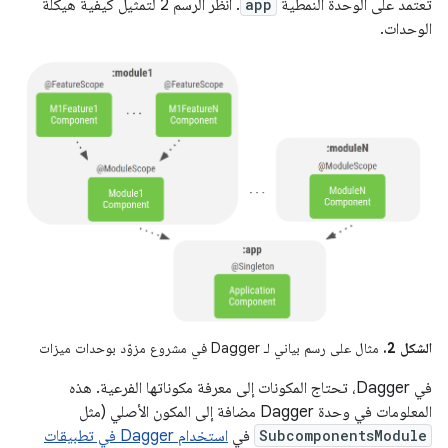
تعتمد على الوحدة النمطية
app
. انظر الرسم 2 لتمثيل كيفية هيكلة
الوحدات.
الشكل 2.
مثال على رسم بياني لـ Dagger في مشروع مزوّد بوحدات ميزات
في Dagger، تحتاج المكونات إلى معرفة مكوناتها الفرعية. هذه
المعلومات في وحدة Dagger مضافة إلى المكون الأصلي (مثل
SubcomponentsModule
في
استخدام Dagger في تطبيقات