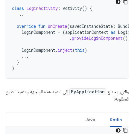
class
LoginActivity
:
Activity
()
{
...
override
fun
onCreate
(
savedInstanceState
:
Bundle
loginComponent
=
(
applicationContext
as
LoginC
.
provideLoginComponent
()
loginComponent
.
inject
(
this
)
...
}
}
والآن، يحتاج
MyApplication
إلى تنفيذ هذه الواجهة وتنفيذ الطرق
المطلوبة:
Java
Kotlin