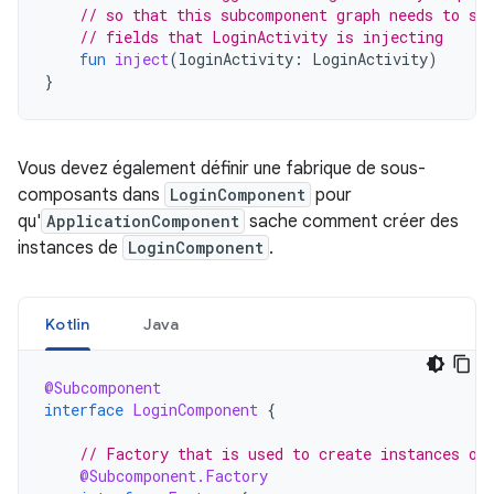
// so that this subcomponent graph needs to sa
// fields that LoginActivity is injecting
fun
inject
(
loginActivity
:
LoginActivity
)
}
Vous devez également définir une fabrique de sous-
composants dans
LoginComponent
pour
qu'
ApplicationComponent
sache comment créer des
instances de
LoginComponent
.
Kotlin
Java
@Subcomponent
interface
LoginComponent
{
// Factory that is used to create instances of
@Subcomponent.Factory