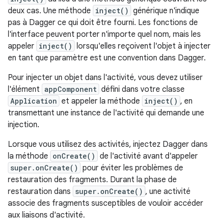
deux cas. Une méthode
inject()
générique n'indique
pas à Dagger ce qui doit être fourni. Les fonctions de
l'interface peuvent porter n'importe quel nom, mais les
appeler
inject()
lorsqu'elles reçoivent l'objet à injecter
en tant que paramètre est une convention dans Dagger.
Pour injecter un objet dans l'activité, vous devez utiliser
l'élément
appComponent
défini dans votre classe
Application
et appeler la méthode
inject()
, en
transmettant une instance de l'activité qui demande une
injection.
Lorsque vous utilisez des activités, injectez Dagger dans
la méthode
onCreate()
de l'activité avant d'appeler
super.onCreate()
pour éviter les problèmes de
restauration des fragments. Durant la phase de
restauration dans
super.onCreate()
, une activité
associe des fragments susceptibles de vouloir accéder
aux liaisons d'activité.