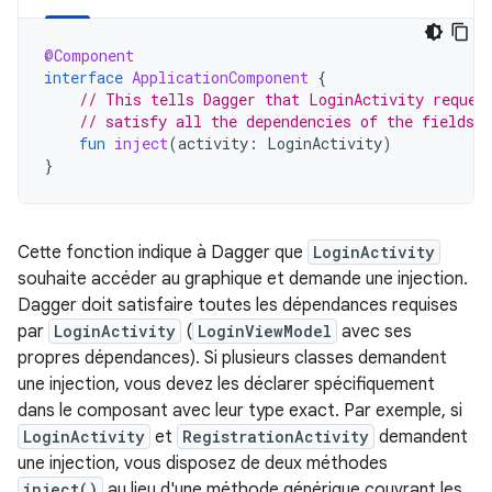
@Component
interface
ApplicationComponent
{
// This tells Dagger that LoginActivity reques
// satisfy all the dependencies of the fields 
fun
inject
(
activity
:
LoginActivity
)
}
Cette fonction indique à Dagger que
LoginActivity
souhaite accéder au graphique et demande une injection.
Dagger doit satisfaire toutes les dépendances requises
par
LoginActivity
(
LoginViewModel
avec ses
propres dépendances). Si plusieurs classes demandent
une injection, vous devez les déclarer spécifiquement
dans le composant avec leur type exact. Par exemple, si
LoginActivity
et
RegistrationActivity
demandent
une injection, vous disposez de deux méthodes
inject()
au lieu d'une méthode générique couvrant les