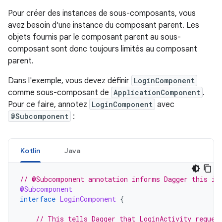
Pour créer des instances de sous-composants, vous
avez besoin d'une instance du composant parent. Les
objets fournis par le composant parent au sous-
composant sont donc toujours limités au composant
parent.
Dans l'exemple, vous devez définir
LoginComponent
comme sous-composant de
ApplicationComponent
.
Pour ce faire, annotez
LoginComponent
avec
@Subcomponent
:
Kotlin
Java
// @Subcomponent annotation informs Dagger this in
@Subcomponent
interface
LoginComponent
{
// This tells Dagger that LoginActivity reques