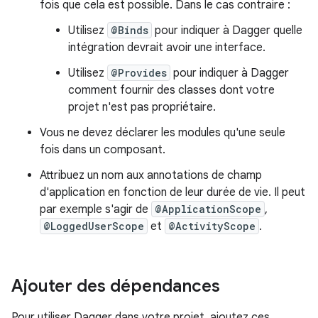
fois que cela est possible. Dans le cas contraire :
Utilisez
@Binds
pour indiquer à Dagger quelle
intégration devrait avoir une interface.
Utilisez
@Provides
pour indiquer à Dagger
comment fournir des classes dont votre
projet n'est pas propriétaire.
Vous ne devez déclarer les modules qu'une seule
fois dans un composant.
Attribuez un nom aux annotations de champ
d'application en fonction de leur durée de vie. Il peut
par exemple s'agir de
@ApplicationScope
,
@LoggedUserScope
et
@ActivityScope
.
Ajouter des dépendances
Pour utiliser Dagger dans votre projet, ajoutez ces