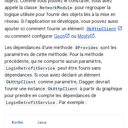
objets. Comme vous pouvez le constater, vous avez
appelé la classe
NetworkModule
pour regrouper la
logique utilisée pour fournir des objets liés à la mise en
réseau. Si l'application se développe, vous pouvez aussi
ajouter ici comment fournir un élément
OkHttpClient
ou comment configurer
Gson
ou
Moshi
.
Les dépendances d'une méthode
@Provides
sont les
paramètres de cette méthode. Pour la méthode
précédente, qui ne comporte aucun paramètre,
LoginRetrofitService
peut être fourni sans
dépendances. Si vous aviez déclaré un élément
OkHttpClient
comme paramètre, Dagger devrait
fournir une instance
OkHttpClient
à partir du graphique
pour prendre en compte les dépendances de
LoginRetrofitService
. Par exemple :
Kotlin
Java