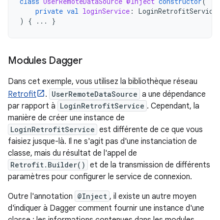
class
UserRemoteDataSource
@Inject
constructor
(
private
val
loginService
:
LoginRetrofitService
)
{
...
}
Modules Dagger
Dans cet exemple, vous utilisez la bibliothèque réseau
Retrofit
.
UserRemoteDataSource
a une dépendance
par rapport à
LoginRetrofitService
. Cependant, la
manière de créer une instance de
LoginRetrofitService
est différente de ce que vous
faisiez jusque-là. Il ne s'agit pas d'une instanciation de
classe, mais du résultat de l'appel de
Retrofit.Builder()
et de la transmission de différents
paramètres pour configurer le service de connexion.
Outre l'annotation
@Inject
, il existe un autre moyen
d'indiquer à Dagger comment fournir une instance d'une