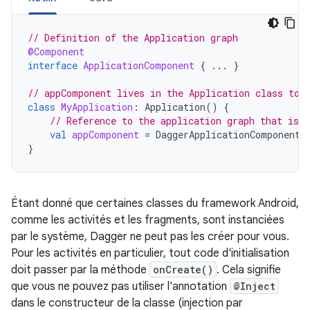
// Definition of the Application graph
@Component
interface
ApplicationComponent
{
...
}
// appComponent lives in the Application class to 
class
MyApplication
:
Application
()
{
// Reference to the application graph that is u
val
appComponent
=
DaggerApplicationComponent
.
}
Étant donné que certaines classes du framework Android,
comme les activités et les fragments, sont instanciées
par le système, Dagger ne peut pas les créer pour vous.
Pour les activités en particulier, tout code d'initialisation
doit passer par la méthode
onCreate()
. Cela signifie
que vous ne pouvez pas utiliser l'annotation
@Inject
dans le constructeur de la classe (injection par