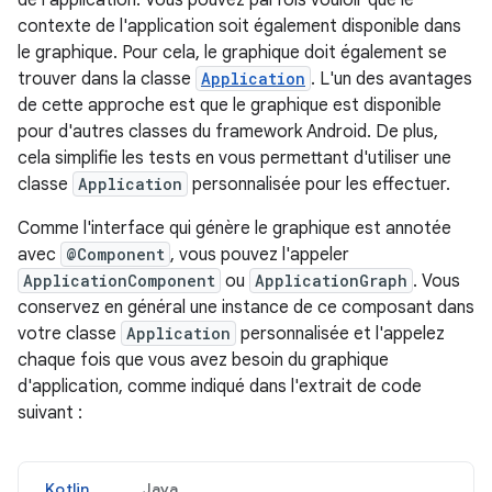
de l'application. Vous pouvez parfois vouloir que le
contexte de l'application soit également disponible dans
le graphique. Pour cela, le graphique doit également se
trouver dans la classe
Application
. L'un des avantages
de cette approche est que le graphique est disponible
pour d'autres classes du framework Android. De plus,
cela simplifie les tests en vous permettant d'utiliser une
classe
Application
personnalisée pour les effectuer.
Comme l'interface qui génère le graphique est annotée
avec
@Component
, vous pouvez l'appeler
ApplicationComponent
ou
ApplicationGraph
. Vous
conservez en général une instance de ce composant dans
votre classe
Application
personnalisée et l'appelez
chaque fois que vous avez besoin du graphique
d'application, comme indiqué dans l'extrait de code
suivant :
Kotlin
Java