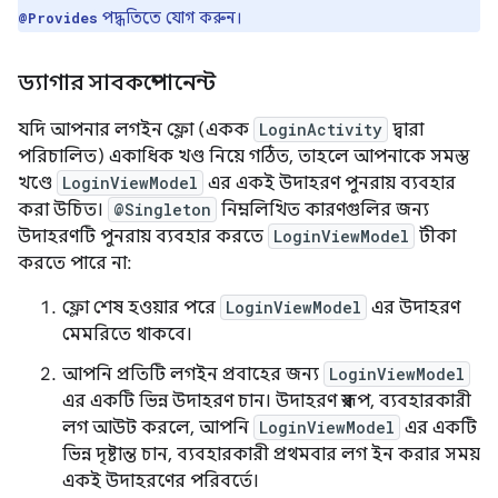
পদ্ধতিতে যোগ করুন।
@Provides
ড্যাগার সাবকম্পোনেন্ট
যদি আপনার লগইন ফ্লো (একক
LoginActivity
দ্বারা
পরিচালিত) একাধিক খণ্ড নিয়ে গঠিত, তাহলে আপনাকে সমস্ত
খণ্ডে
LoginViewModel
এর একই উদাহরণ পুনরায় ব্যবহার
করা উচিত।
@Singleton
নিম্নলিখিত কারণগুলির জন্য
উদাহরণটি পুনরায় ব্যবহার করতে
LoginViewModel
টীকা
করতে পারে না:
ফ্লো শেষ হওয়ার পরে
LoginViewModel
এর উদাহরণ
মেমরিতে থাকবে।
আপনি প্রতিটি লগইন প্রবাহের জন্য
LoginViewModel
এর একটি ভিন্ন উদাহরণ চান। উদাহরণ স্বরূপ, ব্যবহারকারী
লগ আউট করলে, আপনি
LoginViewModel
এর একটি
ভিন্ন দৃষ্টান্ত চান, ব্যবহারকারী প্রথমবার লগ ইন করার সময়
একই উদাহরণের পরিবর্তে।