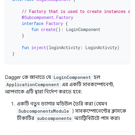
// Factory that is used to create instances of
@Subcomponent.Factory
interface
Factory
{
fun
create
():
LoginComponent
}
fun
inject
(
loginActivity
:
LoginActivity
)
}
Dagger কে জানাতে যে
LoginComponent
হল
ApplicationComponent
এর একটি সাবকম্পোনেন্ট,
আপনাকে এটি দ্বারা নির্দেশ করতে হবে:
একটি নতুন ড্যাগার মডিউল তৈরি করা (যেমন
SubcomponentsModule
) সাবকম্পোনেন্টের ক্লাসকে
টীকাটির
subcomponents
অ্যাট্রিবিউটে পাস করা।