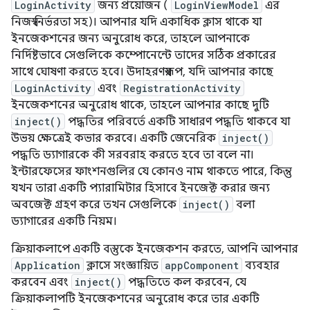
LoginActivity
জন্য প্রয়োজন (
LoginViewModel
এর
নিজস্ব নির্ভরতা সহ)। আপনার যদি একাধিক ক্লাস থাকে যা
ইনজেকশনের জন্য অনুরোধ করে, তাহলে আপনাকে
নির্দিষ্টভাবে সেগুলিকে কম্পোনেন্টে তাদের সঠিক প্রকারের
সাথে ঘোষণা করতে হবে। উদাহরণস্বরূপ, যদি আপনার কাছে
LoginActivity
এবং
RegistrationActivity
ইনজেকশনের অনুরোধ থাকে, তাহলে আপনার কাছে দুটি
inject()
পদ্ধতির পরিবর্তে একটি সাধারণ পদ্ধতি থাকবে যা
উভয় ক্ষেত্রেই কভার করবে। একটি জেনেরিক
inject()
পদ্ধতি ড্যাগারকে কী সরবরাহ করতে হবে তা বলে না।
ইন্টারফেসের ফাংশনগুলির যে কোনও নাম থাকতে পারে, কিন্তু
যখন তারা একটি প্যারামিটার হিসাবে ইনজেক্ট করার জন্য
অবজেক্ট গ্রহণ করে তখন সেগুলিকে
inject()
বলা
ড্যাগারের একটি নিয়ম।
ক্রিয়াকলাপে একটি বস্তুকে ইনজেকশন করতে, আপনি আপনার
Application
ক্লাসে সংজ্ঞায়িত
appComponent
ব্যবহার
করবেন এবং
inject()
পদ্ধতিতে কল করবেন, যে
ক্রিয়াকলাপটি ইনজেকশনের অনুরোধ করে তার একটি