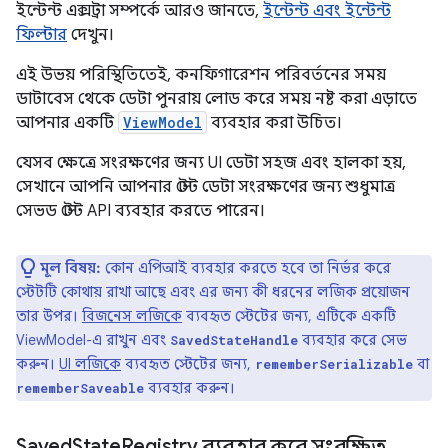
ইন্টেন্ট এক্সট্রা সম্পর্কে আরও জানতে,
ইন্টেন্ট এবং ইন্টেন্ট
ফিল্টার
দেখুন।
এই উভয় পরিস্থিতিতেই, কনফিগারেশন পরিবর্তনের সময়
ডাটাবেস থেকে ডেটা পুনরায় লোড করে সময় নষ্ট করা এড়াতে
আপনার একটি
ViewModel
ব্যবহার করা উচিত।
যেসব ক্ষেত্রে সংরক্ষণের জন্য UI ডেটা সহজ এবং হালকা হয়,
সেখানে আপনি আপনার স্টেট ডেটা সংরক্ষণের জন্য শুধুমাত্র
সেভড স্টেট API ব্যবহার করতে পারেন।
মূল বিষয়:
কোন এপিআই ব্যবহার করতে হবে তা নির্ভর করে
স্টেটটি কোথায় রাখা আছে এবং এর জন্য কী ধরনের লজিক প্রয়োজন
তার উপর।
বিজনেস লজিকে
ব্যবহৃত স্টেটের জন্য, এটিকে একটি
ViewModel-এ রাখুন এবং
ব্যবহার করে সেভ
SavedStateHandle
করুন।
UI লজিকে
ব্যবহৃত স্টেটের জন্য,
বা
rememberSerializable
ব্যবহার করুন।
rememberSaveable
Saved
State
Registry ব্যবহার করে সংরক্ষিত