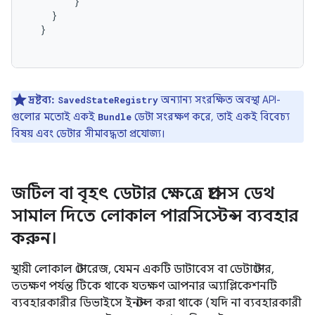
}
}
}
দ্রষ্টব্য:
অন্যান্য সংরক্ষিত অবস্থা API-
SavedStateRegistry
গুলোর মতোই একই
ডেটা সংরক্ষণ করে, তাই একই বিবেচ্য
Bundle
বিষয় এবং ডেটার সীমাবদ্ধতা প্রযোজ্য।
জটিল বা বৃহৎ ডেটার ক্ষেত্রে প্রসেস ডেথ
সামাল দিতে লোকাল পারসিস্টেন্স ব্যবহার
করুন।
স্থায়ী লোকাল স্টোরেজ, যেমন একটি ডাটাবেস বা ডেটাস্টোর,
ততক্ষণ পর্যন্ত টিকে থাকে যতক্ষণ আপনার অ্যাপ্লিকেশনটি
ব্যবহারকারীর ডিভাইসে ইনস্টল করা থাকে (যদি না ব্যবহারকারী