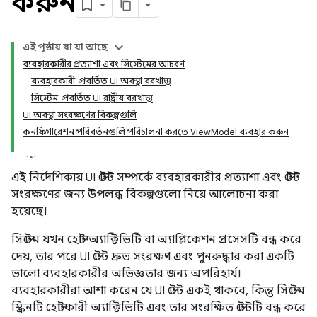
করুন
এই পৃষ্ঠায় যা যা আছে
ব্যবহারকারীর প্রত্যাশা এবং সিস্টেমের আচরণ
ব্যবহারকারী-প্রবর্তিত UI অবস্থা বরখাস্ত
সিস্টেম-প্রবর্তিত UI রাষ্ট্রীয় বরখাস্ত
UI অবস্থা সংরক্ষণের বিকল্পগুলি
কনফিগারেশন পরিবর্তনগুলি পরিচালনা করতে ViewModel ব্যবহার করুন
এই নির্দেশিকায় UI স্টেট সম্পর্কে ব্যবহারকারীর প্রত্যাশা এবং স্টেট
সংরক্ষণের জন্য উপলব্ধ বিকল্পগুলো নিয়ে আলোচনা করা
হয়েছে।
সিস্টেম যখন হোস্ট অ্যাক্টিভিটি বা অ্যাপ্লিকেশন প্রসেসটি বন্ধ করে
দেয়, তার পরে UI স্টেট দ্রুত সংরক্ষণ এবং পুনরুদ্ধার করা একটি
ভালো ব্যবহারকারীর অভিজ্ঞতার জন্য অপরিহার্য।
ব্যবহারকারীরা আশা করেন যে UI স্টেট একই থাকবে, কিন্তু সিস্টেম
স্ক্রিনটি হোস্টকারী অ্যাক্টিভিটি এবং তার সংরক্ষিত স্টেটটি বন্ধ করে