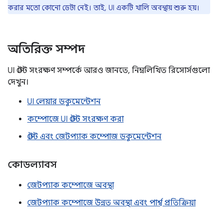
করার মতো কোনো ডেটা নেই। তাই, UI একটি খালি অবস্থায় শুরু হয়।
অতিরিক্ত সম্পদ
UI স্টেট সংরক্ষণ সম্পর্কে আরও জানতে, নিম্নলিখিত রিসোর্সগুলো
দেখুন।
UI লেয়ার ডকুমেন্টেশন
কম্পোজে UI স্টেট সংরক্ষণ করা
স্টেট এবং জেটপ্যাক কম্পোজ ডকুমেন্টেশন
কোডল্যাবস
জেটপ্যাক কম্পোজে অবস্থা
জেটপ্যাক কম্পোজে উন্নত অবস্থা এবং পার্শ্ব প্রতিক্রিয়া