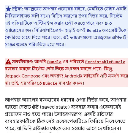
দ্রষ্টব্য:
অ্যান্ড্রয়েড আপনার প্রসেসের বাইরে, মেমরিতে ডেটার একটি
সিরিয়ালাইজড কপি রাখে। বিভিন্ন কারণের উপর নির্ভর করে, সিস্টেম
এই প্রক্রিয়াটিকে অপ্টিমাইজ করার চেষ্টা করতে পারে এবং দ্রুত
অ্যাক্সেসের জন্য সিরিয়ালাইজেশন ছাড়াই একই
অবজেক্টটিকে
Bundle
মেমরিতে রেখে দিতে পারে। তবে, এই আচরণগুলো অ্যান্ড্রয়েড এপিআই
সংস্করণভেদে পরিবর্তিত হতে পারে।
সতর্কীকরণ:
আপনি
এর পরিবর্তে
Bundle
PersistableBundle
ব্যবহার করলে সিস্টেম ডেটা ডিস্কে সংরক্ষণ করতে পারে। কিন্তু,
Jetpack Compose এবং অন্যান্য AndroidX লাইব্রেরি এটি সমর্থন করে
না। তাই, এর পরিবর্তে
ব্যবহার করুন।
Bundle
আপনার অ্যাপের ব্যবহারের ধরনের ওপর নির্ভর করে, আপনার
হয়তো সেভড স্টেট (saved state) ব্যবহার করার একেবারেই
প্রয়োজন নাও হতে পারে। উদাহরণস্বরূপ, একটি ব্রাউজার
ব্যবহারকারীকে ঠিক সেই ওয়েবপেজটিতে ফিরিয়ে নিয়ে যেতে
পারে, যা তিনি ব্রাউজার থেকে বের হওয়ার আগে দেখছিলেন।