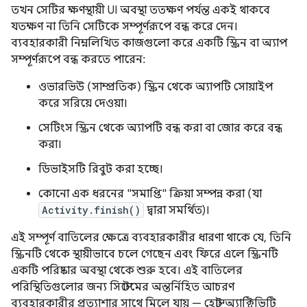
তখন সেটির ক্ষণস্থায়ী UI অবস্থা ততক্ষণ পর্যন্ত একই থাকবে
যতক্ষণ না তিনি সেটিকে সম্পূর্ণরূপে বন্ধ করে দেন।
ব্যবহারকারী নিম্নলিখিত কাজগুলো করে একটি স্ক্রিন বা অ্যাপ
সম্পূর্ণরূপে বন্ধ করতে পারেন:
ওভারভিউ (সাম্প্রতিক) স্ক্রিন থেকে অ্যাপটি সোয়াইপ
করে সরিয়ে দেওয়া।
সেটিংস স্ক্রিন থেকে অ্যাপটি বন্ধ করা বা জোর করে বন্ধ
করা।
ডিভাইসটি রিবুট করা হচ্ছে।
কোনো এক ধরনের "সমাপ্তি" ক্রিয়া সম্পন্ন করা (যা
Activity.finish()
দ্বারা সমর্থিত)।
এই সম্পূর্ণ বাতিলের ক্ষেত্রে ব্যবহারকারীর ধারণা থাকে যে, তিনি
স্ক্রিনটি থেকে স্থায়ীভাবে চলে গেছেন এবং ফিরে এলে স্ক্রিনটি
একটি পরিষ্কার অবস্থা থেকে শুরু হবে। এই বাতিলের
পরিস্থিতিগুলোর জন্য সিস্টেমের অন্তর্নিহিত আচরণ
ব্যবহারকারীর প্রত্যাশার সাথে মিলে যায় — হোস্ট অ্যাক্টিভিটি