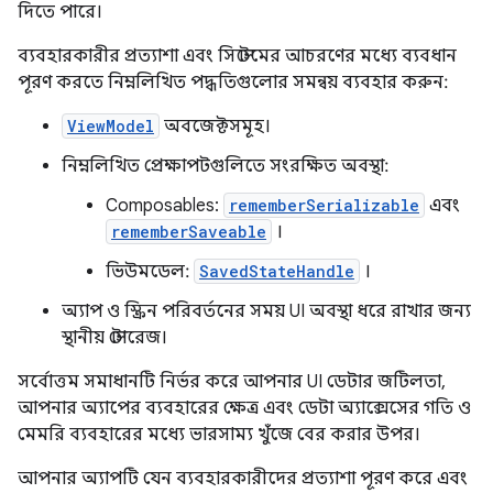
দিতে পারে।
ব্যবহারকারীর প্রত্যাশা এবং সিস্টেমের আচরণের মধ্যে ব্যবধান
পূরণ করতে নিম্নলিখিত পদ্ধতিগুলোর সমন্বয় ব্যবহার করুন:
ViewModel
অবজেক্টসমূহ।
নিম্নলিখিত প্রেক্ষাপটগুলিতে সংরক্ষিত অবস্থা:
Composables:
rememberSerializable
এবং
rememberSaveable
।
ভিউমডেল:
SavedStateHandle
।
অ্যাপ ও স্ক্রিন পরিবর্তনের সময় UI অবস্থা ধরে রাখার জন্য
স্থানীয় স্টোরেজ।
সর্বোত্তম সমাধানটি নির্ভর করে আপনার UI ডেটার জটিলতা,
আপনার অ্যাপের ব্যবহারের ক্ষেত্র এবং ডেটা অ্যাক্সেসের গতি ও
মেমরি ব্যবহারের মধ্যে ভারসাম্য খুঁজে বের করার উপর।
আপনার অ্যাপটি যেন ব্যবহারকারীদের প্রত্যাশা পূরণ করে এবং