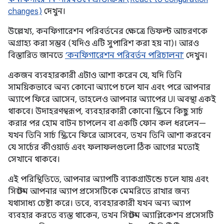
changes)
দেখুন।
উল্লেখ্য, কনফিগারেশন পরিবর্তনের ক্ষেত্রে ডিফল্ট আচরণকে
অগ্রাহ্য করা সম্ভব (যদিও এটি সুপারিশ করা হয় না)। আরও
বিস্তারিত জানতে
‘কনফিগারেশন পরিবর্তন পরিচালনা’
দেখুন।
একজন ব্যবহারকারী এটাও আশা করেন যে, যদি তিনি
সাময়িকভাবে অন্য কোনো অ্যাপে চলে যান এবং পরে আপনার
অ্যাপে ফিরে আসেন, তাহলেও আপনার অ্যাপের UI অবস্থা একই
থাকবে। উদাহরণস্বরূপ, ব্যবহারকারী কোনো স্ক্রিনে কিছু সার্চ
করার পর হোম বাটন চাপলেন বা একটি ফোন কল ধরলেন—
যখন তিনি সার্চ স্ক্রিনে ফিরে আসবেন, তখন তিনি আশা করবেন
যে সার্চের কীওয়ার্ড এবং ফলাফলগুলো ঠিক আগের মতোই
সেখানে থাকবে।
এই পরিস্থিতিতে, আপনার অ্যাপটি ব্যাকগ্রাউন্ডে চলে যায় এবং
সিস্টেম আপনার অ্যাপ প্রসেসটিকে মেমরিতে রাখার জন্য
যথাসাধ্য চেষ্টা করে। তবে, ব্যবহারকারী যখন অন্য অ্যাপ
ব্যবহার করতে ব্যস্ত থাকেন, তখন সিস্টেম অ্যাপ্লিকেশন প্রসেসটি