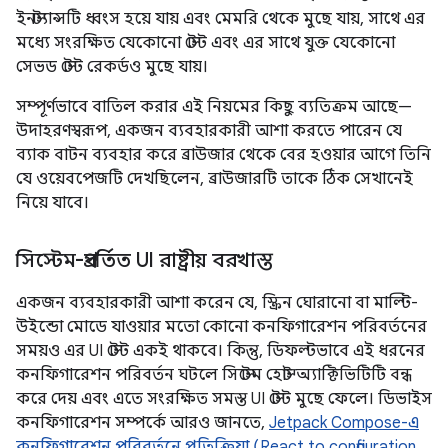
ইনস্ট্যান্সটি ধ্বংস হয়ে যায় এবং মেমরি থেকে মুছে যায়, সাথে এর
মধ্যে সংরক্ষিত যেকোনো স্টেট এবং এর সাথে যুক্ত যেকোনো
সেভড স্টেট রেকর্ডও মুছে যায়।
সম্পূর্ণভাবে বাতিল করার এই নিয়মের কিছু ব্যতিক্রম আছে—
উদাহরণস্বরূপ, একজন ব্যবহারকারী আশা করতে পারেন যে
ব্যাক বাটন ব্যবহার করে ব্রাউজার থেকে বের হওয়ার আগে তিনি
যে ওয়েবপেজটি দেখছিলেন, ব্রাউজারটি তাকে ঠিক সেখানেই
নিয়ে যাবে।
সিস্টেম-প্রবর্তিত UI রাষ্ট্রীয় বরখাস্ত
একজন ব্যবহারকারী আশা করেন যে, স্ক্রিন ঘোরানো বা মাল্টি-
উইন্ডো মোডে যাওয়ার মতো কোনো কনফিগারেশন পরিবর্তনের
সময়ও এর UI স্টেট একই থাকবে। কিন্তু, ডিফল্টভাবে এই ধরনের
কনফিগারেশন পরিবর্তন ঘটলে সিস্টেম হোস্ট অ্যাক্টিভিটিটি বন্ধ
করে দেয় এবং এতে সংরক্ষিত সমস্ত UI স্টেট মুছে ফেলে। ডিভাইস
কনফিগারেশন সম্পর্কে আরও জানতে,
Jetpack Compose-এ
কনফিগারেশন পরিবর্তনে প্রতিক্রিয়া (React to configuration