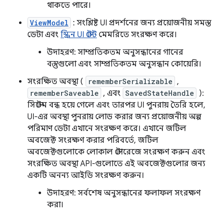
থাকতে পারে।
ViewModel
: সংশ্লিষ্ট UI প্রদর্শনের জন্য প্রয়োজনীয় সমস্ত
ডেটা এবং
স্ক্রিন UI স্টেট
মেমরিতে সংরক্ষণ করে।
উদাহরণ: সাম্প্রতিকতম অনুসন্ধানের গানের
বস্তুগুলো এবং সাম্প্রতিকতম অনুসন্ধান কোয়েরি।
সংরক্ষিত অবস্থা (
rememberSerializable
,
rememberSaveable
, এবং
SavedStateHandle
):
সিস্টেম বন্ধ হয়ে গেলে এবং তারপর UI পুনরায় তৈরি হলে,
UI-এর অবস্থা পুনরায় লোড করার জন্য প্রয়োজনীয় অল্প
পরিমাণ ডেটা এখানে সংরক্ষণ করে। এখানে জটিল
অবজেক্ট সংরক্ষণ করার পরিবর্তে, জটিল
অবজেক্টগুলোকে লোকাল স্টোরেজে সংরক্ষণ করুন এবং
সংরক্ষিত অবস্থা API-গুলোতে এই অবজেক্টগুলোর জন্য
একটি অনন্য আইডি সংরক্ষণ করুন।
উদাহরণ: সর্বশেষ অনুসন্ধানের ফলাফল সংরক্ষণ
করা।