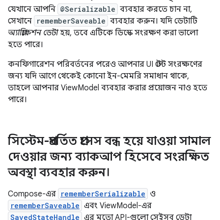
যেখানে আপনি
@Serializable
ব্যবহার করতে চান না,
সেখানে
rememberSaveable
ব্যবহার করুন। যদি ডেটাটি
অ্যাপ্লিকেশন ডেটা
হয়, তবে এটিকে ডিস্কে সংরক্ষণ করা ভালো
হতে পারে।
কনফিগারেশন পরিবর্তনের পরেও আপনার UI স্টেট সংরক্ষণের
জন্য যদি আগে থেকেই কোনো ইন-মেমরি সমাধান থাকে,
তাহলে আপনার ViewModel ব্যবহার করার প্রয়োজন নাও হতে
পারে।
সিস্টেম-প্রবর্তিত প্রসেস বন্ধ হয়ে যাওয়া সামাল
দেওয়ার জন্য ব্যাকআপ হিসেবে সংরক্ষিত
অবস্থা ব্যবহার করুন।
Compose-এর
rememberSerializable
ও
rememberSaveable
এবং ViewModel-এর
SavedStateHandle
এর মতো API-গুলো সেইসব ডেটা