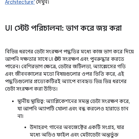
Architecture'
দেখুন।
UI স্টেট পরিচালনা: ভাগ করে জয় করা
বিভিন্ন ধরণের ডেটা সংরক্ষণ পদ্ধতির মধ্যে কাজ ভাগ করে দিয়ে
আপনি দক্ষতার সাথে UI স্টেট সংরক্ষণ এবং পুনরুদ্ধার করতে
পারেন। বেশিরভাগ ক্ষেত্রে, ডেটার জটিলতা, অ্যাক্সেসের গতি
এবং জীবনকালের মতো বিষয়গুলোর ওপর ভিত্তি করে, এই
পদ্ধতিগুলোর প্রত্যেকটিরই অ্যাপে ব্যবহৃত ভিন্ন ভিন্ন ধরণের
ডেটা সংরক্ষণ করা উচিত।
স্থানীয় স্থায়িত্ব: অ্যাপ্লিকেশনের সমস্ত ডেটা সংরক্ষণ করে,
যা আপনি অ্যাপটি খোলা এবং বন্ধ করলেও হারাতে চান
না।
উদাহরণ: গানের অবজেক্টের একটি সংগ্রহ, যার
মধ্যে অডিও ফাইল এবং মেটাডেটা অন্তর্ভুক্ত