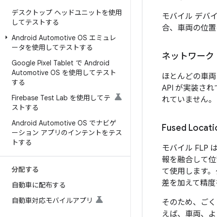
デスクトップ ヘッドユニットを使用
モバイル デバ
してテストする
合、車両の位置
Android Automotive OS エミュレ
ータを使用してテストする
ネットワーク 
Google Pixel Tablet で Android
Automotive OS を使用してテスト
ほとんどの車両
する
API が実装
Firebase Test Lab を使用してテ
れていません。
ストする
Android Automotive OS でナビゲ
Fused Locati
ーション アプリのインテントをテス
トする
モバイル FLP
報を融合して位置
分配する
て使用します。
差を加えて精度
自動車に配布する
自動車対応モバイルアプリ
そのため、ごく
えば、車両、よ