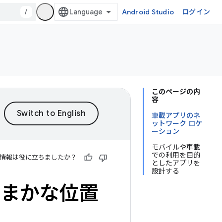
/
Android Studio
ログイン
このページの内
容
車載アプリのネ
ットワーク ロケ
ーション
モバイルや車載
での利用を目的
情報は役に立ちましたか？
としたアプリを
設計する
での大まかな位置