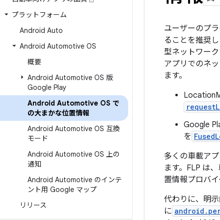
プラットフォーム
ユーザーのプラ
Android Auto
ることを推奨し
Android Automotive OS
型ネットワーク 
概要
アプリでのネット
ます。
Android Automotive OS 版
Google Play
Locat
Android Automotive OS で
request
の大まかな位置情報
Googl
Android Automotive OS 互換
を
FusedL
モード
Android Automotive OS 上の
多くの車載アプ
通知
ます。FLP 
置情報プロバイ
Android Automotive のインテ
ント用 Google マップ
代わりに、明示
リリース
に
android.pe