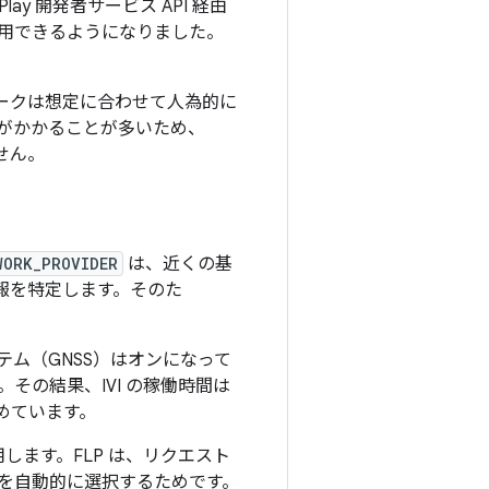
e Play 開発者サービス API 経由
用できるようになりました。
ークは想定に合わせて人為的に
がかかることが多いため、
せん。
WORK_PROVIDER
は、近くの基
置情報を特定します。そのた
ム（GNSS）はオンになって
の結果、IVI の稼働時間は
努めています。
接使用します。FLP は、リクエスト
を自動的に選択するためです。