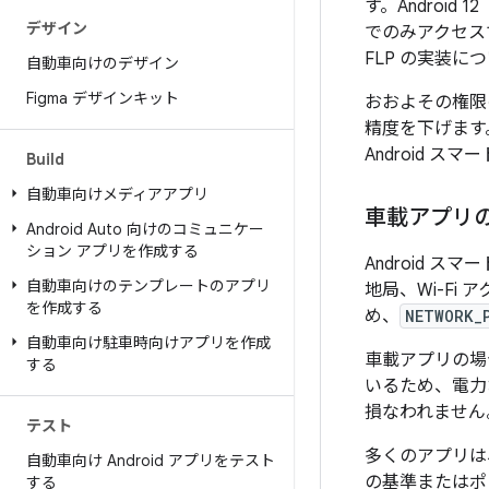
す。Android 
デザイン
でのみアクセス
FLP の実装に
自動車向けのデザイン
Figma デザインキット
おおよその権
精度を下げます
Android
Build
自動車向けメディアアプリ
車載アプリ
Android Auto 向けのコミュニケー
ション アプリを作成する
Android 
自動車向けのテンプレートのアプリ
地局、Wi-Fi
を作成する
め、
NETWORK_
自動車向け駐車時向けアプリを作成
車載アプリの場
する
いるため、電力
損なわれません
テスト
多くのアプリは
自動車向け Android アプリをテスト
の基準またはポ
する