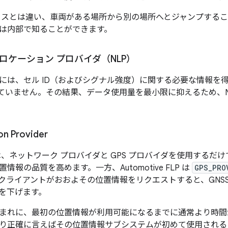
イスとは違い、車両がある場所から別の場所へとジャンプする
は内部で知ることができます。
ロケーション プロバイダ（NLP）
には、セル ID（およびシグナル強度）に関する必要な情報を
されていません。その結果、データ使用量を最小限に抑えるため、N
on Provider
 は、ネットワーク プロバイダと GPS プロバイダを使用する
情報の品質を高めます。一方、Automotive FLP は
GPS_PRO
クライアントがおおよその位置情報をリクエストすると、GNS
を下げます。
まれに、最初の位置情報が利用可能になるまでに通常より時間
り正確に言えばその位置情報サブシステムが初めて使用される