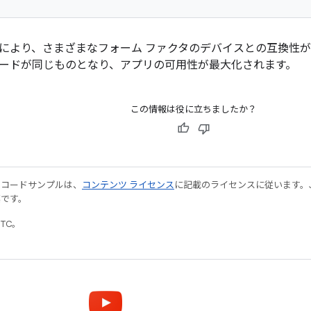
により、さまざまなフォーム ファクタのデバイスとの互換性
ードが同じものとなり、アプリの可用性が最大化されます。
この情報は役に立ちましたか？
やコードサンプルは、
コンテンツ ライセンス
に記載のライセンスに従います。Java
標です。
UTC。