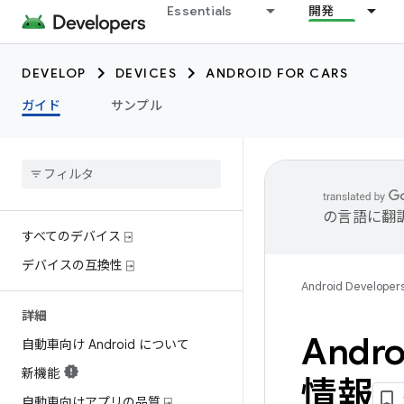
Essentials
開発
DEVELOP
DEVICES
ANDROID FOR CARS
ガイド
サンプル
の言語に翻
すべてのデバイス ⍈
デバイスの互換性 ⍈
Android Developer
詳細
Andr
自動車向け Android について
新機能
情報
自動車向けアプリの品質 ⍈