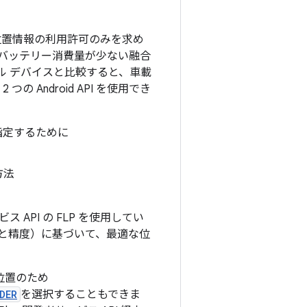
位置情報の利用許可のみを求め
バッテリー消費量が少ない融合
バイル デバイスと比較すると、車載
Android API を使用でき
に指定するために
方法
ビス API の FLP を使用してい
ーと精度）に基づいて、最適な位
位置のため
DER
を選択することもできま