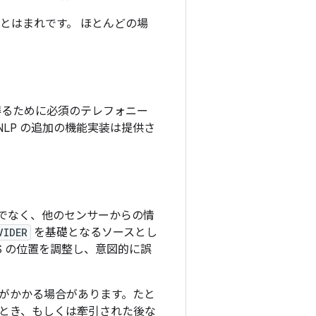
ことはまれです。
ほとんどの場
得るために必須のテレフォニー
LP の追加の機能実装は提供さ
だけでなく、他のセンサーからの情
VIDER
を基礎となるソースとし
S の位置を調整し、意図的に誤
がかかる場合があります。たと
とき、もしくは牽引された後な