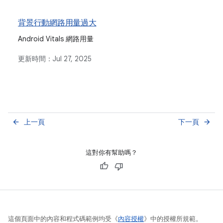
背景行動網路用量過大
Android Vitals 網路用量
更新時間：
Jul 27, 2025
上一頁
下一頁
arrow_back
arrow_forward
這對你有幫助嗎？
這個頁面中的內容和程式碼範例均受《
內容授權
》中的授權所規範。