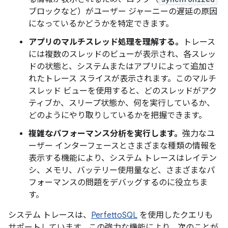
ブロックなど）がユーザー ジャーニーの遅延の原因
になっているかどうかを特定できます。
アプリのマルチスレッド処理を理解する。
トレース
には複数のスレッドのビューが表示され、各スレッ
ドの状態と、システムまたはアプリによって追加さ
れたトレース スライスが表示されます。このマルチ
スレッド ビューを使用すると、どのスレッドがアク
ティブか、スリープ状態か、何を実行しているか、
どのようにやり取りしているかを把握できます。
複雑なパフォーマンス分析を実行します。
強力なユ
ーザー インターフェースとさまざまな種類の情報を
表示する機能により、システム トレースはレイテン
シ、メモリ、バッテリー使用量など、さまざまなパ
フォーマンスの問題をデバッグするのに役立ちま
す。
システム トレースは、
PerfettoSQL
を使用したクエリも
サポートしています。この強力な機能により、次のことが