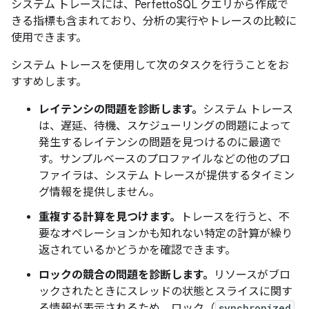
システム トレースには、PerfettoSQL クエリから作成で
きる指標も含まれており、分析の実行やトレースの比較に
使用できます。
システム トレースを使用して次のタスクを行うことをお
すすめします。
レイテンシの問題を診断します。
システム トレース
は、遅延、待機、スケジューリングの問題によって
発生するレイテンシの問題を見つけるのに最適で
す。サンプルベースのプロファイルなどの他のプロ
ファイラは、システム トレースが提供するタイミン
グ情報を提供しません。
重複する計算を見つけます。
トレースを行うと、不
要なオペレーションかも知れない特定の計算が繰り
返されているかどうかを確認できます。
ロックの競合の問題を診断します。
リソースがブロ
ックされたときにスレッドの状態とスライスに関す
る情報が表示されるため、ロック（
synchronized