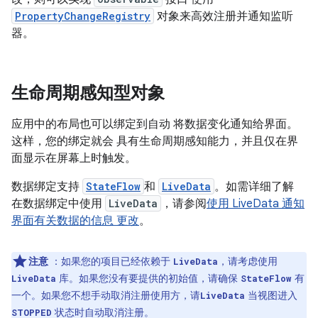
PropertyChangeRegistry
对象来高效注册并通知监听
器。
生命周期感知型对象
应用中的布局也可以绑定到自动 将数据变化通知给界面。
这样，您的绑定就会 具有生命周期感知能力，并且仅在界
面显示在屏幕上时触发。
数据绑定支持
StateFlow
和
LiveData
。如需详细了解
在数据绑定中使用
LiveData
，请参阅
使用 LiveData 通知
界面有关数据的信息 更改
。
注意
：如果您的项目已经依赖于
，请考虑使用
LiveData
库。如果您没有要提供的初始值，请确保
有
LiveData
StateFlow
一个。如果您不想手动取消注册使用方，请
当视图进入
LiveData
状态时自动取消注册。
STOPPED