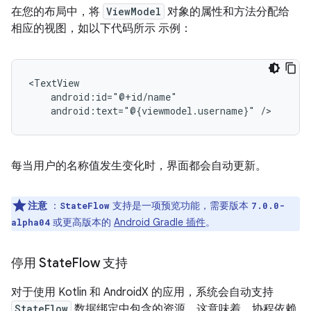
在您的布局中，将
ViewModel
对象的属性和方法分配给
相应的视图，如以下代码所示 示例：
android:text="@{viewmodel.username}"
每当用户的名称值发生变化时，界面都会自动更新。
注意
：
支持是一项预览功能，需要版本
StateFlow
7.0.0-
或更高版本的
Android Gradle 插件
。
alpha04
停用 State
Flow 支持
对于使用 Kotlin 和 AndroidX 的应用，系统会自动支持
StateFlow
数据绑定中包含的资源。这意味着，协程依赖