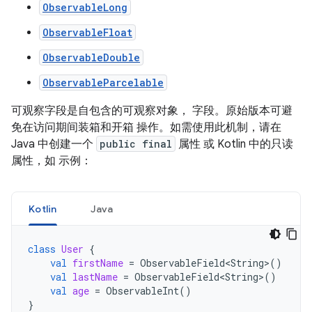
ObservableLong
ObservableFloat
ObservableDouble
ObservableParcelable
可观察字段是自包含的可观察对象， 字段。原始版本可避
免在访问期间装箱和开箱 操作。如需使用此机制，请在
Java 中创建一个
public final
属性 或 Kotlin 中的只读
属性，如 示例：
Kotlin
Java
class
User
{
val
firstName
=
ObservableField<String
>
()
val
lastName
=
ObservableField<String
>
()
val
age
=
ObservableInt
()
}