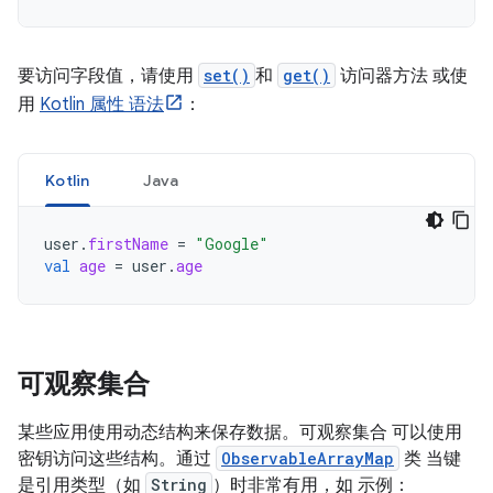
要访问字段值，请使用
set()
和
get()
访问器方法 或使
用
Kotlin 属性 语法
：
Kotlin
Java
user
.
firstName
=
"Google"
val
age
=
user
.
age
可观察集合
某些应用使用动态结构来保存数据。可观察集合 可以使用
密钥访问这些结构。通过
ObservableArrayMap
类 当键
是引用类型（如
String
）时非常有用，如 示例：