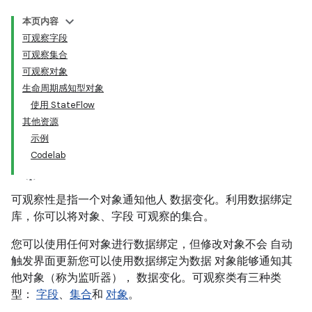
本页内容
可观察字段
可观察集合
可观察对象
生命周期感知型对象
使用 StateFlow
其他资源
示例
Codelab
可观察性是指一个对象通知他人 数据变化。利用数据绑定
库，你可以将对象、字段 可观察的集合。
您可以使用任何对象进行数据绑定，但修改对象不会 自动
触发界面更新您可以使用数据绑定为数据 对象能够通知其
他对象（称为监听器）， 数据变化。可观察类有三种类
型：
字段
、
集合
和
对象
。