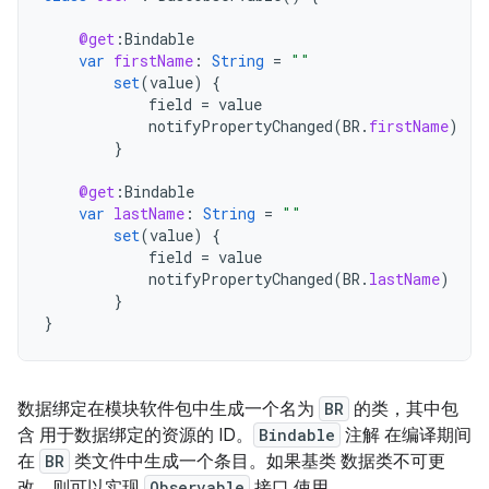
@get
:
Bindable
var
firstName
:
String
=
""
set
(
value
)
{
field
=
value
notifyPropertyChanged
(
BR
.
firstName
)
}
@get
:
Bindable
var
lastName
:
String
=
""
set
(
value
)
{
field
=
value
notifyPropertyChanged
(
BR
.
lastName
)
}
}
数据绑定在模块软件包中生成一个名为
BR
的类，其中包
含 用于数据绑定的资源的 ID。
Bindable
注解 在编译期间
在
BR
类文件中生成一个条目。如果基类 数据类不可更
改，则可以实现
Observable
接口 使用