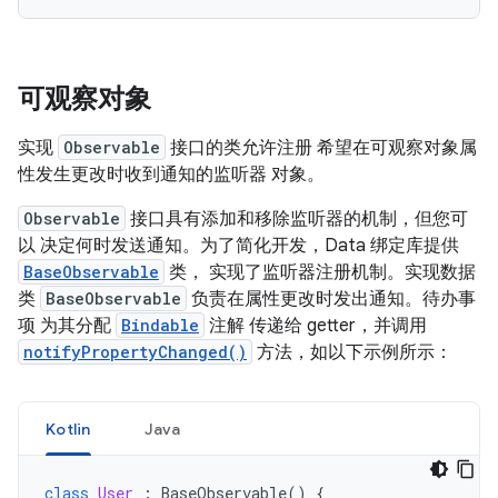
可观察对象
实现
Observable
接口的类允许注册 希望在可观察对象属
性发生更改时收到通知的监听器 对象。
Observable
接口具有添加和移除监听器的机制，但您可
以 决定何时发送通知。为了简化开发，Data 绑定库提供
BaseObservable
类， 实现了监听器注册机制。实现数据
类
BaseObservable
负责在属性更改时发出通知。待办事
项 为其分配
Bindable
注解 传递给 getter，并调用
notifyPropertyChanged()
方法，如以下示例所示：
Kotlin
Java
class
User
:
BaseObservable
()
{