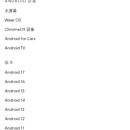
ANDROID 设备
大屏幕
Wear OS
ChromeOS 设备
Android for Cars
Android TV
版本
Android 17
Android 16
Android 15
Android 14
Android 13
Android 12
Android 11