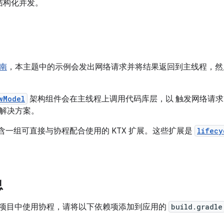
结构化并发。
南
，本主题中的示例会发出网络请求并将结果返回到主线程，然
wModel
架构组件会在主线程上调用代码库层，以 触发网络请
解决方案。
含一组可直接与协程配合使用的 KTX 扩展。这些扩展是
lifecy
息
oid 项目中使用协程，请将以下依赖项添加到应用的
build.gradle