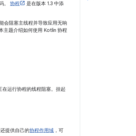
代码。
协程
是在版本 1.3 中添
务可能会阻塞主线程并导致应用无响
题介绍如何使用 Kotlin 协程
正在运行协程的线程阻塞。
挂起
库还提供自己的
协程作用域
，可