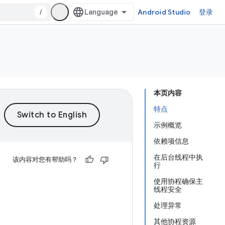
/
Android Studio
登录
本页内容
特点
示例概览
依赖项信息
在后台线程中执
该内容对您有帮助吗？
行
使用协程确保主
线程安全
处理异常
其他协程资源