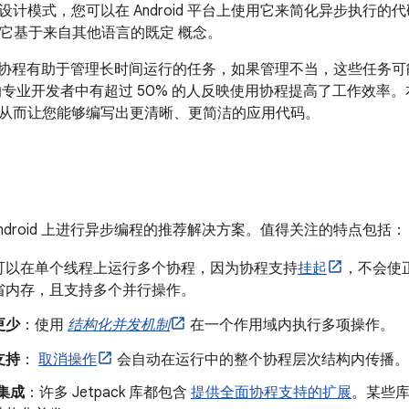
计模式，您可以在 Android 平台上使用它来简化异步执行的
n 的，它基于来自其他语言的既定 概念。
id 上，协程有助于管理长时间运行的任务，如果管理不当，这些任
专业开发者中有超过 50% 的人反映使用协程提高了工作效率。本主
从而让您能够编写出更清晰、更简洁的应用代码。
ndroid 上进行异步编程的推荐解决方案。值得关注的特点包括：
可以在单个线程上运行多个协程，因为协程支持
挂起
，不会使
省内存，且支持多个并行操作。
更少
：使用
结构化并发机制
在一个作用域内执行多项操作。
支持
：
取消操作
会自动在运行中的整个协程层次结构内传播。
 集成
：许多 Jetpack 库都包含
提供全面协程支持的扩展
。某些