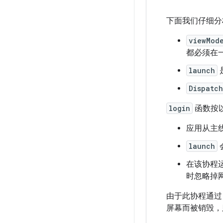
下面我们仔细
viewMod
都必须在
launch
Dispatch
login
函数按
应用从主
launch
在该协程
时忽略掉
由于此协程通
屏幕而被销毁