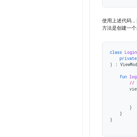
使用上述代码，
方法是创建一个
class
Login
private
)
:
ViewMo
fun
log
// 
vie
}
}
}