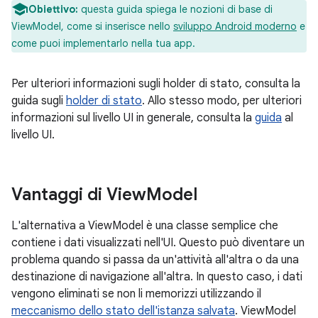
Obiettivo:
questa guida spiega le nozioni di base di
ViewModel, come si inserisce nello
sviluppo Android moderno
e
come puoi implementarlo nella tua app.
Per ulteriori informazioni sugli holder di stato, consulta la
guida sugli
holder di stato
. Allo stesso modo, per ulteriori
informazioni sul livello UI in generale, consulta la
guida
al
livello UI.
Vantaggi di View
Model
L'alternativa a ViewModel è una classe semplice che
contiene i dati visualizzati nell'UI. Questo può diventare un
problema quando si passa da un'attività all'altra o da una
destinazione di navigazione all'altra. In questo caso, i dati
vengono eliminati se non li memorizzi utilizzando il
meccanismo dello stato dell'istanza salvata
. ViewModel