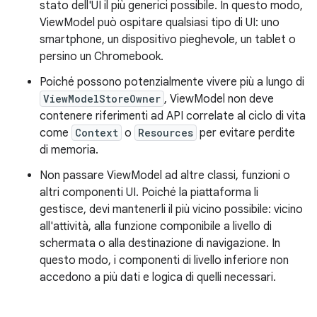
stato dell'UI il più generici possibile. In questo modo,
ViewModel può ospitare qualsiasi tipo di UI: uno
smartphone, un dispositivo pieghevole, un tablet o
persino un Chromebook.
Poiché possono potenzialmente vivere più a lungo di
ViewModelStoreOwner
, ViewModel non deve
contenere riferimenti ad API correlate al ciclo di vita
come
Context
o
Resources
per evitare perdite
di memoria.
Non passare ViewModel ad altre classi, funzioni o
altri componenti UI. Poiché la piattaforma li
gestisce, devi mantenerli il più vicino possibile: vicino
all'attività, alla funzione componibile a livello di
schermata o alla destinazione di navigazione. In
questo modo, i componenti di livello inferiore non
accedono a più dati e logica di quelli necessari.