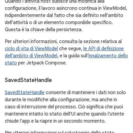
Quando l'attività host subisce una modifica alla
configurazione, il lavoro asincrono continua in ViewModel,
indipendentemente dal fatto che sia definito nell'ambito
dell'attività o di un elemento componibile specifico.
Questa è la chiave della persistenza.
Per ulteriori informazioni, consulta la sezione relativa al
ciclo di vita di ViewModel
che segue,
le API di definizione
dell'ambito di ViewModel
, e la guida sull'
innalzamento dello
stato
per Jetpack Compose.
Saved
State
Handle
SavedStateHandle
consente di mantenere i dati non solo
durante le modifiche alla configurazione, ma anche in
caso di interruzione del processo. Ciò significa che puoi
mantenere intatto lo stato dell'UI anche quando l'utente
chiude l'app e la riapre in un secondo momento.