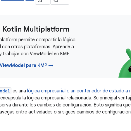
 Kotlin Multiplatform
iplatform permite compartir la lógica
l con otras plataformas. Aprende a
 y trabajar con ViewModel en KMP
 ViewModel para KMP →
odel
es una
lógica empresarial o un contenedor de estado a ni
 encapsula la lógica empresarial relacionada. Su principal vent
serva durante los cambios de configuración. Esto significa que 
vegas entre actividades o si sigues cambios de configuració