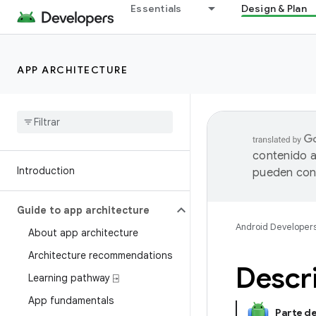
Essentials
Design & Plan
APP ARCHITECTURE
contenido a
Introduction
pueden cont
Guide to app architecture
Android Developer
About app architecture
Architecture recommendations
Descr
Learning pathway ⍈
App fundamentals
Parte d