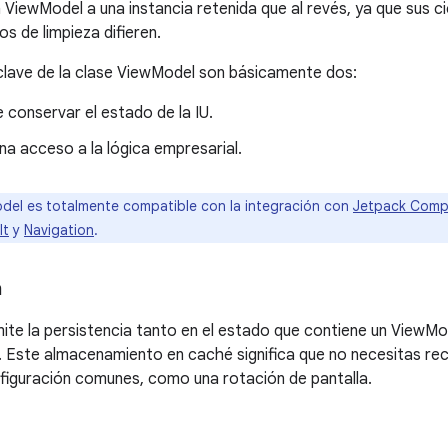
 ViewModel a una instancia retenida que al revés, ya que sus ci
 de limpieza difieren.
clave de la clase ViewModel son básicamente dos:
 conservar el estado de la IU.
a acceso a la lógica empresarial.
el es totalmente compatible con la integración con
Jetpack Com
lt
y
Navigation
.
a
te la persistencia tanto en el estado que contiene un ViewM
. Este almacenamiento en caché significa que no necesitas r
iguración comunes, como una rotación de pantalla.