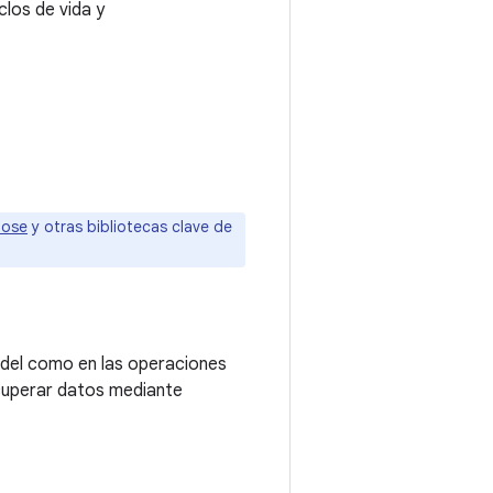
clos de vida y
pose
y otras bibliotecas clave de
odel como en las operaciones
ecuperar datos mediante