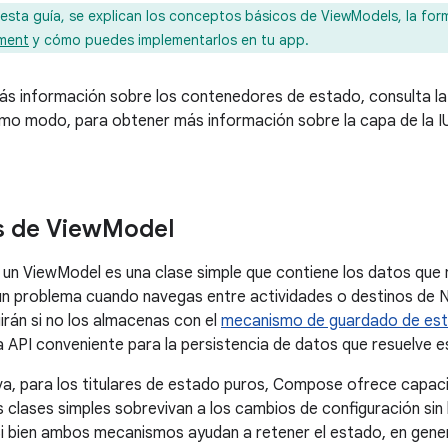
esta guía, se explican los conceptos básicos de ViewModels, la fo
ment
y cómo puedes implementarlos en tu app.
s información sobre los contenedores de estado, consulta la
smo modo, para obtener más información sobre la capa de la IU 
s de View
Model
a un ViewModel es una clase simple que contiene los datos que
un problema cuando navegas entre actividades o destinos de Na
irán si no los almacenas con el
mecanismo de guardado de est
 API conveniente para la persistencia de datos que resuelve 
va, para los titulares de estado puros, Compose ofrece capa
s clases simples sobrevivan a los cambios de configuración sin
i bien ambos mecanismos ayudan a retener el estado, en gene