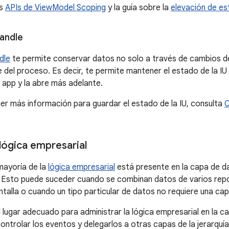
as
APIs de ViewModel Scoping
y la guía sobre la
elevación de e
andle
dle
te permite conservar datos no solo a través de cambios de
e del proceso. Es decir, te permite mantener el estado de la IU
a app y la abre más adelante.
ner más información para guardar el estado de la IU, consulta
C
lógica empresarial
mayoría de la
lógica empresarial
está presente en la capa de d
U. Esto puede suceder cuando se combinan datos de varios repo
antalla o cuando un tipo particular de datos no requiere una ca
 lugar adecuado para administrar la lógica empresarial en la c
ontrolar los eventos y delegarlos a otras capas de la jerarquía