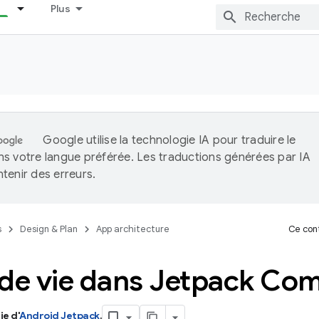
Plus
Google utilise la technologie IA pour traduire le
s votre langue préférée. Les traductions générées par IA
tenir des erreurs.
s
Design & Plan
App architecture
Ce cont
 de vie dans Jetpack C
ie d'
Android Jetpack
.