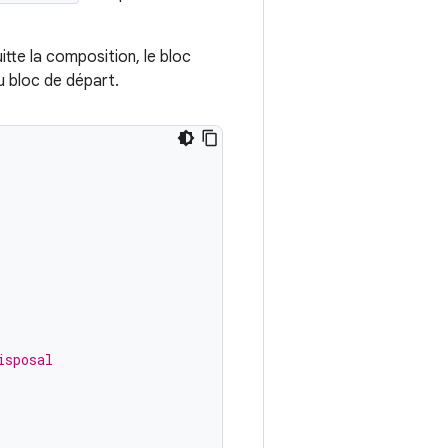
itte la composition, le bloc
u bloc de départ.
isposal