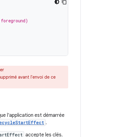
 foreground)
er
supprimé avant l'envoi de ce
ue l'application est démarrée
ecycleStartEffect
.
artEffect
accepte les clés.