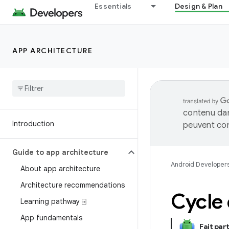
Essentials
Design & Plan
APP ARCHITECTURE
contenu dan
Introduction
peuvent con
Guide to app architecture
Android Developer
About app architecture
Architecture recommendations
Cycle
Learning pathway ⍈
App fundamentals
Fait part