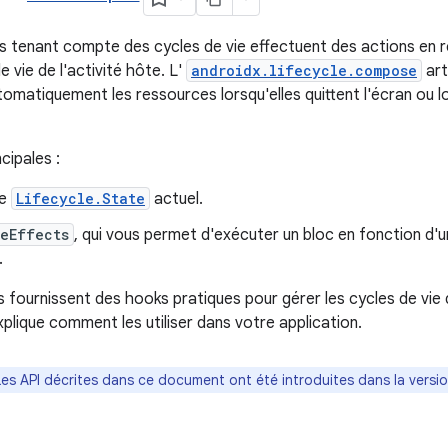
tenant compte des cycles de vie effectuent des actions en r
e vie de l'activité hôte. L'
androidx.lifecycle.compose
art
tomatiquement les ressources lorsqu'elles quittent l'écran ou l
ncipales :
le
Lifecycle.State
actuel.
eEffects
, qui vous permet d'exécuter un bloc en fonction d'
.
s fournissent des hooks pratiques pour gérer les cycles de vie
lique comment les utiliser dans votre application.
Les API décrites dans ce document ont été introduites dans la versi