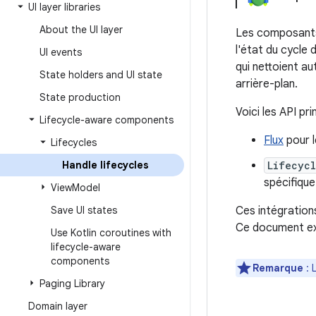
UI layer libraries
About the UI layer
Les composants 
l'état du cycle d
UI events
qui nettoient au
State holders and UI state
arrière-plan.
State production
Voici les API pri
Lifecycle-aware components
Flux
pour 
Lifecycles
Handle lifecycles
Lifecycl
spécifique
View
Model
Save UI states
Ces intégration
Ce document exp
Use Kotlin coroutines with
lifecycle-aware
components
Remarque
: 
Paging Library
Domain layer