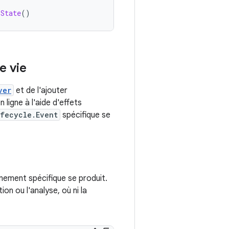
sState
()
e vie
ver
et de l'ajouter
 ligne à l'aide d'effets
ifecycle.Event
spécifique se
nement spécifique se produit.
on ou l'analyse, où ni la