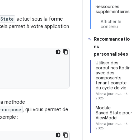
Ressources
supplémentaires
.State
actuel sous la forme
Afficher le
Cela permet à votre application
contenu
Recommandatio
ns
personnalisées
Utiliser des
coroutines Kotlin
avec des
composants
tenant compte
du cycle de vie
Mise à jour le
Jul 14,
2026
La méthode
Module
-compose
, qui vous permet de
Saved State pour
exemple :
ViewModel
Mise à jour le
Jul 14,
2026