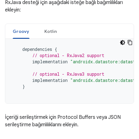
RxJava desteği için aşağıdaki isteğe bağlı bağımlılıkları
ekleyin:
Groovy
Kotlin
dependencies
{
// optional - RxJava2 support
implementation
"androidx.datastore:datasto
// optional - RxJava3 support
implementation
"androidx.datastore:datasto
}
İçeriği serileştirmek için Protocol Buffers veya JSON
serileştirme bağımlılıklarını ekleyin.