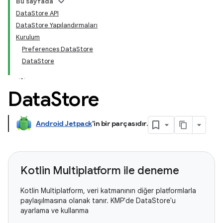
Bu sayfada
DataStore API
DataStore Yapılandırmaları
Kurulum
Preferences DataStore
DataStore
Data
Store
Android Jetpack
'in bir parçasıdır
.
Kotlin Multiplatform ile deneme
Kotlin Multiplatform, veri katmanının diğer platformlarla
paylaşılmasına olanak tanır. KMP'de DataStore'u
ayarlama ve kullanma