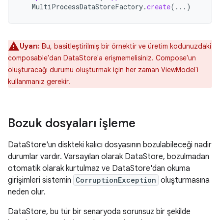
MultiProcessDataStoreFactory
.
create
(...)
Uyarı:
Bu, basitleştirilmiş bir örnektir ve üretim kodunuzdaki
composable'dan DataStore'a erişmemelisiniz. Compose'un
oluşturacağı durumu oluşturmak için her zaman ViewModel'i
kullanmanız gerekir.
Bozuk dosyaları işleme
DataStore'un diskteki kalıcı dosyasının bozulabileceği nadir
durumlar vardır. Varsayılan olarak DataStore, bozulmadan
otomatik olarak kurtulmaz ve DataStore'dan okuma
girişimleri sistemin
CorruptionException
oluşturmasına
neden olur.
DataStore, bu tür bir senaryoda sorunsuz bir şekilde