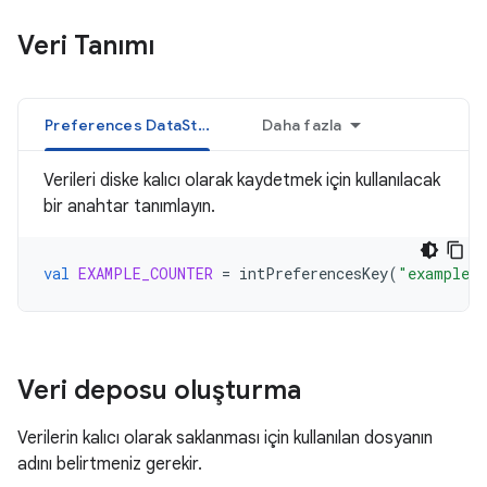
Veri Tanımı
Preferences DataStore
Daha fazla
Verileri diske kalıcı olarak kaydetmek için kullanılacak
bir anahtar tanımlayın.
val
EXAMPLE_COUNTER
=
intPreferencesKey
(
"example_c
Veri deposu oluşturma
Verilerin kalıcı olarak saklanması için kullanılan dosyanın
adını belirtmeniz gerekir.