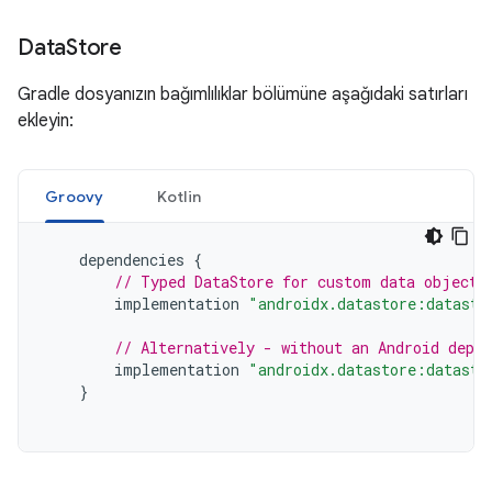
Data
Store
Gradle dosyanızın bağımlılıklar bölümüne aşağıdaki satırları
ekleyin:
Groovy
Kotlin
dependencies
{
// Typed DataStore for custom data objects
implementation
"androidx.datastore:datasto
// Alternatively - without an Android depen
implementation
"androidx.datastore:datasto
}