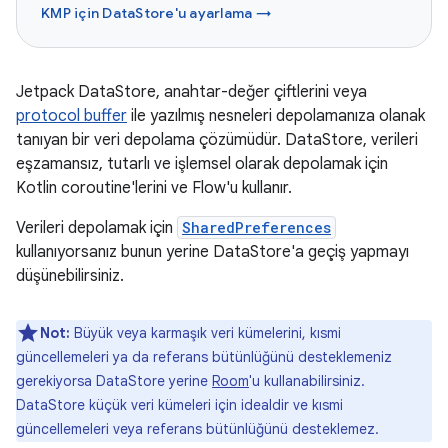
KMP için DataStore'u ayarlama →
Jetpack DataStore, anahtar-değer çiftlerini veya
protocol buffer
ile yazılmış nesneleri depolamanıza olanak
tanıyan bir veri depolama çözümüdür. DataStore, verileri
eşzamansız, tutarlı ve işlemsel olarak depolamak için
Kotlin coroutine'lerini ve Flow'u kullanır.
Verileri depolamak için
SharedPreferences
kullanıyorsanız bunun yerine DataStore'a geçiş yapmayı
düşünebilirsiniz.
Not:
Büyük veya karmaşık veri kümelerini, kısmi
güncellemeleri ya da referans bütünlüğünü desteklemeniz
gerekiyorsa DataStore yerine
Room
'u kullanabilirsiniz.
DataStore küçük veri kümeleri için idealdir ve kısmi
güncellemeleri veya referans bütünlüğünü desteklemez.