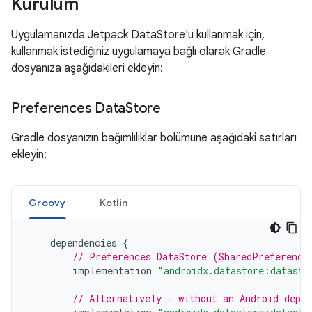
Kurulum
Uygulamanızda Jetpack DataStore'u kullanmak için,
kullanmak istediğiniz uygulamaya bağlı olarak Gradle
dosyanıza aşağıdakileri ekleyin:
Preferences Data
Store
Gradle dosyanızın bağımlılıklar bölümüne aşağıdaki satırları
ekleyin:
Groovy
Kotlin
dependencies
{
// Preferences DataStore (SharedPreference
implementation
"androidx.datastore:datasto
// Alternatively - without an Android depen