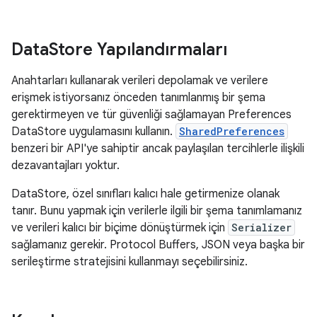
Data
Store Yapılandırmaları
Anahtarları kullanarak verileri depolamak ve verilere
erişmek istiyorsanız önceden tanımlanmış bir şema
gerektirmeyen ve tür güvenliği sağlamayan Preferences
DataStore uygulamasını kullanın.
SharedPreferences
benzeri bir API'ye sahiptir ancak paylaşılan tercihlerle ilişkili
dezavantajları yoktur.
DataStore, özel sınıfları kalıcı hale getirmenize olanak
tanır. Bunu yapmak için verilerle ilgili bir şema tanımlamanız
ve verileri kalıcı bir biçime dönüştürmek için
Serializer
sağlamanız gerekir. Protocol Buffers, JSON veya başka bir
serileştirme stratejisini kullanmayı seçebilirsiniz.