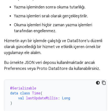
Yazma işleminden sonra okuma tutarlılığı.
Yazma işlemleri sıralı olarak gerçekleştirilir.
Okuma işlemleri hiçbir zaman yazma işlemleri
tarafından engellenmez.
Hizmetin ayrı bir işlemde çalıştığı ve DataStore'u düzenli
olarak güncellediği bir hizmet ve etkinlik içeren örnek bir
uygulamayı ele alalım.
Bu örnekte JSON veri deposu kullanılmaktadır ancak
Preferences veya Proto DataStore da kullanabilirsiniz.
@Serializable
data
class
Time
(
val
lastUpdateMillis
:
Long
)