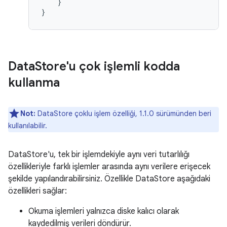
}
}
Data
Store'u çok işlemli kodda
kullanma
Not:
DataStore çoklu işlem özelliği, 1.1.0 sürümünden beri
kullanılabilir.
DataStore'u, tek bir işlemdekiyle aynı veri tutarlılığı
özellikleriyle farklı işlemler arasında aynı verilere erişecek
şekilde yapılandırabilirsiniz. Özellikle DataStore aşağıdaki
özellikleri sağlar:
Okuma işlemleri yalnızca diske kalıcı olarak
kaydedilmiş verileri döndürür.