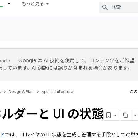
もっと見る
Google は AI 技術を使用して、コンテンツをご希望
訳しています。AI 翻訳には誤りが含まれる場合があります。
s
Design & Plan
App architecture
この
ルダーと UI の状態
イド
では、UI レイヤの UI 状態を生成し管理する手段としての