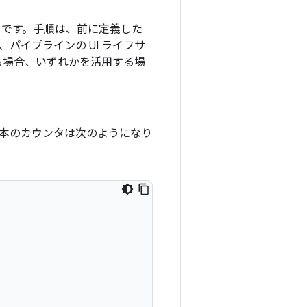
ことです。手順は、前に定義した
、パイプラインの UI ライフサ
る場合、いずれかを活用する場
な基本のカウンタは次のようになり