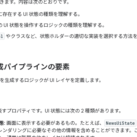
きます。内容は次のとおりです。
ヤに存在する UI 状態の種類を理解する。
ヤの UI 状態を操作するロジックの種類を理解する。
el
やクラスなど、状態ホルダーの適切な実装を選択する方法
生成パイプラインの要素
れを生成するロジックが UI レイヤを定義します。
 を表すプロパティです。UI 状態には次の 2 種類があります。
状態
: 画面に表示する必要があるもの
。たとえば、
NewsUiState
 のレンダリングに必要なその他の情報を含めることができます。