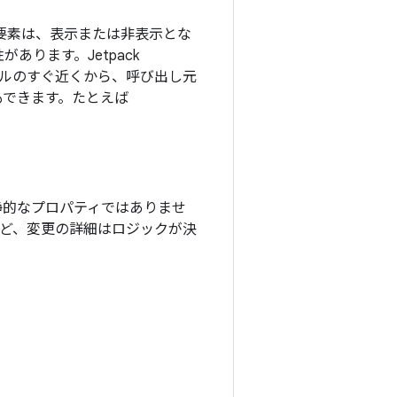
I 要素は、表示または非表示とな
ります。Jetpack
ブルのすぐ近くから、呼び出し元
もできます。たとえば
静的なプロパティではありませ
など、変更の詳細はロジックが決