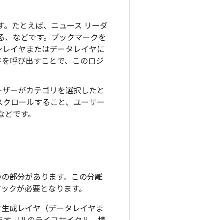
。
す。たとえば、ニュース リーダ
る、などです。ブックマークを
ンレイヤまたはデータレイヤに
ドを呼び出すことで、このロジ
ーザーがカテゴリを選択したと
スクロールすること、ユーザー
などです。
 つの部分があります。この分離
ジックが必要となります。
ータ生成レイヤ（データレイヤま