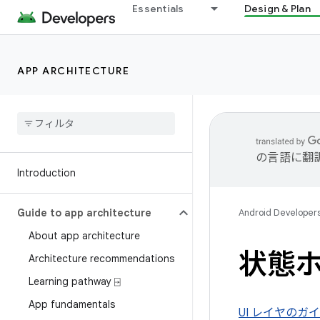
Essentials
Design & Plan
APP ARCHITECTURE
の言語に翻
Introduction
Guide to app architecture
Android Developer
About app architecture
状態ホ
Architecture recommendations
Learning pathway ⍈
App fundamentals
UI レイヤのガ