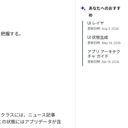
あなたへのおすす
め
UI レイヤ
更新日時:
Aug 3, 2026
を把握する。
UI 状態生成
更新日時:
May 14, 2026
アプリ アーキテク
チャ ガイド
更新日時:
Apr 14, 2026
クラスには、ニュース記事
この状態にはアプリデータが含