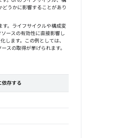
す。UI のライフサイクル、構
ブかどうかに影響することがあり
扱います。ライフサイクルや構成変
タソースの有効性に直接影響し
変化します。この例としては、
ソースの取得が挙げられます。
に依存する