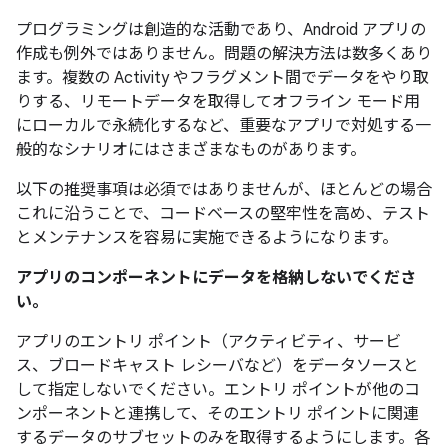
プログラミングは創造的な活動であり、Android アプリの
作成も例外ではありません。問題の解決方法は数多くあり
ます。複数の Activity やフラグメント間でデータをやり取
りする、リモートデータを取得してオフライン モード用
にローカルで永続化するなど、重要なアプリで対処する一
般的なシナリオにはさまざまなものがあります。
以下の推奨事項は必須ではありませんが、ほとんどの場合
これに沿うことで、コードベースの堅牢性を高め、テスト
とメンテナンスを容易に実施できるようになります。
アプリのコンポーネントにデータを格納しないでくださ
い。
アプリのエントリ ポイント（アクティビティ、サービ
ス、ブロードキャスト レシーバなど）をデータソースと
して指定しないでください。エントリ ポイントが他のコ
ンポーネントと連携して、そのエントリ ポイントに関連
するデータのサブセットのみを取得するようにします。各