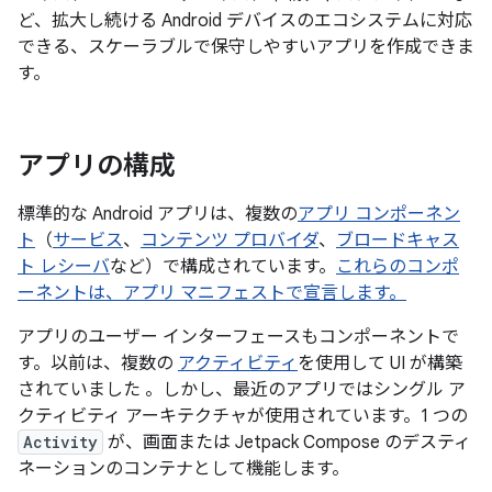
ど、拡大し続ける Android デバイスのエコシステムに対応
できる、スケーラブルで保守しやすいアプリを作成できま
す。
アプリの構成
標準的な Android アプリは、複数の
アプリ コンポーネン
ト
（
サービス
、
コンテンツ プロバイダ
、
ブロードキャス
ト レシーバ
など）で構成されています。
これらのコンポ
ーネントは、アプリ マニフェストで宣言します。
アプリのユーザー インターフェースもコンポーネントで
す。以前は、複数の
アクティビティ
を使用して UI が構築
されていました 。しかし、最近のアプリではシングル ア
クティビティ アーキテクチャが使用されています。1 つの
Activity
が、画面または Jetpack Compose のデスティ
ネーションのコンテナとして機能します。