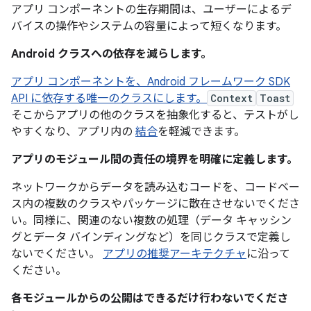
アプリ コンポーネントの生存期間は、ユーザーによるデ
バイスの操作やシステムの容量によって短くなります。
Android クラスへの依存を減らします。
アプリ コンポーネントを、Android フレームワーク SDK
API に依存する唯一のクラスにします。
Context
Toast
そこからアプリの他のクラスを抽象化すると、テストがし
やすくなり、アプリ内の
結合
を軽減できます。
アプリのモジュール間の責任の境界を明確に定義します。
ネットワークからデータを読み込むコードを、コードベー
ス内の複数のクラスやパッケージに散在させないでくださ
い。同様に、関連のない複数の処理（データ キャッシン
グとデータ バインディングなど）を同じクラスで定義し
ないでください。
アプリの推奨アーキテクチャ
に沿って
ください。
各モジュールからの公開はできるだけ行わないでくださ