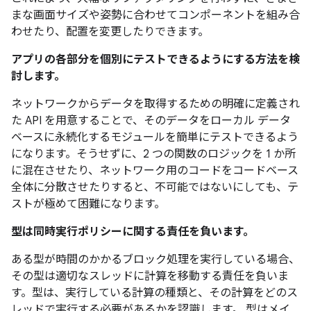
まな画面サイズや姿勢に合わせてコンポーネントを組み合
わせたり、配置を変更したりできます。
アプリの各部分を個別にテストできるようにする方法を検
討します。
ネットワークからデータを取得するための明確に定義され
た API を用意することで、そのデータをローカル データ
ベースに永続化するモジュールを簡単にテストできるよう
になります。そうせずに、2 つの関数のロジックを 1 か所
に混在させたり、ネットワーク用のコードをコードベース
全体に分散させたりすると、不可能ではないにしても、テ
ストが極めて困難になります。
型は同時実行ポリシーに関する責任を負います。
ある型が時間のかかるブロック処理を実行している場合、
その型は適切なスレッドに計算を移動する責任を負いま
す。型は、実行している計算の種類と、その計算をどのス
レッドで実行する必要があるかを認識します。 型はメイ