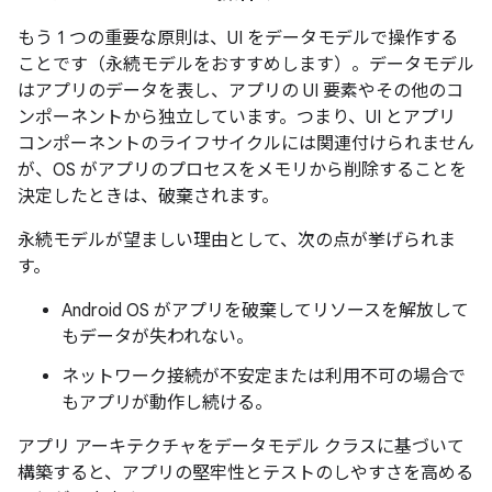
もう 1 つの重要な原則は、UI をデータモデルで操作する
ことです（永続モデルをおすすめします）。データモデル
はアプリのデータを表し、アプリの UI 要素やその他のコ
ンポーネントから独立しています。つまり、UI とアプリ
コンポーネントのライフサイクルには関連付けられません
が、OS がアプリのプロセスをメモリから削除することを
決定したときは、破棄されます。
永続モデルが望ましい理由として、次の点が挙げられま
す。
Android OS がアプリを破棄してリソースを解放して
もデータが失われない。
ネットワーク接続が不安定または利用不可の場合で
もアプリが動作し続ける。
アプリ アーキテクチャをデータモデル クラスに基づいて
構築すると、アプリの堅牢性とテストのしやすさを高める