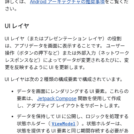
詳しくは、
Android アーキテクチャの推奨事項
をご覧くだ
さい。
UI レイヤ
UI レイヤ（またはプレゼンテーション レイヤ）の役割
は、アプリデータを画面に表示することです。
ユーザー
操作（ボタンの押下など）または外部入力（ネットワーク
レスポンスなど）によってデータが変更されるたびに、変
更を反映するように UI を更新します。
UI レイヤは次の 2 種類の構成要素で構成されています。
データを画面にレンダリングする UI 要素。これらの
要素は、
Jetpack Compose
関数を使用して作成
し、アダプティブ レイアウトをサポートします。
データを保持して UI に公開し、ロジックを処理する
状態ホルダー（
ViewModel
）。状態ホルダーは、
状態を提供する UI 要素と同じ期間存続する必要があ