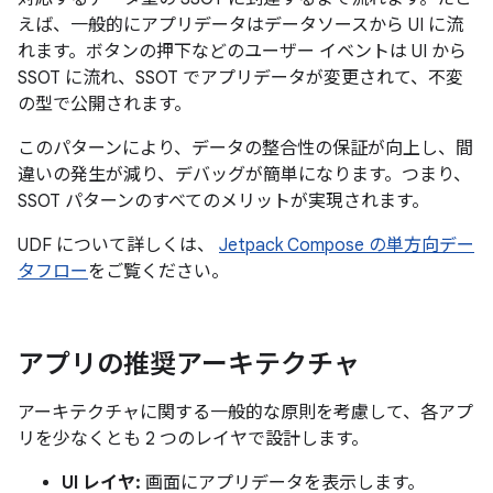
えば、一般的にアプリデータはデータソースから UI に流
れます。ボタンの押下などのユーザー イベントは UI から
SSOT に流れ、SSOT でアプリデータが変更されて、不変
の型で公開されます。
このパターンにより、データの整合性の保証が向上し、間
違いの発生が減り、デバッグが簡単になります。つまり、
SSOT パターンのすべてのメリットが実現されます。
UDF について詳しくは、
Jetpack Compose の単方向デー
タフロー
をご覧ください。
アプリの推奨アーキテクチャ
アーキテクチャに関する一般的な原則を考慮して、各アプ
リを少なくとも 2 つのレイヤで設計します。
UI レイヤ:
画面にアプリデータを表示します。