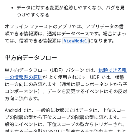
データに対する変更が追跡しやすくなり、バグを見
つけやすくなる
オフライン ファーストのアプリでは、アプリデータの信
頼できる情報源は、通常はデータベースです。場合によっ
ては、信頼できる情報源は
ViewModel
になります。
単方向データフロー
単方向データフロー（UDF）パターンでは、
信頼できる唯
一の情報源の原則
が よく使用されます。UDF では、
状態
は一方向にのみ流れます（通常は親コンポーネントから子
コンポーネント）。データを変更するイベントはその反対
方向に流れます。
Android では、一般的に状態またはデータは、上位スコー
プの階層の型から下位スコープの階層の型に流れます。一
般的にイベントは、下位スコープの型からトリガーされ、
対応するデータ型の SSOT に到達するまで流れます。たと