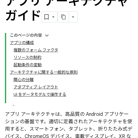
アプリ アーキテクチャ
ガイド
このページの内容
アプリの構成
複数のフォーム ファクタ
リソースの制約
起動条件の変動
アーキテクチャに関する一般的な原則
関心の分離
アダプティブ レイアウト
UI をデータモデルで操作する
アプリ アーキテクチャは、高品質の Android アプリケー
ションの基盤です。適切に定義されたアーキテクチャを使
用すると、スマートフォン、タブレット、折りたたみ式デ
バイス、ChromeOS デバイス、車載ディスプレイ、XR な