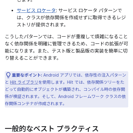
します。
サービス ロケータ
: サービス ロケータ パターンで
は、クラスが依存関係を作成せずに取得できるレジ
ストリが提供されます。
こうしたパターンでは、コードが重複して煩雑になること
なく依存関係を明確に管理できるため、コードの拡張が可
能になります。また、テスト版と製品版の実装を簡単に切
り替えることができます。
重要なポイント:
Android アプリでは、依存性の注入パターン
と
Hilt ライブラリ
を使用します。Hilt では、依存関係ツリーをた
どって自動的にオブジェクトが構築され、コンパイル時の依存関
係が検証されます。そして、Android フレームワーク クラスの依
存関係コンテナが作成されます。
一般的なベスト プラクティス