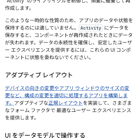
`Activity` のライフサイクルを制御し、頻繁に破棄して再
作成します。
このような一時的な性質のため、アプリのデータや状態を
保持するのには適していません。
Activity
にデータを
保存すると、コンポーネントが再作成されたときにデータ
が失われます。データの永続性を確保し、安定したユーザ
ー エクスペリエンスを提供するには、これらの UI コンポ
ーネントに状態を委ねないでください。
アダプティブ レイアウト
デバイスの向きの変更やアプリ ウィンドウのサイズの変
更など、構成の変更を適切に処理するアプリを構築しま
す。
アダプティブな
正規レイアウト
を実装して、さまざま
なフォーム ファクタで 最適なユーザー エクスペリエンス
を提供します。
UI をデータモデルで操作する