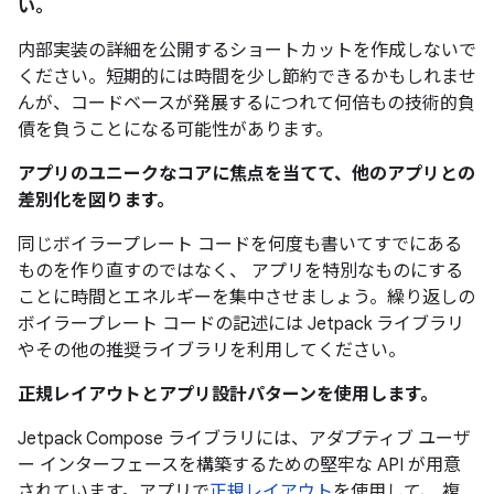
い。
内部実装の詳細を公開するショートカットを作成しないで
ください。短期的には時間を少し節約できるかもしれませ
んが、コードベースが発展するにつれて何倍もの技術的負
債を負うことになる可能性があります。
アプリのユニークなコアに焦点を当てて、他のアプリとの
差別化を図ります。
同じボイラープレート コードを何度も書いてすでにある
ものを作り直すのではなく、 アプリを特別なものにする
ことに時間とエネルギーを集中させましょう。繰り返しの
ボイラープレート コードの記述には Jetpack ライブラリ
やその他の推奨ライブラリを利用してください。
正規レイアウトとアプリ設計パターンを使用します。
Jetpack Compose ライブラリには、アダプティブ ユーザ
ー インターフェースを構築するための堅牢な API が用意
されています。アプリで
正規レイアウト
を使用して、 複