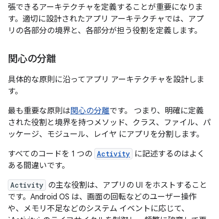
張できるアーキテクチャを定義することが重要になりま
す。適切に設計されたアプリ アーキテクチャでは、アプ
リの各部分の境界と、各部分が担う役割を定義します。
関心の分離
具体的な原則に沿ってアプリ アーキテクチャを設計しま
す。
最も重要な原則は
関心の分離
です。 つまり、明確に定義
された役割と境界を持つメソッド、クラス、ファイル、パ
ッケージ、モジュール、レイヤ にアプリを分割します。
すべてのコードを 1 つの
Activity
に記述するのはよく
ある間違いです。
Activity
の主な役割は、アプリの UI をホストすること
です。Android OS は、画面の回転などのユーザー操作
や、メモリ不足などのシステム イベントに応じて、