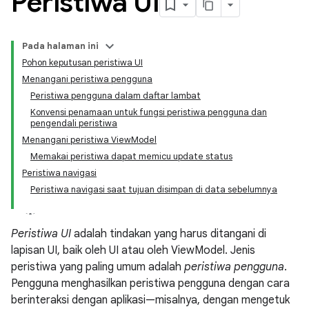
Peristiwa UI
Pada halaman ini
Pohon keputusan peristiwa UI
Menangani peristiwa pengguna
Peristiwa pengguna dalam daftar lambat
Konvensi penamaan untuk fungsi peristiwa pengguna dan
pengendali peristiwa
Menangani peristiwa ViewModel
Memakai peristiwa dapat memicu update status
Peristiwa navigasi
Peristiwa navigasi saat tujuan disimpan di data sebelumnya
Peristiwa UI
adalah tindakan yang harus ditangani di
lapisan UI, baik oleh UI atau oleh ViewModel. Jenis
peristiwa yang paling umum adalah
peristiwa pengguna
.
Pengguna menghasilkan peristiwa pengguna dengan cara
berinteraksi dengan aplikasi—misalnya, dengan mengetuk