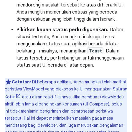
mendorong masalah tersebut ke atas di hierarki UI;
Anda mungkin memerlukan entitas yang berbeda
dengan cakupan yang lebih tinggi dalam hierarki.
Pikirkan kapan status perlu digunakan.
Dalam
situasi tertentu, Anda mungkin tidak ingin terus
menggunakan status saat aplikasi berada di latar
belakang—misalnya, menampilkan
Toast
. Dalam
kasus tersebut, pertimbangkan untuk menggunakan
status saat UI berada di latar depan.
Catatan:
Di beberapa aplikasi, Anda mungkin telah melihat
peristiwa ViewModel yang diekspos ke UI menggunakan
Saluran
Kotlin
atau aliran reaktif lainnya. Jika pembuat (ViewModel)
aktif lebih lama dibandingkan konsumen (UI Compose), solusi
ini tidak menjamin pengiriman dan pemrosesan peristiwa
tersebut. Hal ini dapat menimbulkan masalah pada masa
mendatang bagi developer, dan juga merupakan pengalaman