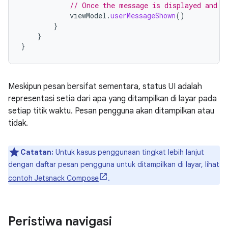
// Once the message is displayed and d
viewModel
.
userMessageShown
()
}
}
}
Meskipun pesan bersifat sementara, status UI adalah
representasi setia dari apa yang ditampilkan di layar pada
setiap titik waktu. Pesan pengguna akan ditampilkan atau
tidak.
Catatan:
Untuk kasus penggunaan tingkat lebih lanjut
dengan daftar pesan pengguna untuk ditampilkan di layar, lihat
contoh Jetsnack Compose
.
Peristiwa navigasi