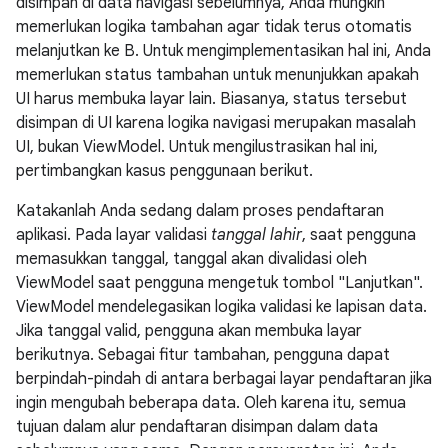
disimpan di data navigasi sebelumnya, Anda mungkin
memerlukan logika tambahan agar tidak terus otomatis
melanjutkan ke B. Untuk mengimplementasikan hal ini, Anda
memerlukan status tambahan untuk menunjukkan apakah
UI harus membuka layar lain. Biasanya, status tersebut
disimpan di UI karena logika navigasi merupakan masalah
UI, bukan ViewModel. Untuk mengilustrasikan hal ini,
pertimbangkan kasus penggunaan berikut.
Katakanlah Anda sedang dalam proses pendaftaran
aplikasi. Pada layar validasi
tanggal lahir
, saat pengguna
memasukkan tanggal, tanggal akan divalidasi oleh
ViewModel saat pengguna mengetuk tombol "Lanjutkan".
ViewModel mendelegasikan logika validasi ke lapisan data.
Jika tanggal valid, pengguna akan membuka layar
berikutnya. Sebagai fitur tambahan, pengguna dapat
berpindah-pindah di antara berbagai layar pendaftaran jika
ingin mengubah beberapa data. Oleh karena itu, semua
tujuan dalam alur pendaftaran disimpan dalam data