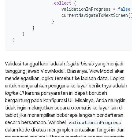
.
collect
{
validationInProgress
=
false
currentNavigateToNextScreen
()
}
}
}
}
Validasi tanggal lahir adalah
logika bisnis
yang menjadi
tanggung jawab ViewModel. Biasanya, ViewModel akan
mendelegasikan logika tersebut ke lapisan data. Logika
untuk mengarahkan pengguna ke layar berikutnya adalah
logika UI
karena persyaratan ini dapat berubah
bergantung pada konfigurasi UI. Misalnya, Anda mungkin
tidak ingin melanjutkan secara otomatis ke layar lain di
tablet jika menampilkan beberapa langkah pendaftaran
secara bersamaan. Variabel
validationInProgress
dalam kode di atas mengimplementasikan fungsi ini dan