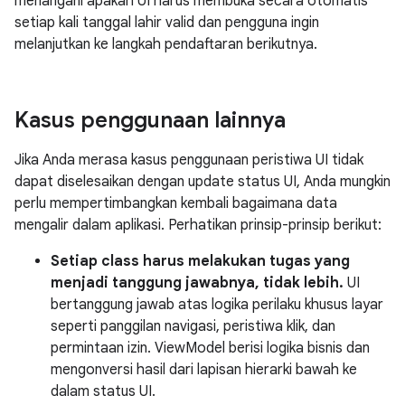
menangani apakah UI harus membuka secara otomatis
setiap kali tanggal lahir valid dan pengguna ingin
melanjutkan ke langkah pendaftaran berikutnya.
Kasus penggunaan lainnya
Jika Anda merasa kasus penggunaan peristiwa UI tidak
dapat diselesaikan dengan update status UI, Anda mungkin
perlu mempertimbangkan kembali bagaimana data
mengalir dalam aplikasi. Perhatikan prinsip-prinsip berikut:
Setiap class harus melakukan tugas yang
menjadi tanggung jawabnya, tidak lebih.
UI
bertanggung jawab atas logika perilaku khusus layar
seperti panggilan navigasi, peristiwa klik, dan
permintaan izin. ViewModel berisi logika bisnis dan
mengonversi hasil dari lapisan hierarki bawah ke
dalam status UI.