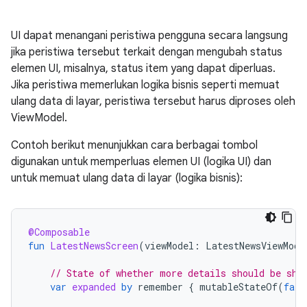
UI dapat menangani peristiwa pengguna secara langsung
jika peristiwa tersebut terkait dengan mengubah status
elemen UI, misalnya, status item yang dapat diperluas.
Jika peristiwa memerlukan logika bisnis seperti memuat
ulang data di layar, peristiwa tersebut harus diproses oleh
ViewModel.
Contoh berikut menunjukkan cara berbagai tombol
digunakan untuk memperluas elemen UI (logika UI) dan
untuk memuat ulang data di layar (logika bisnis):
@Composable
fun
LatestNewsScreen
(
viewModel
:
LatestNewsViewMode
// State of whether more details should be sho
var
expanded
by
remember
{
mutableStateOf
(
fals