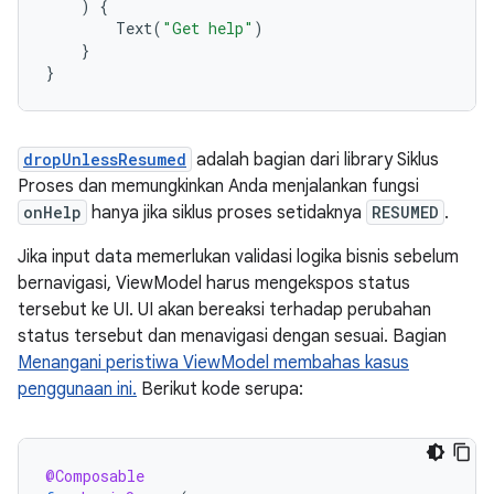
)
{
Text
(
"Get help"
)
}
}
dropUnlessResumed
adalah bagian dari library Siklus
Proses dan memungkinkan Anda menjalankan fungsi
onHelp
hanya jika siklus proses setidaknya
RESUMED
.
Jika input data memerlukan validasi logika bisnis sebelum
bernavigasi, ViewModel harus mengekspos status
tersebut ke UI. UI akan bereaksi terhadap perubahan
status tersebut dan menavigasi dengan sesuai. Bagian
Menangani peristiwa ViewModel membahas kasus
penggunaan ini.
Berikut kode serupa:
@Composable