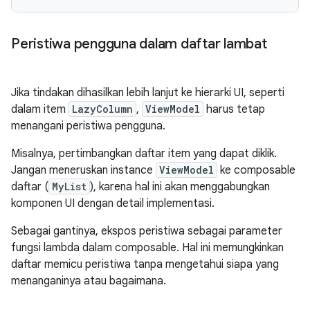
Peristiwa pengguna dalam daftar lambat
Jika tindakan dihasilkan lebih lanjut ke hierarki UI, seperti
dalam item
LazyColumn
,
ViewModel
harus tetap
menangani peristiwa pengguna.
Misalnya, pertimbangkan daftar item yang dapat diklik.
Jangan meneruskan instance
ViewModel
ke composable
daftar (
MyList
), karena hal ini akan menggabungkan
komponen UI dengan detail implementasi.
Sebagai gantinya, ekspos peristiwa sebagai parameter
fungsi lambda dalam composable. Hal ini memungkinkan
daftar memicu peristiwa tanpa mengetahui siapa yang
menanganinya atau bagaimana.