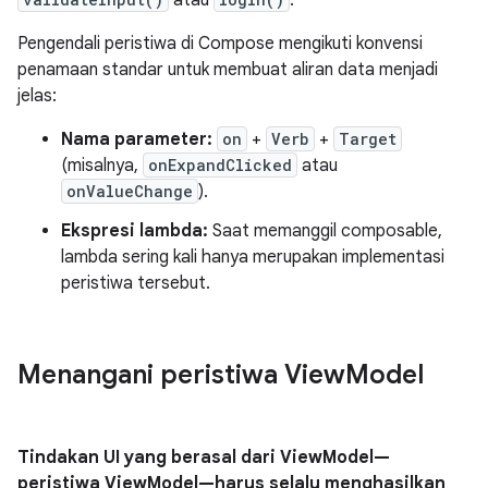
atau
.
Pengendali peristiwa di Compose mengikuti konvensi
penamaan standar untuk membuat aliran data menjadi
jelas:
Nama parameter:
on
+
Verb
+
Target
(misalnya,
onExpandClicked
atau
onValueChange
).
Ekspresi lambda:
Saat memanggil composable,
lambda sering kali hanya merupakan implementasi
peristiwa tersebut.
Menangani peristiwa View
Model
Tindakan UI yang berasal dari ViewModel—
peristiwa ViewModel—harus selalu menghasilkan