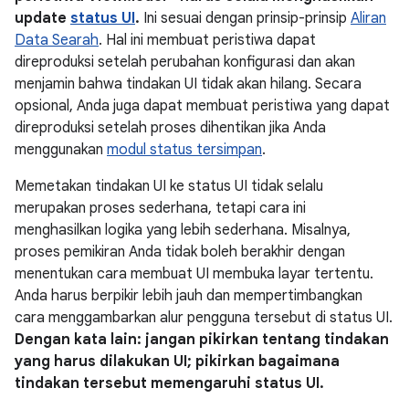
update
status UI
.
Ini sesuai dengan prinsip-prinsip
Aliran
Data Searah
. Hal ini membuat peristiwa dapat
direproduksi setelah perubahan konfigurasi dan akan
menjamin bahwa tindakan UI tidak akan hilang. Secara
opsional, Anda juga dapat membuat peristiwa yang dapat
direproduksi setelah proses dihentikan jika Anda
menggunakan
modul status tersimpan
.
Memetakan tindakan UI ke status UI tidak selalu
merupakan proses sederhana, tetapi cara ini
menghasilkan logika yang lebih sederhana. Misalnya,
proses pemikiran Anda tidak boleh berakhir dengan
menentukan cara membuat UI membuka layar tertentu.
Anda harus berpikir lebih jauh dan mempertimbangkan
cara menggambarkan alur pengguna tersebut di status UI.
Dengan kata lain: jangan pikirkan tentang tindakan
yang harus dilakukan UI; pikirkan bagaimana
tindakan tersebut memengaruhi status UI.