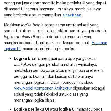
pengguna juga dapat memiliki logika perilaku UI yang dapat
ditangani UI secara langsung—misalnya, membuka layar
yang berbeda atau menampilkan
Snackbar
.
Meskipun
logika bisnis
tetap sama untuk aplikasi yang
sama di platform seluler atau faktor bentuk yang berbeda,
logika perilaku UI
adalah detail implementasi yang
mungkin berbeda di antara kasus-kasus tersebut.
Halaman
lapisan UI
menentukan jenis logika berikut:
Logika bisnis
mengacu pada
apa yang harus
dilakukan
dengan perubahan status—misalnya,
melakukan pembayaran atau menyimpan preferensi
pengguna. Domain dan lapisan data biasanya
menangani logika ini. Dalam panduan ini, class
ViewModel Komponen Arsitektur
digunakan sebagai
solusi yang tidak fleksibel untuk class yang
menangani logika bisnis.
Logika perilaku UI
atau
logika UI
mengacu pada