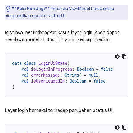
**Poin Penting:**
Peristiwa ViewModel harus selalu
menghasilkan update status UI.
Misalnya, pertimbangkan kasus layar login. Anda dapat
membuat model status UI layar ini sebagai berikut:
data
class
LoginUiState
(
val
isLoginInProgress
:
Boolean
=
false
,
val
errorMessage
:
String?
=
null
,
val
isUserLoggedIn
:
Boolean
=
false
)
Layar login bereaksi terhadap perubahan status UI.